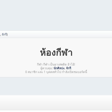
ะ
,
จักรี
)
ห้องกีฬา
กีฬา กีฬา เป็นยาเสพติด ฮ้าไฮ้!
ผู้ควบคุม:
นักศิลปะ
,
จักรี
.
0 สมาชิก และ 1 บุคคลทั่วไป กำลังเปิดชมบอร์ดนี้