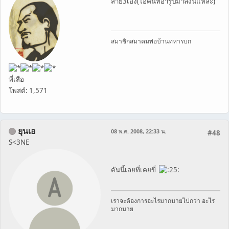
สาย3เอง(ไอ้คันที่อารูปมาลงนี้แหละ)
สมาชิกสมาคมพ่อบ้านทหารบก
พี่เสือ
โพสต์: 1,571
ยุนเอ
08 พ.ค. 2008, 22:33 น.
#48
S<3NE
คันนี้เลยที่เคยขี่
เราจะต้องการอะไรมากมายไปกว่า อะไร
มากมาย