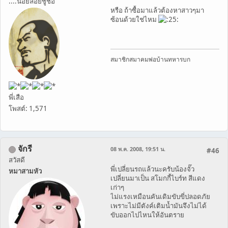
....น้อยลอยชูช่อ
หรือ ถ้าซื้อมาแล้วต้องหาสาวๆมา
ซ้อนด้วยใช่ไหม
สมาชิกสมาคมพ่อบ้านทหารบก
พี่เสือ
โพสต์: 1,571
จักรี
08 พ.ค. 2008, 19:51 น.
#46
สวัสดี
พี่เปลี่ยนรถแล้วนะครับน้องจั๊ว
หมาสามหัว
เปลี่ยนมาเป็น สโมกกี้ไบร์ท สีแดง
เก่าๆ
ไม่แรงเหมือนคันเดิมขับขี่ปลอดภัย
เพราะไม่มีตังค์เติมน้ำมันจึงไม่ได้
ขับออกไปไหนให้อันตราย