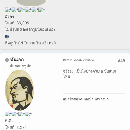
มังกร
โพสต์: 39,809
ไม่มีรูปตัวเองเอารูปนี้ก่อนเนอะ
ที่อยู่: ในไร่ ในสวน ใน <3 เทอว์
พันเอก
08 พ.ค. 2008, 22:38 น.
#49
....น้อยลอยชูช่อ
จริงอะ เป็นไงบ้างครับเอ ขับสนุก
ไหม
สมาชิกสมาคมพ่อบ้านทหารบก
พี่เสือ
โพสต์: 1,571