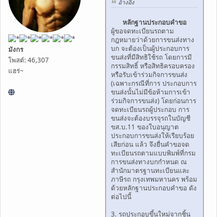
อ้างอิง
หลักฐานประกอบคำขอ
ผู้ขอจดทะเบียนรถตาม
กฎหมายว่าด้วยการขนส่งทาง
บก จะต้องเป็นผู้ประกอบการ
มังกร
ขนส่งที่มีสิทธิใช้รถ โดยการมี
โพสต์: 46,307
กรรมสิทธิ์ หรือสิทธิครอบครอง
แฮร่~
หรือรับเข้าร่วมกิจการขนส่ง
(เฉพาะกรณีที่การ ประกอบการ
ขนส่งนั้นไม่มีข้อห้ามการเข้า
ร่วมกิจการขนส่ง) โดยก่อนการ
จดทะเบียนรถผู้ประกอบ การ
ขนส่งจะต้องบรรจุรถในบัญชี
ขส.บ.11 ของใบอนุญาต
ประกอบการขนส่งให้เรียบร้อย
เสียก่อน แล้ว จึงยื่นคำขอจด
ทะเบียนรถตามแบบพิมพ์ที่กรม
การขนส่งทางบกกำหนด ณ
สำนักมาตรฐานทะเบียนและ
ภาษีรถ กรุงเทพมหานคร พร้อม
ด้วยหลักฐานประกอบคำขอ ดัง
ต่อไปนี้
3. รถประกอบขึ้นใหม่จากชิ้น