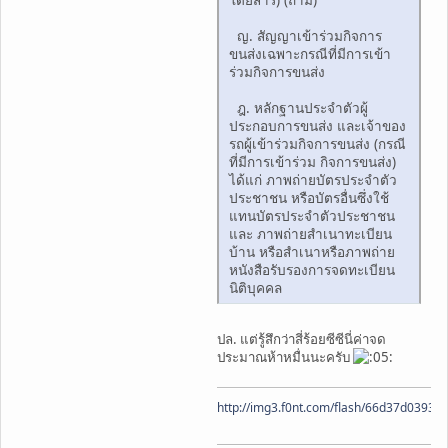
ญ. สัญญาเข้าร่วมกิจการ
ขนส่งเฉพาะกรณีที่มีการเข้า
ร่วมกิจการขนส่ง
ฎ. หลักฐานประจำตัวผู้
ประกอบการขนส่ง และเจ้าของ
รถผู้เข้าร่วมกิจการขนส่ง (กรณี
ที่มีการเข้าร่วม กิจการขนส่ง)
ได้แก่ ภาพถ่ายบัตรประจำตัว
ประชาชน หรือบัตรอื่นซึ่งใช้
แทนบัตรประจำตัวประชาชน
และ ภาพถ่ายสำเนาทะเบียน
บ้าน หรือสำเนาหรือภาพถ่าย
หนังสือรับรองการจดทะเบียน
นิติบุคคล
ปล. แต่รู้สึกว่าสี่ร้อยซีซีนี่ค่าจด
ประมาณห้าหมื่นนะครับ
http://img3.f0nt.com/flash/66d37d0393