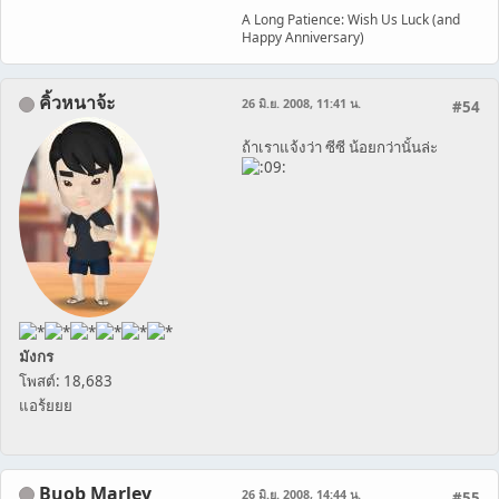
A Long Patience: Wish Us Luck (and
Happy Anniversary)
คิ้วหนาจ้ะ
26 มิ.ย. 2008, 11:41 น.
#54
ถ้าเราแจ้งว่า ซีซี น้อยกว่านั้นล่ะ
มังกร
โพสต์: 18,683
แอร้ยยย
Buob Marley
26 มิ.ย. 2008, 14:44 น.
#55