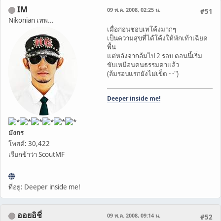
IM
09 พ.ค. 2008, 02:25 น.
#51
Nikonian เทพ...
เมื่อก่อนชอบเทโค้งมากๆ
เป็นความสุขที่ได้โค้งให้พักเท้าเฉียด
พื้น
แต่หลังจากล้มไป 2 รอบ ตอนนี้เริ่ม
ขับเหมือนคนธรรมดาแล้ว
(ล้มรอบแรกยังไม่เข็ด - -")
Deeper inside me!
มังกร
โพสต์: 30,422
เรียกข้าว่า ScoutMF
ที่อยู่: Deeper inside me!
ออยอิชี่
09 พ.ค. 2008, 09:14 น.
#52