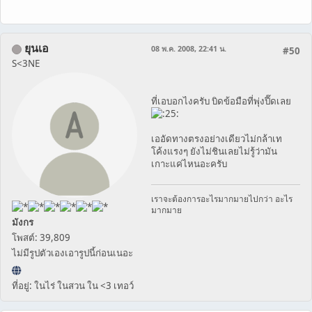
ยุนเอ
08 พ.ค. 2008, 22:41 น.
#50
S<3NE
ที่เอบอกไงครับ บิดข้อมือที่พุ่งปี๊ดเลย
เออัดทางตรงอย่างเดียวไม่กล้าเท
โค้งแรงๆ ยังไม่ชินเลยไม่รู้ว่ามัน
เกาะแค่ไหนอะครับ
เราจะต้องการอะไรมากมายไปกว่า อะไร
มากมาย
มังกร
โพสต์: 39,809
ไม่มีรูปตัวเองเอารูปนี้ก่อนเนอะ
ที่อยู่: ในไร่ ในสวน ใน <3 เทอว์