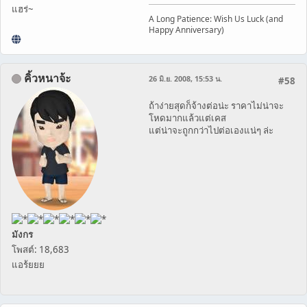
แฮร่~
A Long Patience: Wish Us Luck (and
Happy Anniversary)
คิ้วหนาจ้ะ
26 มิ.ย. 2008, 15:53 น.
#58
ถ้าง่ายสุดก็จ้างต่อน่ะ ราคาไม่น่าจะ
โหดมากแล้วแต่เคส
แต่น่าจะถูกกว่าไปต่อเองแน่ๆ ล่ะ
มังกร
โพสต์: 18,683
แอร้ยยย