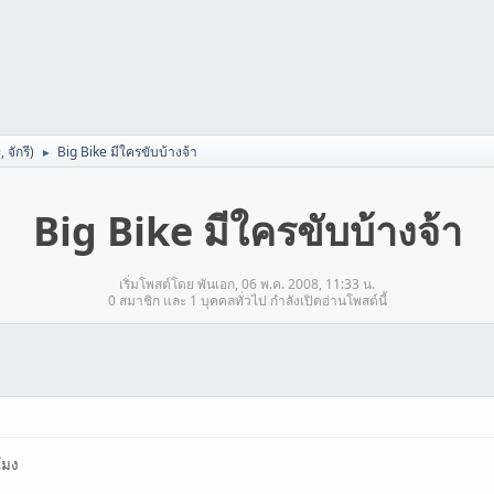
ะ
,
จักรี
)
Big Bike มีใครขับบ้างจ้า
►
Big Bike มีใครขับบ้างจ้า
เริ่มโพสต์โดย พันเอก, 06 พ.ค. 2008, 11:33 น.
0 สมาชิก และ 1 บุคคลทั่วไป กำลังเปิดอ่านโพสต์นี้
โมง