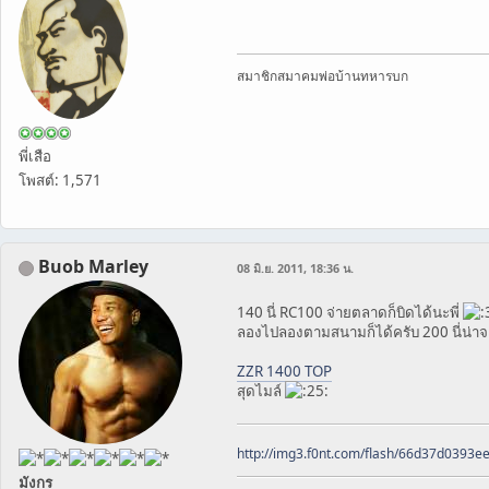
สมาชิกสมาคมพ่อบ้านทหารบก
พี่เสือ
โพสต์: 1,571
Buob Marley
08 มิ.ย. 2011, 18:36 น.
140 นี่ RC100 จ่ายตลาดก็บิดได้นะพี่
ลองไปลองตามสนามก็ได้ครับ 200 นี่น่า
ZZR 1400 TOP
สุดไมล์
http://img3.f0nt.com/flash/66d37d0393
มังกร