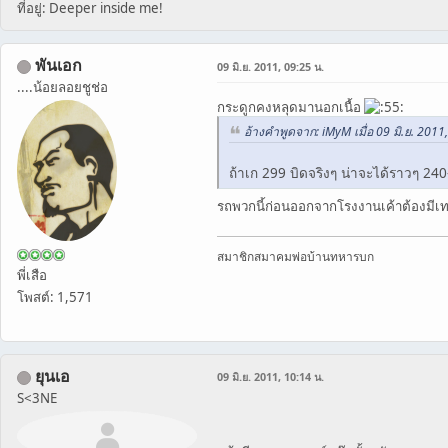
ที่อยู่: Deeper inside me!
พันเอก
09 มิ.ย. 2011, 09:25 น.
....น้อยลอยชูช่อ
กระดูกคงหลุดมานอกเนื้อ
อ้างคำพูดจาก: iMyM เมื่อ 09 มิ.ย. 2011
ถ้าเก 299 บิดจริงๆ น่าจะได้ราวๆ 2
รถพวกนี้ก่อนออกจากโรงงานเค้าต้องมีเท
สมาชิกสมาคมพ่อบ้านทหารบก
พี่เสือ
โพสต์: 1,571
ยุนเอ
09 มิ.ย. 2011, 10:14 น.
S<3NE