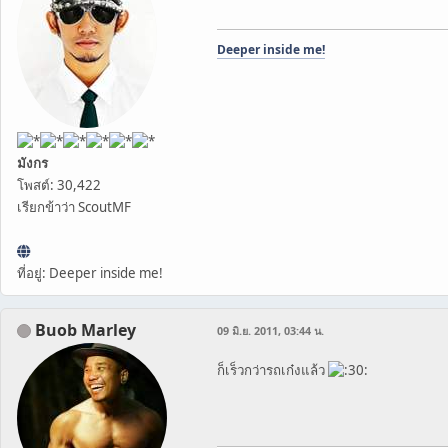
Deeper inside me!
มังกร
โพสต์: 30,422
เรียกข้าว่า ScoutMF
ที่อยู่: Deeper inside me!
Buob Marley
09 มิ.ย. 2011, 03:44 น.
ก็เร็วกว่ารถเก๋งแล้ว