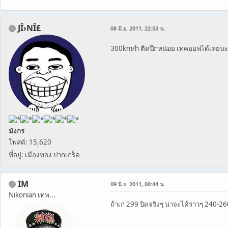
JÎ›NÎ£
08 มิ.ย. 2011, 22:53 น.
300km/h ติดปีกหน่อย เทคออฟได้เลยน
มังกร
โพสต์: 15,620
ที่อยู่: เมืองทอง ปากเกร็ด
IM
09 มิ.ย. 2011, 00:44 น.
Nikonian เทพ...
ถ้าเก 299 บิดจริงๆ น่าจะได้ราวๆ 240-2