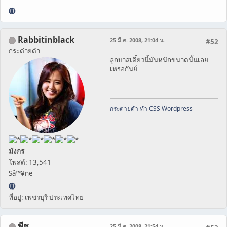
Rabbitinblack
25 มี.ค. 2008, 21:04 น.
#52
กระต่ายดำ
ลูกบาสเดี๋ยวนี้มันหนักขนาดนั้นเลย
เหรอกันย์
กระต่ายดำ ทำ CSS Wordpress
มังกร
โพสต์: 13,541
Sâ™¥ne
ที่อยู่: เพชรบุรี ประเทศไทย
พีช
25 มี.ค. 2008, 21:54 น.