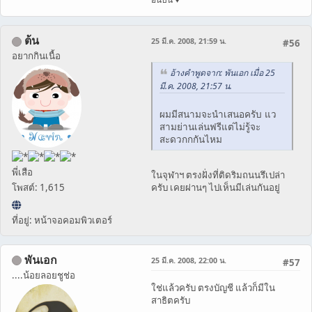
ต้น
25 มี.ค. 2008, 21:59 น.
#56
อยากกินเนื้อ
อ้างคำพูดจาก: พันเอก เมื่อ 25
มี.ค. 2008, 21:57 น.
ผมมีสนามจะนำเสนอครับ แว
สามย่านเล่นฟรีแต่ไม่รู้จะ
สะดวกกกันไหม
พี่เสือ
ในจุฬาฯ ตรงฝั่งที่ติดริมถนนรึเปล่า
ครับ เคยผ่านๆ ไปเห็นมีเล่นกันอยู่
โพสต์: 1,615
ที่อยู่: หน้าจอคอมพิวเตอร์
พันเอก
25 มี.ค. 2008, 22:00 น.
#57
....น้อยลอยชูช่อ
ใช่แล้วครับ ตรงบัญชี แล้วก็มีใน
สาธิตครับ