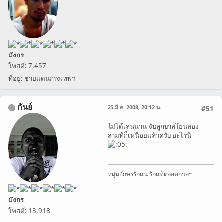
มังกร
โพสต์: 7,457
ที่อยู่: ชายแดนกรุงเทพฯ
กันย์
25 มี.ค. 2008, 20:12 น.
#51
ไม่ได้เล่นนาน จับลูกบาสโยนสอง
สามทีก็เหนื่อยแล้วครับ อะไรนี่
หนุ่มอักษรรักแน่ รักแท้ตลอดกาล~
มังกร
โพสต์: 13,918