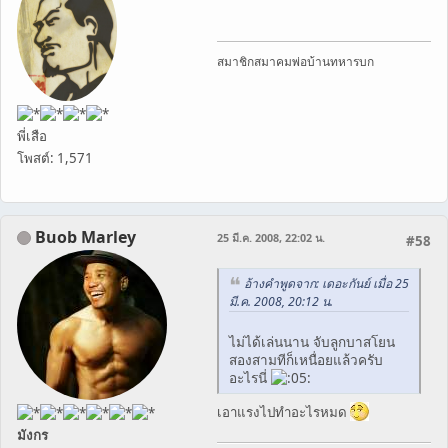
สมาชิกสมาคมพ่อบ้านทหารบก
พี่เสือ
โพสต์: 1,571
Buob Marley
25 มี.ค. 2008, 22:02 น.
#58
อ้างคำพูดจาก: เดอะกันย์ เมื่อ 25
มี.ค. 2008, 20:12 น.
ไม่ได้เล่นนาน จับลูกบาสโยน
สองสามทีก็เหนื่อยแล้วครับ
อะไรนี่
เอาแรงไปทำอะไรหมด
มังกร