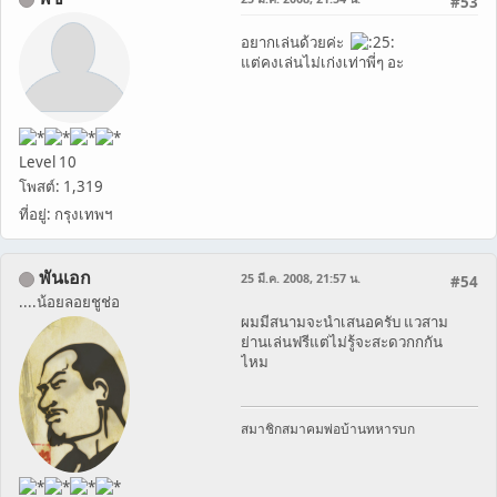
#53
อยากเล่นด้วยค่ะ
แต่คงเล่นไม่เก่งเท่าพี่ๆ อะ
Level 10
โพสต์: 1,319
ที่อยู่: กรุงเทพฯ
พันเอก
25 มี.ค. 2008, 21:57 น.
#54
....น้อยลอยชูช่อ
ผมมีสนามจะนำเสนอครับ แวสาม
ย่านเล่นฟรีแต่ไม่รู้จะสะดวกกกัน
ไหม
สมาชิกสมาคมพ่อบ้านทหารบก