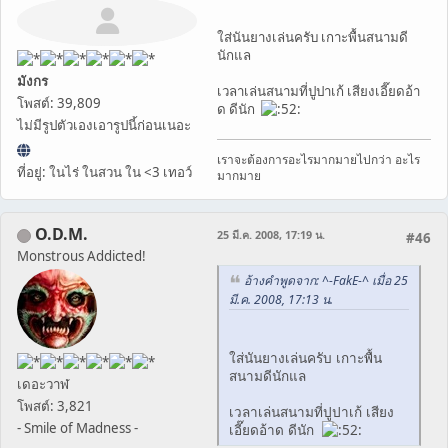
ใส่นันยางเล่นครับ เกาะพื้นสนามดี
นักแล
มังกร
เวลาเล่นสนามที่ปูปาเก้ เสียงเอี๊ยดอ้า
โพสต์: 39,809
ด ดีนัก
ไม่มีรูปตัวเองเอารูปนี้ก่อนเนอะ
เราจะต้องการอะไรมากมายไปกว่า อะไร
ที่อยู่: ในไร่ ในสวน ใน <3 เทอว์
มากมาย
O.D.M.
25 มี.ค. 2008, 17:19 น.
#46
Monstrous Addicted!
อ้างคำพูดจาก: ^-FakE-^ เมื่อ 25
มี.ค. 2008, 17:13 น.
ใส่นันยางเล่นครับ เกาะพื้น
สนามดีนักแล
เดอะวาฬ
โพสต์: 3,821
เวลาเล่นสนามที่ปูปาเก้ เสียง
- Smile of Madness -
เอี๊ยดอ้าด ดีนัก