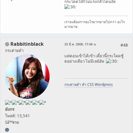
กระโดดใส่ก็ไม่แรงกลัวโดนงัด
เราจะต้องการอะไรมากมายไปกว่า อะไร
มากมาย
Rabbitinblack
25 มี.ค. 2008, 17:46 น.
#48
กระต่ายดำ
แต่ตอนเข้าได้เข้า เดี๋ยวนี้กระโดดชู้
ตอย่างเดียว ไม่มีเลย์อัพ
กระต่ายดำ ทำ CSS Wordpress
มังกร
โพสต์: 13,541
Sâ™¥ne