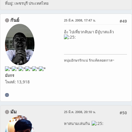
ที่อยู่: เพชรบุรี ประเทศไทย
กันย์
25 มี.ค. 2008, 17:47 น.
#49
อ้ะ ไปเที่ยวกลับมา มีจู๋บาสแล้ว
หนุ่มอักษรรักแน่ รักแท้ตลอดกาล~
มังกร
โพสต์: 13,918
มัม
25 มี.ค. 2008, 20:10 น.
#50
หาสนามเล่นกัน