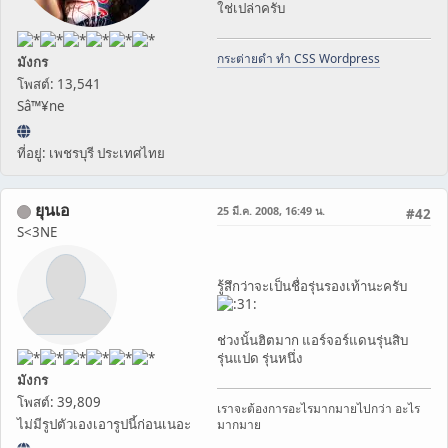
ใช่เปล่าครับ
กระต่ายดำ ทำ CSS Wordpress
มังกร
โพสต์: 13,541
Sâ™¥ne
ที่อยู่: เพชรบุรี ประเทศไทย
ยุนเอ
25 มี.ค. 2008, 16:49 น.
#42
S<3NE
รู้สึกว่าจะเป็นชื่อรุ่นรองเท้านะครับ
ช่วงนั้นฮิตมาก แอร์จอร์แดนรุ่นสิบ
รุ่นแปด รุ่นหนึ่ง
มังกร
โพสต์: 39,809
เราจะต้องการอะไรมากมายไปกว่า อะไร
ไม่มีรูปตัวเองเอารูปนี้ก่อนเนอะ
มากมาย