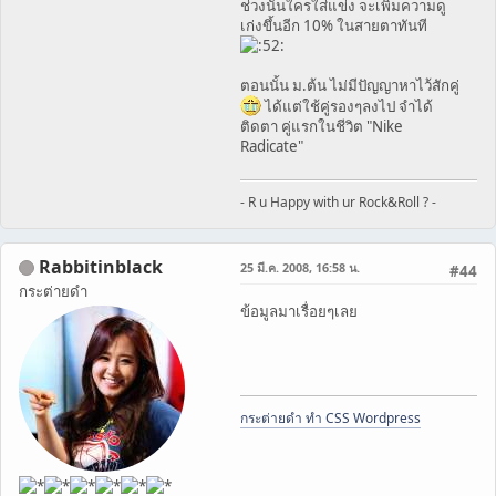
ช่วงนั้นใครใส่แข่ง จะเพิ่มความดู
เก่งขึ้นอีก 10% ในสายตาทันที
ตอนนั้น ม.ต้น ไม่มีปัญญาหาไว้สักคู่
ได้แต่ใช้คู่รองๆลงไป จำได้
ติดตา คู่แรกในชีวิต "Nike
Radicate"
- R u Happy with ur Rock&Roll ? -
Rabbitinblack
25 มี.ค. 2008, 16:58 น.
#44
กระต่ายดำ
ข้อมูลมาเรื่อยๆเลย
กระต่ายดำ ทำ CSS Wordpress