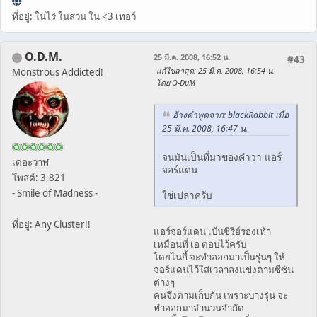
ที่อยู่: ในไร่ ในสวน ใน <3 เทอว์
O.D.M.
25 มี.ค. 2008, 16:52 น.
#43
แก้ไขล่าสุด
: 25 มี.ค. 2008, 16:54 น.
Monstrous Addicted!
โดย O-DuM
อ้างคำพูดจาก: blackRabbit เมื่อ
25 มี.ค. 2008, 16:47 น.
จนมันเป็นที่มาของคำว่า แอร์
เดอะวาฬ
จอร์แดน
โพสต์: 3,821
- Smile of Madness -
ใช่เปล่าครับ
ที่อยู่: Any Cluster!!
แอร์จอร์แดน เป้นซีรีย์รองเท้า
เหมือนที่ เอ ตอบไว้ครับ
โดยไนกี้ จะทำออกมาเป็นรุ่นๆ ให้
จอร์แดนไว้ใส่เวลาลงแข่งตามซีซัน
ต่างๆ
คนจึงตามเก็บกัน เพราะบางรุ่น จะ
ทำออกมาจำนวนจำกัด