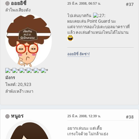
ออยอิชี่
25 มี.ค. 2008, 06:57 น.
#37
ลำโพงเสียงดัง
ไปเล่นบาสกัน
ผมเคยเล่น Point Guard นะ
แต่จากการลองไปเตะบอลมาคราวที่
แล้ว คงเล่นตำแหน่งไหนได้ไม่นาน
ออยอิชี่ ฮัดช่า!
มังกร
โพสต์: 20,923
ลำพังเหง๊า เหงา
หนูอร
25 มี.ค. 2008, 12:39 น.
#38
อยากเล่นนะ แต่เตี้ย
เกรงใจด้วย ไม่กล้าแย่ง