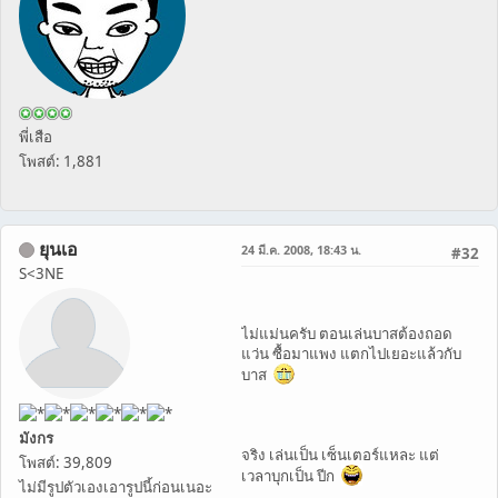
พี่เสือ
โพสต์: 1,881
ยุนเอ
24 มี.ค. 2008, 18:43 น.
#32
S<3NE
ไม่แม่นครับ ตอนเล่นบาสต้องถอด
แว่น ซื้อมาแพง แตกไปเยอะแล้วกับ
บาส
มังกร
จริง เล่นเป็น เซ็นเตอร์แหละ แต่
โพสต์: 39,809
เวลาบุกเป็น ปีก
ไม่มีรูปตัวเองเอารูปนี้ก่อนเนอะ