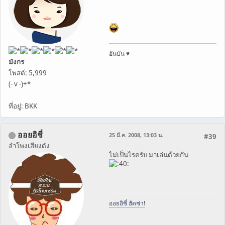
อันบัน ♥
มังกร
โพสต์: 5,999
(- v -)+*
ที่อยู่: BKK
ออยอิชี่
25 มี.ค. 2008, 13:03 น.
#39
ลำโพงเสียงดัง
ไม่เป็นไรครับ มาเล่นด้วยกัน
ออยอิชี่ ฮัดช่า!