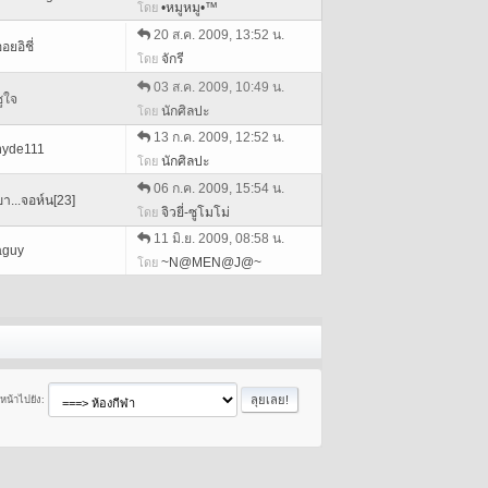
•หมูหมู•™
โดย
20 ส.ค. 2009, 13:52 น.
อยอิชี่
จักรี
โดย
03 ส.ค. 2009, 10:49 น.
ชูใจ
นักศิลปะ
โดย
13 ก.ค. 2009, 12:52 น.
hyde111
นักศิลปะ
โดย
06 ก.ค. 2009, 15:54 น.
ขา...จอห์น[23]
จิวยี่-ซูโมโม่
โดย
11 มิ.ย. 2009, 08:58 น.
aguy
~N@MEN@J@~
โดย
ยหน้าไปยัง