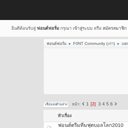
ยินดีต้อนรับสู่
ฟอนต์ฟอรั่ม
กรุณา
เข้าสู่ระบบ
หรือ
สมัครสมาชิก
ฟอนต์ฟอรั่ม
F0NT Community (เก่า)
แต
►
►
1
2
3
4
5
6
หน้า
เลื่อนลงด้านล่าง
หัวเรื่อง
ฟอนต์ดรีมทีมฟุตบอลโลก2010