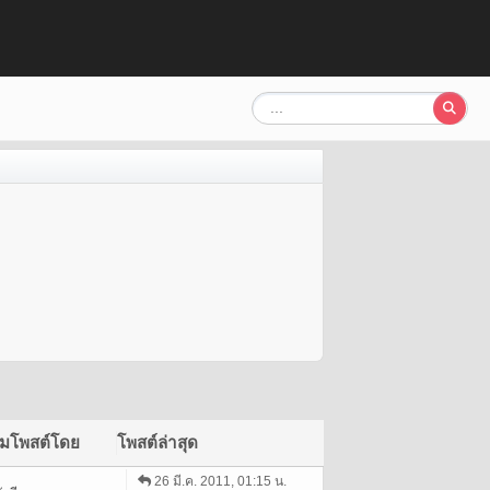
ิ่มโพสต์โดย
โพสต์ล่าสุด
26 มี.ค. 2011, 01:15 น.