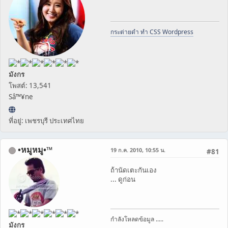
กระต่ายดำ ทำ CSS Wordpress
มังกร
โพสต์: 13,541
Sâ™¥ne
ที่อยู่: เพชรบุรี ประเทศไทย
•หมูหมู•™
19 ก.ค. 2010, 10:55 น.
#81
ถ้านัดเตะกันเอง
... ดูก่อน
กำลังโหลดข้อมูล .....
มังกร