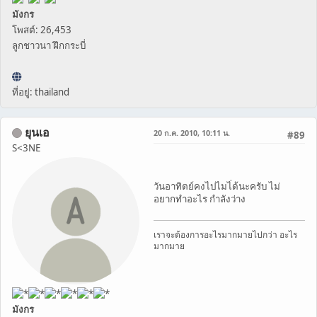
มังกร
โพสต์: 26,453
ลูกชาวนา ฝึกกระบี่
ที่อยู่: thailand
ยุนเอ
20 ก.ค. 2010, 10:11 น.
#89
S<3NE
วันอาทิตย์คงไปไมไ่ด้นะครับ ไม่
อยากทำอะไร กำลังว่าง
เราจะต้องการอะไรมากมายไปกว่า อะไร
มากมาย
มังกร