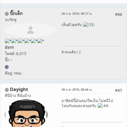
บิ๊กเล็ก
20 ก.ค. 2010, 08:17 น.
#86
จะกัดหู
เห็นด้วยครับ
มังกร
ตัวคนเดียว :]
โพสต์: 6,015
บิ๊ก ~
ที่อยู่: กทม.
Dayight
20 ก.ค. 2010, 08:46 น.
#87
ที่นี่บ้าง ที่นั่นบ้าง
อาทิตย์นี้มันลองวีคเอ็น ไม่หนีไป
ไหนกันหมดเหรอครับ