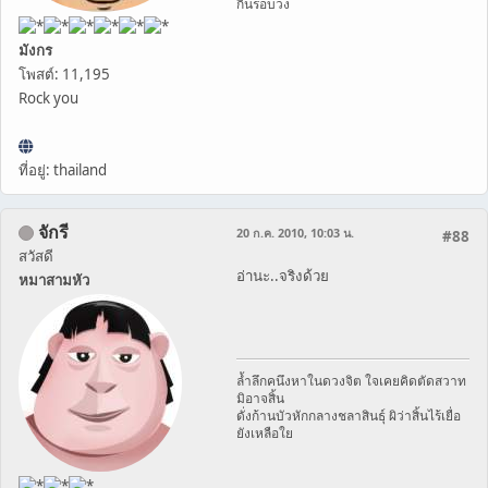
กินรอบวง
มังกร
โพสต์: 11,195
Rock you
ที่อยู่: thailand
จักรี
20 ก.ค. 2010, 10:03 น.
#88
สวัสดี
อ่านะ..จริงด้วย
หมาสามหัว
ล้ำลึกคนึงหาในดวงจิต ใจเคยคิดตัดสวาท
มิอาจสิ้น
ดั่งก้านบัวหักกลางชลาสินธุ์ ผิว่าสิ้นไร้เยื่อ
ยังเหลือใย