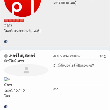
จะรอดนานไหม)
มังกร
โพสต์: ฉันรักคอมพิวเตอร์!!
เทอร์โบบูสเตอร์
28 ก.ค. 2012, 09:38 น.
#12
ยักษ์ไม่มีเพชร
อันนี้มันของโอลิมปิคเองเลยนิ
มังกร
กาก
โพสต์: 15,140
โฮก