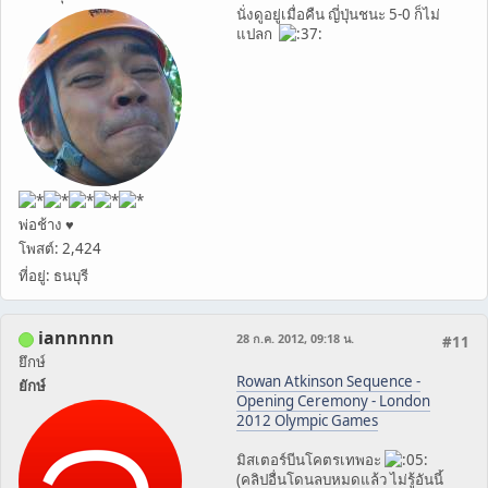
นั่งดูอยู่เมื่อคืน ญี่ปุ่นชนะ 5-0 ก็ไม่
แปลก
พ่อช้าง ♥
โพสต์: 2,424
ที่อยู่: ธนบุรี
iannnnn
28 ก.ค. 2012, 09:18 น.
#11
ยึกษ์
Rowan Atkinson Sequence -
ยักษ์
Opening Ceremony - London
2012 Olympic Games
มิสเตอร์บีนโคตรเทพอะ
(คลิปอื่นโดนลบหมดแล้ว ไม่รู้อันนี้