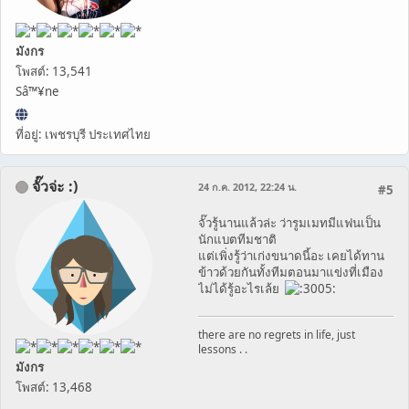
มังกร
โพสต์: 13,541
Sâ™¥ne
ที่อยู่: เพชรบุรี ประเทศไทย
จั๊วจ่ะ :)
24 ก.ค. 2012, 22:24 น.
#5
จั๊วรู้นานแล้วล่ะ ว่ารูมเมทมีแฟนเป็น
นักแบตทีมชาติ
แต่เพิ่งรู้ว่าเก่งขนาดนี้อะ เคยได้ทาน
ข้าวด้วยกันทั้งทีมตอนมาแข่งที่เมือง
ไม่ได้รู้อะไรเล้ย
there are no regrets in life, just
lessons . .
มังกร
โพสต์: 13,468