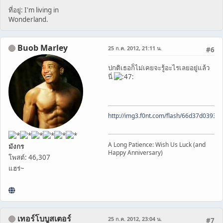
ที่อยู่: I'm living in
Wonderland.
Buob Marley
25 ก.ค. 2012, 21:11 น.
#6
ปกติเธอก็ไม่เคยจะรู้อะไรเลยอยู่แล้ว
นี่
http://img3.f0nt.com/flash/66d37d0393
A Long Patience: Wish Us Luck (and
มังกร
Happy Anniversary)
โพสต์: 46,307
แฮร่~
เทอร์โบบูสเตอร์
25 ก.ค. 2012, 23:04 น.
#7