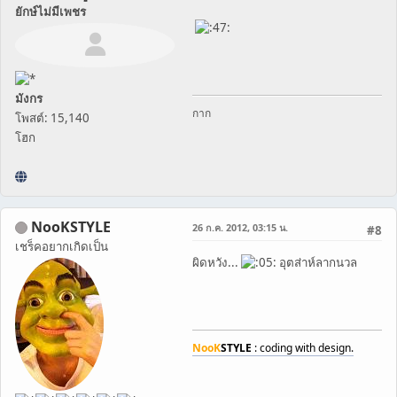
ยักษ์ไม่มีเพชร
มังกร
กาก
โพสต์: 15,140
โฮก
NooKSTYLE
26 ก.ค. 2012, 03:15 น.
#8
เชร็คอยากเกิดเป็น
ผิดหวัง...
อุตส่าห์ลากนวล
NooK
STYLE
: coding with design.