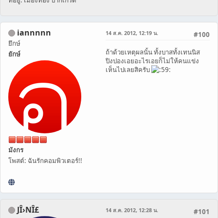
ที่อยู่: เมืองทอง ปากเกร็ด
iannnnn
14 ส.ค. 2012, 12:19 น.
#100
ยึกษ์
ถ้าด้วยเหตุผลนั้น ทั้งบาสทั้งเทนนิส
ยักษ์
ปิงปองเอยอะไรเอยก็ไม่ให้คนแข่ง
เห็นไปเลยสิครับ
มังกร
โพสต์: ฉันรักคอมพิวเตอร์!!
JÎ›NÎ£
14 ส.ค. 2012, 12:28 น.
#101