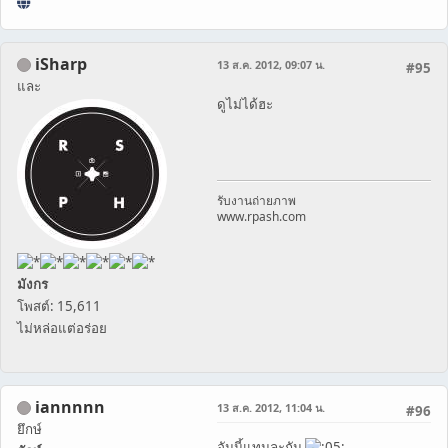
iSharp
13 ส.ค. 2012, 09:07 น.
#95
และ
ดูไม่ได้ฮะ
รับงานถ่ายภาพ
www.rpash.com
มังกร
โพสต์: 15,611
ไม่หล่อแต่อร่อย
iannnnn
13 ส.ค. 2012, 11:04 น.
#96
ยึกษ์
อันนี้แทนละกัน