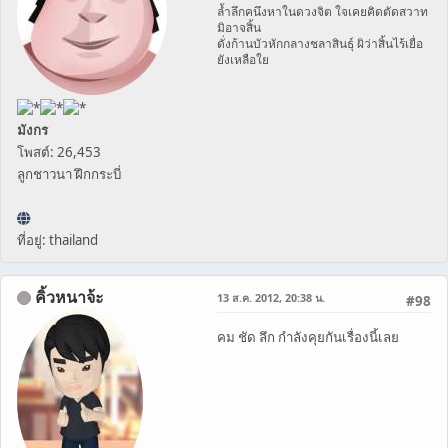
ล้ำลึกคนึงหาในดวงจิต ใจเคยคิดตัดสวาท
มิอาจสิ้น
ดั่งก้านบัวหักกลางชลาสินธุ์ ผิว่าสิ้นไร้เยื่อ
ยังเหลือใย
มังกร
โพสต์: 26,453
ลูกชาวนา ฝึกกระบี่
ที่อยู่: thailand
คิ้วหนาจ้ะ
13 ส.ค. 2012, 20:38 น.
#98
คม ชัด ลึก กำลังคุยกันเรื่องนี้เลย