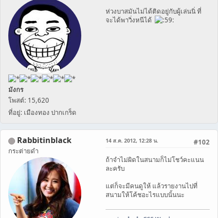
ห่วงบาสมันไม่ได้ติดอยู่กับผู้เล่นนิ่ ที่
จะได้พาวิ่งหนีได้
มังกร
โพสต์: 15,620
ที่อยู่: เมืองทอง ปากเกร็ด
Rabbitinblack
14 ส.ค. 2012, 12:28 น.
#102
กระต่ายดำ
ถ้าจำไม่ผิดในสนามก็ไม่โชว์คะแนน
ละครับ
แต่ก็จะมีคนดูให้ แล้วรายงานไปที่
สนามให้โค้ชอะไรแบบนั้นนะ