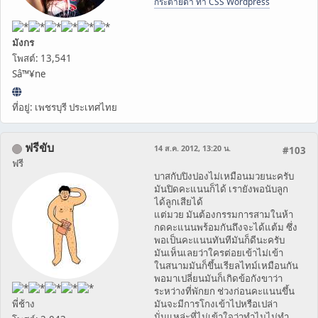
กระต่ายดำ ทำ CSS Wordpress
มังกร
โพสต์: 13,541
Sâ™¥ne
ที่อยู่: เพชรบุรี ประเทศไทย
ฟรีขับ
14 ส.ค. 2012, 13:20 น.
#103
ฟรี
บาสกับปิงปองไม่เหมือนมวยนะครับ
มันปิดคะแนนก็ได้ เรายังพอนับลูก
ได้ลูกเสียได้
แต่มวย มันต้องกรรมการสามในห้า
กดคะแนนพร้อมกันถึงจะได้แต้ม ซึ่ง
พอเป็นคะแนนทันทีมันก็ดีนะครับ
มันเห็นเลยว่าใครต่อยเข้าไม่เข้า
ในสนามมันก็ขึ้นเรียลไทม์เหมือนกัน
พอมาเปลี่ยนมันก็เกิดข้อกังขาว่า
ระหว่างที่พักยก ช่วงก่อนคะแนนขึ้น
พี่ช้าง
มันจะมีการโกงเข้าไปหรือเปล่า
นั่นแหล่ะที่ไม่เข้าใจว่าทำไมไม่ทำ