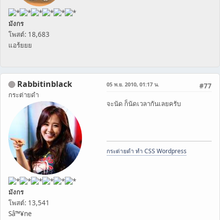
มังกร
โพสต์: 18,683
แอร้ยยย
Rabbitinblack
05 พ.ย. 2010, 01:17 น.
#77
กระต่ายดำ
จะนัด ก็นัดเวลากันเลยครับ
กระต่ายดำ ทำ CSS Wordpress
มังกร
โพสต์: 13,541
Sâ™¥ne