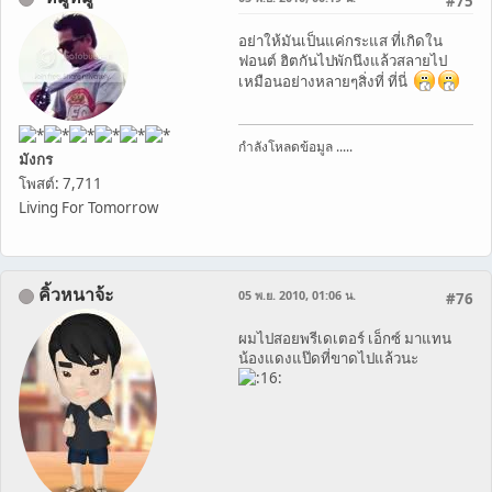
#75
อย่าให้มันเป็นแค่กระแส ที่เกิดใน
ฟอนต์ ฮิตกันไปพักนึงแล้วสลายไป
เหมือนอย่างหลายๆสิ่งที่ ที่นี่
กำลังโหลดข้อมูล .....
มังกร
โพสต์: 7,711
Living For Tomorrow
คิ้วหนาจ้ะ
05 พ.ย. 2010, 01:06 น.
#76
ผมไปสอยพรีเดเตอร์ เอ็กซ์ มาแทน
น้องแดงแป๊ดที่ขาดไปแล้วนะ