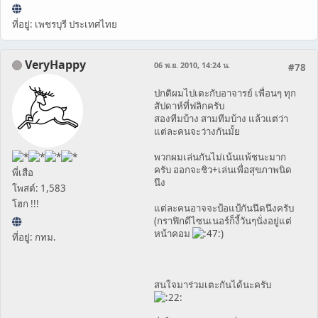
ที่อยู่: เพชรบุรี ประเทศไทย
VeryHappy
06 พ.ย. 2010, 14:24 น.
#78
ปกติผมไปเตะกับอาจารย์ เพื่อนๆ ทุก
สัปดาห์ที่ฟลิกครับ
สองทีมบ้าง สามทีมบ้าง แล้วแต่ว่า
แต่ละคนจะว่างกันมั้ย
พวกผมเล่นกันไม่เน้นแพ้ชนะมาก
ครับ ออกจะชิว+เล่นเพื่อสุขภาพนิด
พี่เสือ
นึง
โพสต์: 1,583
โฮก !!!
แต่ละคนอาจจะป้อแป้กันนึดนึงครับ
(กราฟิกดีไซนเนอร์ก็งี้วันๆนั่งอยู่แต่
หน้าคอม
)
ที่อยู่: กทม.
สนใจมาร่วมเตะกันได้นะครับ