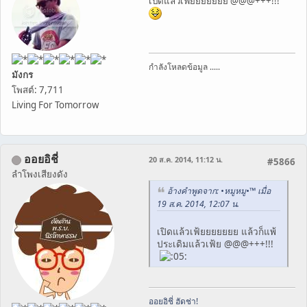
เปิดแล้วเฟ้ยยยยยยย @@@+++!!!
กำลังโหลดข้อมูล .....
มังกร
โพสต์: 7,711
Living For Tomorrow
ออยอิชี่
20 ส.ค. 2014, 11:12 น.
#5866
ลำโพงเสียงดัง
อ้างคำพูดจาก: •หมูหมู•™ เมื่อ
19 ส.ค. 2014, 12:07 น.
เปิดแล้วเฟ้ยยยยยยย แล้วก็แพ้
ประเดิมแล้วเฟ้ย @@@+++!!!
ออยอิชี่ ฮัดช่า!