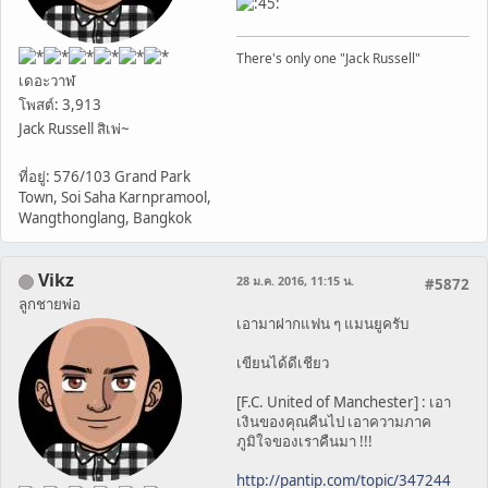
There's only one "Jack Russell"
เดอะวาฬ
โพสต์: 3,913
Jack Russell สิเพ่~
ที่อยู่: 576/103 Grand Park
Town, Soi Saha Karnpramool,
Wangthonglang, Bangkok
Vikz
28 ม.ค. 2016, 11:15 น.
#5872
ลูกชายพ่อ
เอามาฝากแฟน ๆ แมนยูครับ
เขียนได้ดีเชียว
[F.C. United of Manchester] : เอา
เงินของคุณคืนไป เอาความภาค
ภูมิใจของเราคืนมา !!!
http://pantip.com/topic/347244