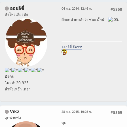
ออยอิชี่
04 ก.ย. 2014, 12:46 น.
#5868
ลำโพงเสียงดัง
ผีจะคลำพบคำว่า ชนะ มั้ยน้า
ออยอิชี่ ฮัดช่า!
มังกร
โพสต์: 20,923
ลำพังเหง๊า เหงา
Vikz
28 ก.ย. 2015, 10:08 น.
#5869
ลูกชายพ่อ
ขุด