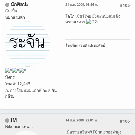
นักศิลปะ
21 พ.ค. 2009, 08:56 น.
#105
ฉันเป็น...
โลโก เชียร์ไทย ยังกะหนังสมเด็จ
หมาสามหัว
พระนเรศวร
โรงเรียนสอนศิลปะทอศิลป์
มังกร
โพสต์: 12,445
ภ. กางโร่มมมม..ยักษ์ กะ ล.กิน
กล้วย
IM
14 มิ.ย. 2009, 22:01 น.
#106
Nikonian เทพ...
เมื่อวาน สุรินทร์ FC ชนะรองจ่าฝูง