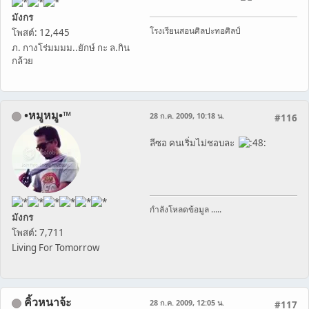
มังกร
โรงเรียนสอนศิลปะทอศิลป์
โพสต์: 12,445
ภ. กางโร่มมมม..ยักษ์ กะ ล.กิน
กล้วย
•หมูหมู•™
28 ก.ค. 2009, 10:18 น.
#116
ลีซอ คนเริ่มไม่ชอบละ
กำลังโหลดข้อมูล .....
มังกร
โพสต์: 7,711
Living For Tomorrow
คิ้วหนาจ้ะ
28 ก.ค. 2009, 12:05 น.
#117