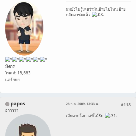
ผมยังไม่รู้เลยว่ามันย้ายไปไหน ย้าย
กลับมาซะแล้ว
มังกร
โพสต์: 18,683
แอร้ยยย
papos
28 ก.ค. 2009, 13:33 น.
#118
อ่าาาาา
เสียดายโอกาสที่ได้รับ