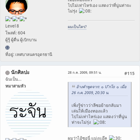
ไปไม่เท่าไหร่เอง แสดงว่าที่นู่นท่าจะ
ไม่รุ่ง
Level 8
ผมเป็นใคร?
โพสต์: 604
ผู้รู้ ผู้ตื่น ผู้เบิกบาน
ที่อยู่: เทศบาลนครอุดรธานี
นักศิลปะ
28 ก.ค. 2009, 09:51 น.
#115
ฉันเป็น...
หมาสามหัว
อ้างคำพูดจาก: ☼ U ักโo ☼ เมื่อ
26 ก.ค. 2009, 20:30 น.
เพิ่งรู้ข่าวว่าลีซอย้ายกลับมา
เล่นให้เมืองทองแล้ว
ไปไม่เท่าไหร่เอง แสดงว่าที่นู่น
ท่าจะไม่รุ่ง
ผมว่าไอ้ซอนี่ แม่งแอ๊ค