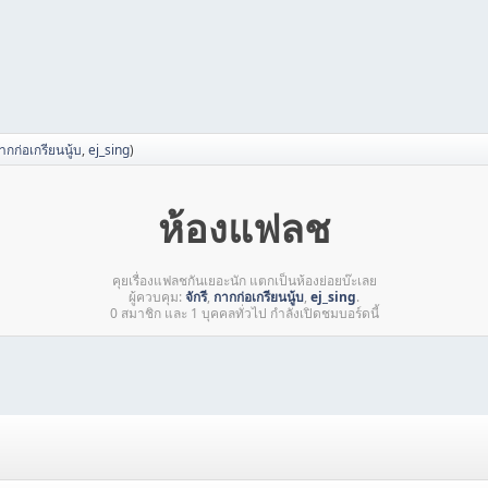
ากก่อเกรียนนู้บ
,
ej_sing
)
ห้องแฟลช
คุยเรื่องแฟลชกันเยอะนัก แตกเป็นห้องย่อยบ๊ะเลย
ผู้ควบคุม:
จักรี
,
กากก่อเกรียนนู้บ
,
ej_sing
.
0 สมาชิก และ 1 บุคคลทั่วไป กำลังเปิดชมบอร์ดนี้