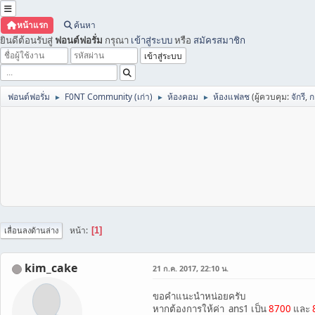
หน้าแรก
ค้นหา
ยินดีต้อนรับสู่
ฟอนต์ฟอรั่ม
กรุณา
เข้าสู่ระบบ
หรือ
สมัครสมาชิก
ฟอนต์ฟอรั่ม
F0NT Community (เก่า)
ห้องคอม
ห้องแฟลช
(ผู้ควบคุม:
จักรี
,
ก
►
►
►
หน้า
1
เลื่อนลงด้านล่าง
kim_cake
21 ก.ค. 2017, 22:10 น.
ขอคำแนะนำหน่อยครับ
หากต้องการให้ค่า ans1 เป็น
8700
และ