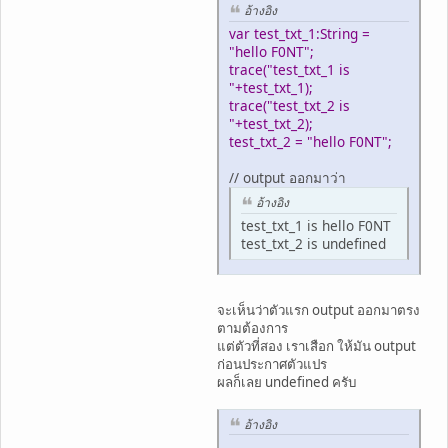
อ้างอิง
var test_txt_1:String =
"hello F0NT";
trace("test_txt_1 is
"+test_txt_1);
trace("test_txt_2 is
"+test_txt_2);
test_txt_2 = "hello F0NT";
// output ออกมาว่า
อ้างอิง
test_txt_1 is hello F0NT
test_txt_2 is undefined
จะเห็นว่าตัวแรก output ออกมาตรง
ตามต้องการ
แต่ตัวที่สอง เราเสือก ให้มัน output
ก่อนประกาศตัวแปร
ผลก็เลย undefined ครับ
อ้างอิง