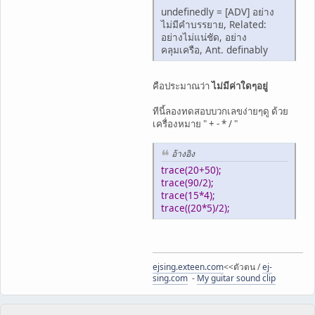
undefinedly = [ADV] อย่าง
ไม่มีคำบรรยาย, Related:
อย่างไม่แน่ชัด, อย่าง
คลุมเครือ, Ant. definably
คือประมาณว่า
ไม่มีค่าใดๆอยู่
ทีนี้ลองทดสอบบวกเลขง่ายๆดู ด้วย
เครื่องหมาย " + - * / "
อ้างอิง
trace(20+50);
trace(90/2);
trace(15*4);
trace((20*5)/2);
ejsing.exteen.com
<<ตัวตน /
ej-
sing.com
-
My guitar sound clip