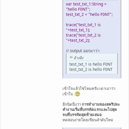
var test_txt_1:String =
"hello F0NT";
test_txt_2 = "hello F0NT";
trace("test_txt_1 is
"+test_txt_1);
trace("test_txt_2 is
"+test_txt_2);
// output ออกมาว่า
อ้างอิง
test_txt_1 is hello F0NT
test_txt_2 is hello F0NT
เข้าใจแล้วใช่ไหมครับ เดาเอาว่า
เข้าใจ
อีกนิดนึงว่า
การทำงานของสคริปจะ
ทำงานเริ่มที่บรรทัดแรกและไปสุด
จบที่บรรทัดสุดท้ายเสมอ
ทดสอบง่ายโดยเขียนลำดับใหม่