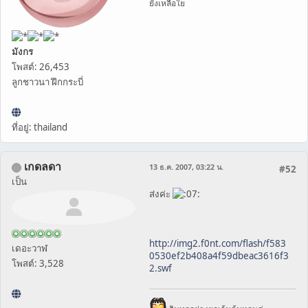
ยังเหลือใย
มังกร
โพสต์: 26,453
ลูกชาวนา ฝึกกระบี่
ที่อยู่: thailand
เกดลดา
13 ธ.ค. 2007, 03:22 น.
#52
เป็น
ส่งค่ะ
http://img2.f0nt.com/flash/f583
เดอะวาฬ
0530ef2b408a4f59dbeac3616f3
โพสต์: 3,528
2.swf