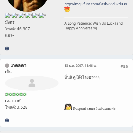
http://img3.f0nt.com/flash/66d37d0393
มังกร
A Long Patience: Wish Us Luck (and
Happy Anniversary)
โพสต์: 46,307
แฮร่~
เกดลดา
13 ธ.ค. 2007, 11:46 น.
#55
เป็น
นั่นสิ ดูโล๊งโล่งฮ่าๆๆๆ
เดอะวาฬ
โพสต์: 3,528
กินทุกอย่างยกเว้นต้นหอมค่ะ