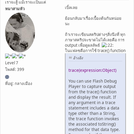
เราจะสู้ แม้เราจะเป็นแค่
เบิ้ลเลย
หมาสามหัว
ย้อนกลับมาเรื่องเบื้องต้นกันหน่อย
นะ
ถ้าเราจะเขียนสคริปต่างๆสิ่งนึงที่ ทุก
ภาษาสคริปจะขาดไม่ได้เลยคือ การ
output เพื่อดูผลลัพธ์
ในแฟลชคือการใช้ trace() function
อ้างอิง
Level 7
โพสต์: 399
trace(expression:Object)
You can use Flash Debug
ที่อยู่: กลางเมือง
Player to capture output
from the trace() function
and display the result. If
any argument in a trace
statement includes a data
type other than a String,
the trace function invokes
the associated toString()
method for that data type.