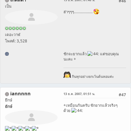
#46
เป็น
ฮ่าๆๆๆ................
เดอะวาฬ
โพสต์: 3,528
ชักจะยากแล้ว
แต่ขอบคุณ
นะคะ +
กินทุกอย่างยกเว้นต้นหอมค่ะ
iannnnn
13 ธ.ค. 2007, 01:51 น.
#47
ยึกษ์
+เหมือนกันครับ ชักยากแล้วจริงๆ
ยักษ์
ด้วย