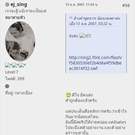
ej_sing
13 ธ.ค. 2007, 11:53 น.
#56
เราจะสู้ แม้เราจะเป็นแค่
หมาสามหัว
อ้างคำพูดจาก: น้องเกดลดาค่ะ
เมื่อ 13 ธ.ค. 2007, 03:22 น.
ส่งค่ะ
http://img2.f0nt.com/flash/
f5830530ef2b408a4f59dbe
ac3616f32.swf
Level 7
โพสต์: 399
ที่อยู่: กลางเมือง
ดีใจ มีคนส่ง
ทำถูกต้องแล้วครับ
แต่ประเด็นคือหลักการครับ ว่าเข้าใจ
กันมากน้อยแค่ไหน
อันนี้มีสคริปให้ง่ายหน่อย แต่อันต่อๆ
ไปจะมีแต่ตัวอย่างงาน และตัวอย่าง
คร่าวๆเท่านั้น