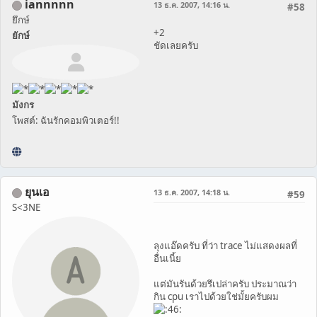
iannnnn
13 ธ.ค. 2007, 14:16 น.
#58
ยึกษ์
+2
ยักษ์
ชัดเลยครับ
มังกร
โพสต์: ฉันรักคอมพิวเตอร์!!
ยุนเอ
13 ธ.ค. 2007, 14:18 น.
#59
S<3NE
ลุงแอ๊ดครับ ที่ว่า trace ไม่แสดงผลที่
อื่นเนี้ย
แต่มันรันด้วยรึเปล่าครับ ประมาณว่า
กิน cpu เราไปด้วยใช่มั้ยครับผม