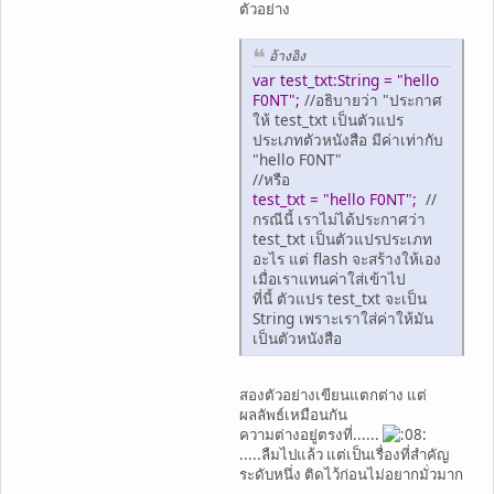
ตัวอย่าง
อ้างอิง
var test_txt:String = "hello
F0NT";
//อธิบายว่า "ประกาศ
ให้ test_txt เป็นตัวแปร
ประเภทตัวหนังสือ มีค่าเท่ากับ
"hello F0NT"
//หรือ
test_txt = "hello F0NT";
//
กรณีนี้ เราไม่ได้ประกาศว่า
test_txt เป็นตัวแปรประเภท
อะไร แต่ flash จะสร้างให้เอง
เมื่อเราแทนค่าใส่เข้าไป
ที่นี้ ตัวแปร test_txt จะเป็น
String เพราะเราใส่ค่าให้มัน
เป็นตัวหนังสือ
สองตัวอย่างเขียนแตกต่าง แต่
ผลลัพธ์เหมือนกัน
ความต่างอยู่ตรงที่......
.....ลืมไปแล้ว แต่เป็นเรื่องที่สำคัญ
ระดับหนึ่ง ติดไว้ก่อนไม่อยากมั่วมาก