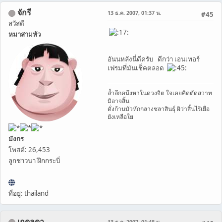
จักรี
13 ธ.ค. 2007, 01:37 น.
#45
สวัสดี
หมาสามหัว
อันนหลังนี่ดีครับ ดีกว่า เอนเทอร์
เฟรมที่มันเช็คตลอด
ล้ำลึกคนึงหาในดวงจิต ใจเคยคิดตัดสวาท
มิอาจสิ้น
ดั่งก้านบัวหักกลางชลาสินธุ์ ผิว่าสิ้นไร้เยื่อ
ยังเหลือใย
มังกร
โพสต์: 26,453
ลูกชาวนา ฝึกกระบี่
ที่อยู่: thailand
เกดลดา
13 ธ.ค. 2007, 01:48 น.