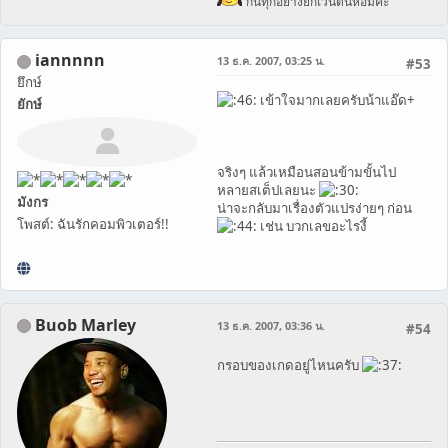
กินทุกอย่างยกเว้นต้นหอมค่ะ
iannnnn
13 ธ.ค. 2007, 03:25 น.
#53
ยึกษ์
เข้าใจมากเลยครับน้าแอ๊ด+
ยักษ์
จริงๆ แล้วเหมือนสอนข้ามขั้นไป
หลายสเต็ปเลยนะ
มังกร
น่าจะกลับมาเรื่องตัวแปรง่ายๆ ก่อน
โพสต์: ฉันรักคอมพิวเตอร์!!
เช่น บวกเลขอะไรงี้
Buob Marley
13 ธ.ค. 2007, 03:36 น.
#54
กรอบของเกดอยู่ไหนครับ