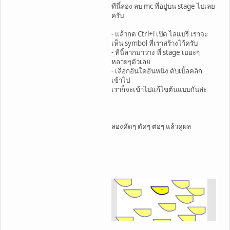
ทีนี้ลอง ลบ mc ที่อยู่บน stage ไปเลย
ครับ
- แล้วกด Ctrl+l เปิด ไลแบรี่ เราจะ
เห็น symbol ที่เราสร้างไว้ครับ
- ทีนี้ลากมาวาง ที่ stage เยอะๆ
หลายๆตัวเลย
- เลือกอันใดอันหนึ่ง ดับเบิ้ลคลิก
เข้าไป
เราก็จะเข้าไปแก้ไขต้นแบบกันล่ะ
ลองดัดๆ ตัดๆ ต่อๆ แล้วดูผล