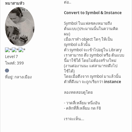
ต่อ..
หมาสามหัว
Convert to Symbol & Instance
Symbol ในแฟลชคงหมายถึง
ต้นแบบ (ประมาณนั้นในความคิด
ผม)
เมื่อเราทำ object ใดๆ ให้เป็น
symbol แล้วนั้น
ตัว symbol จะเข้าไปอยู่ใน Library
เราสามารถ ดึง symbol หรือ ต้นแบบ
Level 7
นี้มาใช้ใด้ โดยไม่ต้องสร้างใหม่
โพสต์: 399
(งานต่องานนะ แต่สามารถดึงไป
ใช้ได้)
โดยเมื่อดึงจาก symbol มาแล้วนั้น
ที่อยู่: กลางเมือง
ตัวที่ดึงมา จะถูกเรียกว่า
instance
ลองทดสอบดูโดย
- วาดสี่เหลี่ยม หนี่งอัน
- คลิกที่สี่เหลี่ยม กด F8
เราจะเห็น...