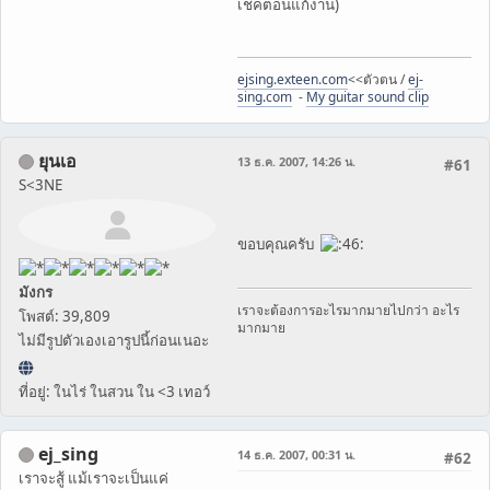
เช็คตอนแก้งาน)
ejsing.exteen.com
<<ตัวตน /
ej-
sing.com
-
My guitar sound clip
ยุนเอ
13 ธ.ค. 2007, 14:26 น.
#61
S<3NE
ขอบคุณครับ
มังกร
เราจะต้องการอะไรมากมายไปกว่า อะไร
โพสต์: 39,809
มากมาย
ไม่มีรูปตัวเองเอารูปนี้ก่อนเนอะ
ที่อยู่: ในไร่ ในสวน ใน <3 เทอว์
ej_sing
14 ธ.ค. 2007, 00:31 น.
#62
เราจะสู้ แม้เราจะเป็นแค่