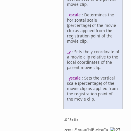
movie clip.
_xscale
: Determines the
horizontal scale
(percentage) of the movie
clip as applied from the
registration point of the
movie clip.
_y
: Sets the y coordinate of
a movie clip relative to the
local coordinates of the
parent movie clip.
_yscale
: Sets the vertical
scale (percentage) of the
movie clip as applied from
the registration point of
the movie clip.
เอาล่ะนะ
เราจะเขียนสคริปที่เฟรมกัน