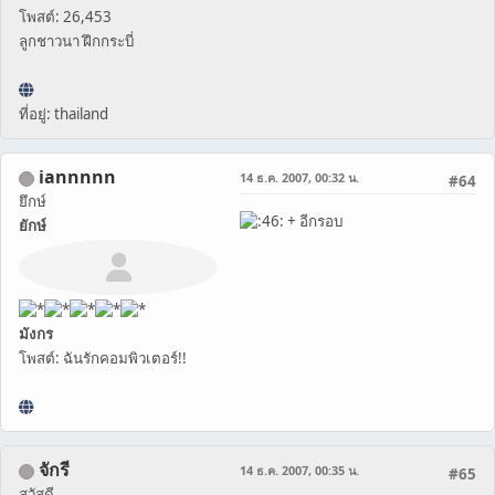
โพสต์: 26,453
ลูกชาวนา ฝึกกระบี่
ที่อยู่: thailand
iannnnn
14 ธ.ค. 2007, 00:32 น.
#64
ยึกษ์
+ อีกรอบ
ยักษ์
มังกร
โพสต์: ฉันรักคอมพิวเตอร์!!
จักรี
14 ธ.ค. 2007, 00:35 น.
#65
สวัสดี