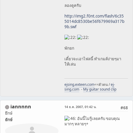
ลองดูครับ
http://img2.f0nt.com/flash/6c35
5014dc8530be56f679969a317b
9b.swf
พักยก
เดี๋ยวจะเอาไฟลนี้ ทำเกมส์ง่ายๆมา
ให้เล่น
ejsing.exteen.com
<<ตัวตน /
ej-
sing.com
-
My guitar sound clip
iannnnn
14 ธ.ค. 2007, 01:42 น.
#68
ยึกษ์
อันนี้ไม่รู้เลยครับ ขอบคุณ
ยักษ์
มากๆ หลายๆ+