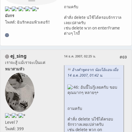
ถามครับ
มังกร
คำสั่ง delete น่ใช้ได้ครอบจักรวาล
โพสต์: ฉันรักคอมพิวเตอร์!!
เลยเปล่าครับ
เช่น delete พวก on enterFrame
ต่างๆ ไรงี้
ej_sing
14 ธ.ค. 2007, 02:25 น.
#69
เราจะสู้ แม้เราจะเป็นแค่
หมาสามหัว
อ้างคำพูดจาก: น้องไอ้แอน เมื่อ
14 ธ.ค. 2007, 01:42 น.
อันนี้ไม่รู้เลยครับ ขอบ
คุณมากๆ หลายๆ+
ถามครับ
คำสั่ง delete น่ใช้ได้ครอบ
Level 7
จักรวาลเลยเปล่าครับ
โพสต์: 399
เช่น delete พวก on