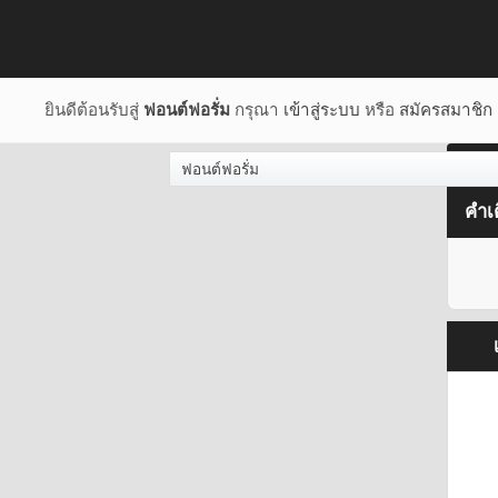
ยินดีต้อนรับสู่
ฟอนต์ฟอรั่ม
กรุณา
เข้าสู่ระบบ
หรือ
สมัครสมาชิก
ฟอนต์ฟอรั่ม
คำเ
เ