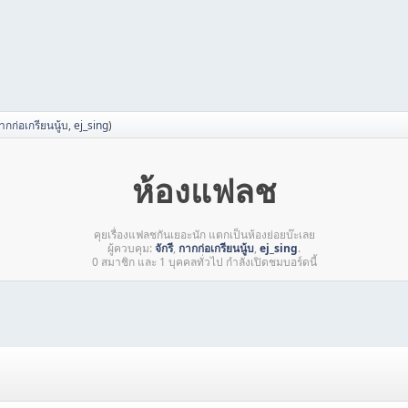
ากก่อเกรียนนู้บ
,
ej_sing
)
ห้องแฟลช
คุยเรื่องแฟลชกันเยอะนัก แตกเป็นห้องย่อยบ๊ะเลย
ผู้ควบคุม:
จักรี
,
กากก่อเกรียนนู้บ
,
ej_sing
.
0 สมาชิก และ 1 บุคคลทั่วไป กำลังเปิดชมบอร์ดนี้