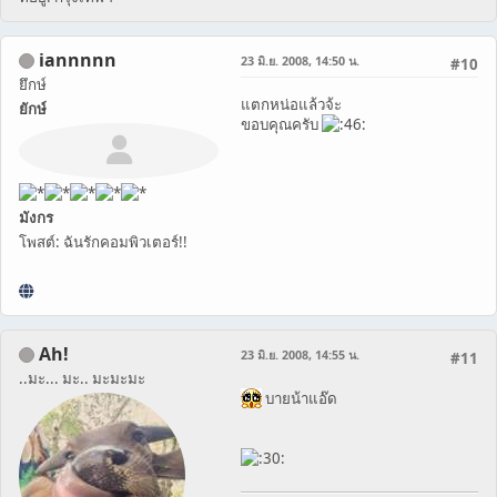
iannnnn
23 มิ.ย. 2008, 14:50 น.
#10
ยึกษ์
แตกหน่อแล้วจ้ะ
ยักษ์
ขอบคุณครับ
มังกร
โพสต์: ฉันรักคอมพิวเตอร์!!
Ah!
23 มิ.ย. 2008, 14:55 น.
#11
..มะ... มะ.. มะมะมะ
บายน้าแอ๊ด