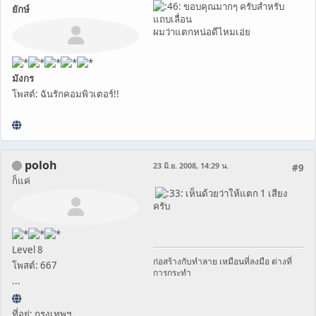
ขอบคุณมากๆ ครับสำหรับ
ยักษ์
แถบเลื่อน
ผมว่าแตกหน่อดีไหมเอ่ย
มังกร
โพสต์: ฉันรักคอมพิวเตอร์!!
poloh
23 มิ.ย. 2008, 14:29 น.
#9
ก็แค่
เห็นด้วยว่าให้แตก 1 เสียง
ครับ
Level 8
ก่อสร้างกับทำลาย เหมือนที่ลงมือ ต่างที่
โพสต์: 667
การกระทำ
...
ที่อยู่: กรุงเทพฯ