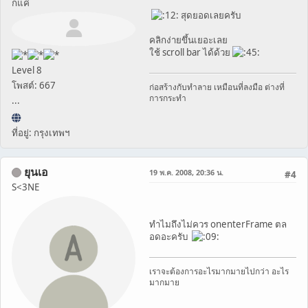
ก็แค่
สุดยอดเลยครับ
คลิกง่ายขึ้นเยอะเลย
ใช้ scroll bar ได้ด้วย
Level 8
โพสต์: 667
ก่อสร้างกับทำลาย เหมือนที่ลงมือ ต่างที่
การกระทำ
...
ที่อยู่: กรุงเทพฯ
ยุนเอ
19 พ.ค. 2008, 20:36 น.
#4
S<3NE
ทำไมถึงไม่ควร onenterFrame ตล
อดอะครับ
เราจะต้องการอะไรมากมายไปกว่า อะไร
มากมาย