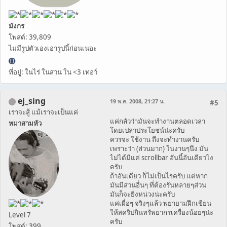
มังกร
โพสต์: 39,809
ไม่มีรูปตัวเองเอารูปนี้ก่อนเนอะ
ที่อยู่: ในไร่ ในสวน ใน <3 เทอว์
ej_sing
19 พ.ค. 2008, 21:27 น.
#5
เราจะสู้ แม้เราจะเป็นแค่
แค่กลัวว่ามันจะทำงานตลอดเวลา
หมาสามหัว
โดยเปล่าประโยชน์น่ะครับ
ควรจะ ใช้งาน ถึงจะทำงานครับ
เพราะว่า (ส่วนมาก) ในงานๆนึง มัน
ไม่ได้มีแค่ scrollbar อันนี้อันเดียวไง
ครับ
ถ้าอันเดียว ก็ไม่เป็นไรครับ แต่หาก
มันมีส่วนอื่นๆ ที่ต้องรันหลายๆส่วน
มันก็จะยิ่งหน่วงน่ะครับ
แค่เผื่อๆ จริงๆแล้ว พยายามฝึกเขียน
ให้สคริปกินทรัพยากรเครื่องน้อยๆน่ะ
Level 7
ครับ
โพสต์: 399