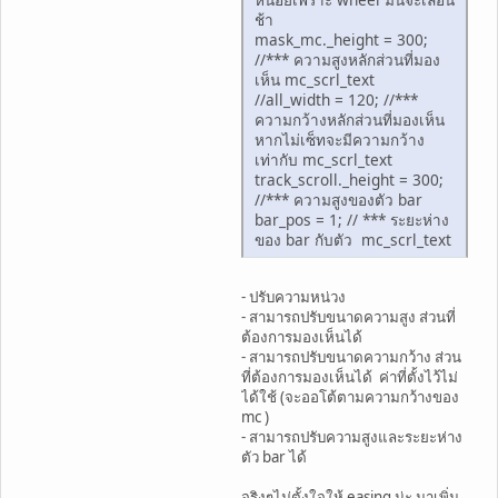
ช้า
mask_mc._height = 300;
//*** ความสูงหลักส่วนที่มอง
เห็น mc_scrl_text
//all_width = 120; //***
ความกว้างหลักส่วนที่มองเห็น
หากไม่เซ็ทจะมีความกว้าง
เท่ากับ mc_scrl_text
track_scroll._height = 300;
//*** ความสูงของตัว bar
bar_pos = 1; // *** ระยะห่าง
ของ bar กับตัว mc_scrl_text
- ปรับความหน่วง
- สามารถปรับขนาดความสูง ส่วนที่
ต้องการมองเห็นได้
- สามารถปรับขนาดความกว้าง ส่วน
ที่ต้องการมองเห็นได้ ค่าที่ตั้งไว้ไม่
ได้ใช้ (จะออโต้ตามความกว้างของ
mc )
- สามารถปรับความสูงและระยะห่าง
ตัว bar ได้
จริงๆไม่ตั้งใจให้ easing น่ะ มาเพิ่ม