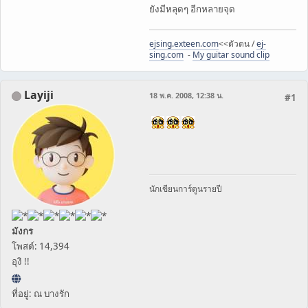
ยังมีหลุดๆ อีกหลายจุด
ejsing.exteen.com
<<ตัวตน /
ej-
sing.com
-
My guitar sound clip
Layiji
18 พ.ค. 2008, 12:38 น.
#1
นักเขียนการ์ตูนรายปี
มังกร
โพสต์: 14,394
อุงิ !!
ที่อยู่: ณ บางรัก