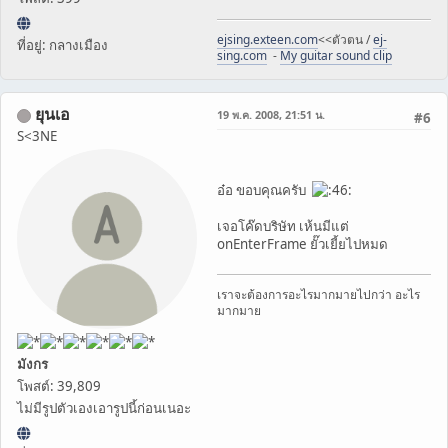
ejsing.exteen.com
<<ตัวตน /
ej-
ที่อยู่: กลางเมือง
sing.com
-
My guitar sound clip
ยุนเอ
19 พ.ค. 2008, 21:51 น.
#6
S<3NE
อ๋อ ขอบคุณครับ
เจอโค๊ดบริษัท เห้นมีแต่
onEnterFrame ยั๊วเยี้ยไปหมด
เราจะต้องการอะไรมากมายไปกว่า อะไร
มากมาย
มังกร
โพสต์: 39,809
ไม่มีรูปตัวเองเอารูปนี้ก่อนเนอะ