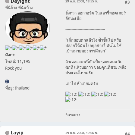
Dayight
29 ก.พ. 2008, 18:55 น.
#3
ที่นี่บ้าง ที่นั่นบ้าง
ยิ่งกว่า ฮอกวอร์ต ในแฮรรี่พอตเตอร์
อีกนะเนี่ย
---------------------------------
"เด็กสอบตกแล้วไง ซ้ำชั้นไป หรือ
ปล่อยให้มันโง่อยู่อย่างงี้ มันไม่ใช้
เป้าหมายของการศึกษา"
มังกร
โพสต์: 11,195
ถ้าเจอลุงคนนี้ตัวเป็นๆจะหอมแก้ม
ซักที แล้วบอกว่า ขอบคุณที่ช่วยเหลือ
Rock you
ประเทศไทยครับ
เอาไป ห้าเยี่ยมครับ
ที่อยู่: thailand
กินรอบวง
Layiji
29 ก.พ. 2008, 19:06 น.
#4