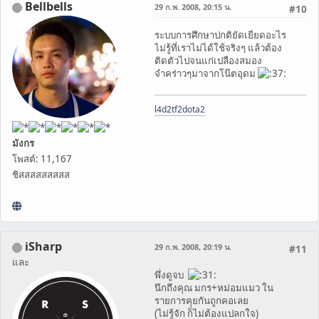
Bellbells
29 ก.พ. 2008, 20:15 น.
#10
ระบบการศึกษาปกติยัดเยียดอะไร
ไม่รู้ที่เราไม่ได้ใช้จริงๆ แล้วต้อง
ติดตัวไปจนแก่เปลืองสมอง
จำคร่าวๆมาจากโน๊ตอุดม
l4d2
tf2
dota2
มังกร
โพสต์: 11,167
ชิสสสสสสสสส
iSharp
29 ก.พ. 2008, 20:19 น.
#11
และ
พึ่งดูจบ
นึกถึงคุณ มกร+หม่อมแมว ใน
รายการคุยกันถูกคอเลย
(ไม่รู้จัก ก็ไม่ต้องแปลกใจ)