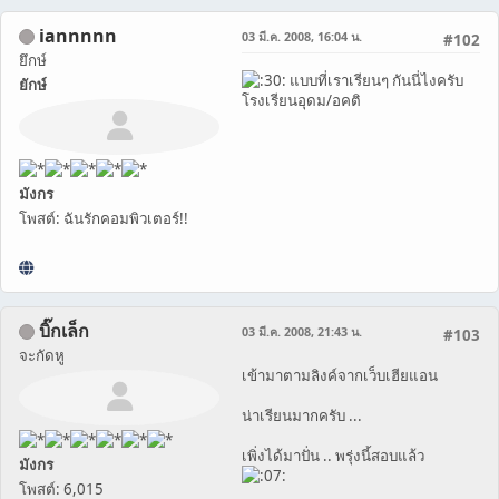
iannnnn
03 มี.ค. 2008, 16:04 น.
#102
ยึกษ์
แบบที่เราเรียนๆ กันนี่ไงครับ
ยักษ์
โรงเรียนอุดม/อคติ
มังกร
โพสต์: ฉันรักคอมพิวเตอร์!!
บิ๊กเล็ก
03 มี.ค. 2008, 21:43 น.
#103
จะกัดหู
เข้ามาตามลิงค์จากเว็บเฮียแอน
น่าเรียนมากครับ ...
เพิ่งได้มาปั่น .. พรุ่งนี้สอบแล้ว
มังกร
โพสต์: 6,015