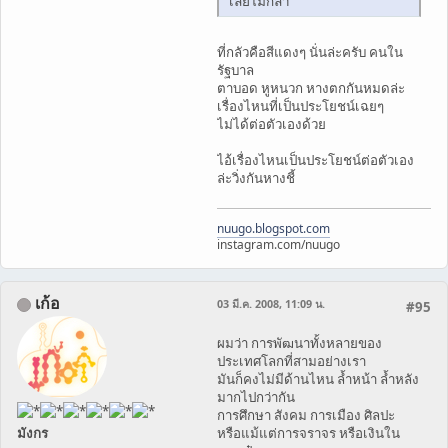
เลยไม่กล้า
ที่กลัวคือสีแดงๆ นั่นล่ะครับ คนใน
รัฐบาล
ตาบอด หูหนวก หางตกกันหมดล่ะ
เรื่องไหนที่เป็นประโยชน์เฉยๆ
ไม่ได้ต่อตัวเองด้วย
ไอ้เรื่องไหนเป็นประโยชน์ต่อตัวเอง
ล่ะวิ่งกันหางชี้
nuugo.blogspot.com
instagram.com/nuugo
เก้อ
03 มี.ค. 2008, 11:09 น.
#95
ผมว่า การพัฒนาทั้งหลายของ
ประเทศโลกที่สามอย่างเรา
มันก็คงไม่มีด้านไหน ล้ำหน้า ล้ำหลัง
มากไปกว่ากัน
การศึกษา สังคม การเมือง ศิลปะ
มังกร
หรือแม้แต่การจราจร หรือเงินใน