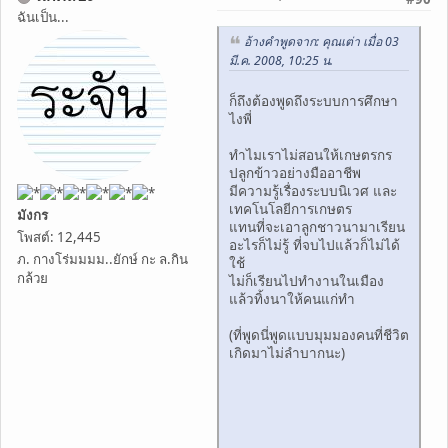
ฉันเป็น...
อ้างคำพูดจาก: คุณเต่า เมื่อ 03
มี.ค. 2008, 10:25 น.
ก็ถึงต้องพูดถึงระบบการศึกษา
ไงพี่
ทำไมเราไม่สอนให้เกษตรกร
ปลูกข้าวอย่างมืออาชีพ
มีความรู้เรื่องระบบนิเวศ และ
เทคโนโลยีการเกษตร
มังกร
แทนที่จะเอาลูกชาวนามาเรียน
โพสต์: 12,445
อะไรก็ไม่รู้ ที่จบไปแล้วก็ไม่ได้
ภ. กางโร่มมมม..ยักษ์ กะ ล.กิน
ใช้
กล้วย
ไม่ก็เรียนไปทำงานในเมือง
แล้วทิ้งนาให้คนแก่ทำ
(ที่พูดนี่พูดแบบมุมมองคนที่ชีวิต
เกิดมาไม่ลำบากนะ)