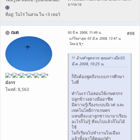
มากมาย
ที่อยู่: ในไร่ ในสวน ใน <3 เทอว์
ณต
03 มี.ค. 2008, 11:49 น.
#98
แก้ไขล่าสุด
: 03 มี.ค. 2008, 13:47 น.
โดย à¸“à¸•
อ้างคำพูดจาก: คุณเต่า เมื่อ 03
มี.ค. 2008, 10:25 น.
ก็ถึงต้องพูดถึงระบบการศึกษา
ไงพี่
มังกร
โพสต์: 8,563
ทำไมเราไม่สอนให้เกษตรกร
ปลูกข้าวอย่างมืออาชีพ
มีความรู้เรื่องระบบนิเวศ และ
เทคโนโลยีการเกษตร
แทนที่จะเอาลูกชาวนามาเรียน
อะไรก็ไม่รู้ ที่จบไปแล้วก็ไม่ได้
ใช้
ไม่ก็เรียนไปทำงานในเมือง
แล้วทิ้งนาให้คนแก่ทำ