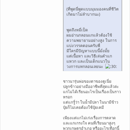
(ที่พูดนี่พูดแบบมุมมองคนที่ชีวิต
เกิดมาไม่ลำบากนะ)
พูดถึงหมี่เป็ด
ผมอ่านกลอนแกแล้วต้องใช้
ความพยายามอย่างสูง ในการ
แบ่งวรรคตอนครับพี่
มีใครมีปัญหาแบบนี้มั่งมั้ย
แต่เนื้อหา และวิธีเล่นคำแก
แหวก และเป็นเด็กแนวใน
วงการบทกลอนเลยนะ
ชาวนารุ่นพ่อของตาของตูเนี่ย
ปลูกข้าวอย่างมืออาชีพที่สุดแล้วล่ะ
แกไม่ได้เรียนอะไรเป็นเรื่องเป็นราว
หรอก
แต่แกรู้่ว่า ในน้ำมีปลา ในนามีข้าว
ปุ๋ยก็ไม่เคยต้องใช้ปุ๋ยเคมี
เพียงแต่แกไม่เก่งเรื่องการตลาด
และแกเกรงใจ คนที่เรียนมาสูงๆ
พวกเกษตรอำเภอ หรืออะไรเทือกนี้