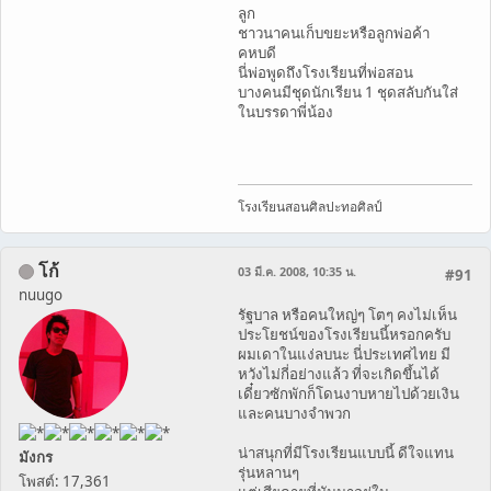
ลูก
ชาวนาคนเก็บขยะหรือลูกพ่อค้า
คหบดี
นี่พ่อพูดถึงโรงเรียนที่พ่อสอน
บางคนมีชุดนักเรียน 1 ชุดสลับกันใส่
ในบรรดาพี่น้อง
โรงเรียนสอนศิลปะทอศิลป์
โก้
03 มี.ค. 2008, 10:35 น.
#91
nuugo
รัฐบาล หรือคนใหญ่ๆ โตๆ คงไม่เห็น
ประโยชน์ของโรงเรียนนี้หรอกครับ
ผมเดาในแง่ลบนะ นี่ประเทศไทย มี
หวังไม่กี่อย่างแล้ว ที่จะเกิดขึ้นได้
เดี๋ยวซักพักก็โดนงาบหายไปด้วยเงิน
และคนบางจำพวก
น่าสนุกที่มีโรงเรียนแบบนี้ ดีใจแทน
มังกร
รุ่นหลานๆ
โพสต์: 17,361