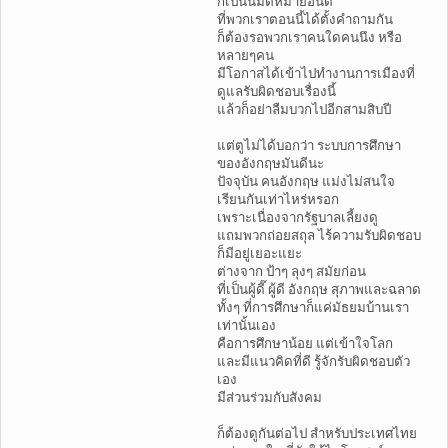
ก็เป็นนิมิตหมายอันดี
ที่พวกเราตอนนี้ได้ตั้งคำถามกัน
ก็ต้องรอพวกเราคนใดคนนึง หรือ
หลายๆคน
มีโอกาสได้เข้าไปทำงานการเมืองที่
ดูแลรับผิดชอบเรื่องนี้
แล้วก็อย่าลืมบวกไปอีกสามสิบปี
แต่ตูไม่ได้บอกว่า ระบบการศึกษา
ของอังกฤษมันดีนะ
ปัจจุบัน คนอังกฤษ แม่งไม่สนใจ
เรียนกันเท่าไหร่หรอก
เพราะเนื่องจากรัฐบาลเลี้ยงดู
แถมพวกถ่อยสถุล ไร้ความรับผิดชอบ
ก็มีอยู่เยอะแยะ
ต่างจาก ป้าๆ ลุงๆ สมัยก่อน
ที่เป็นผู้ดี๊ ผู้ดี อังกฤษ สุภาพและฉลาด
ทั้งๆ ที่การศึกษาก็แค่มัธยมบ้านเรา
เท่านั้นเอง
คือการศึกษาน้อย แต่เข้าใจโลก
และมีแนวคิดที่ดี รู้จักรับผิดชอบตัว
เอง
มีส่วนร่วมกับสังคม
ก็ต้องดูกันต่อไป สำหรับประเทศไทย