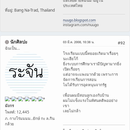
แต่เสียดายที่มันมาอยู่ใน
ประเทศไทย
ที่อยู่: Bang Na-Trad, Thailand
nuugo.blogspot.com
instagram.com/nuugo
นักศิลปะ
03 มี.ค. 2008, 10:38 น.
#92
ฉันเป็น...
โรงเรียนแบบนี้ทยอยเกิดมาเรื่อยๆ
นะเฮียโก้
ยิ่งระบบการศึกษาเรามีปัญหามากยิ่ง
เปิดเรื่อยๆ
แต่อาจจะแพงมากด้วย เพราะการ
จัดการเรียนการสอน
ไม่ได้รับการอุดหนุนจากรัฐ
เพื่อนผมมีสอนลูกเองกับบ้าน
ผมไม่แข็งแรงในทัศนคติพออย่าง
มังกร
เขา
เลยไม่กล้า
โพสต์: 12,445
ภ. กางโร่มมมม..ยักษ์ กะ ล.กิน
กล้วย