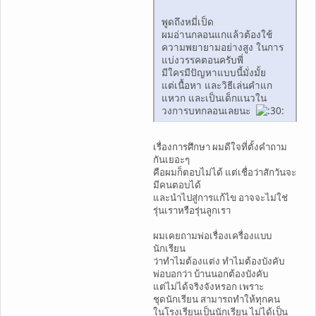
พูดถึงหมี่เป็ด
ผมอ่านกลอนแกแล้วต้องใช้
ความพยายามอย่างสูง ในการ
แบ่งวรรคตอนครับพี่
มีใครมีปัญหาแบบนี้มั่งมั้ย
แต่เนื้อหา และวิธีเล่นคำแก
แหวก และเป็นเด็กแนวใน
วงการบทกลอนเลยนะ
เรื่องการศึกษา ผมดีใจที่ตั้งคำถาม
กันเยอะๆ
คือผมก็ตอบไม่ได้ แต่เชื่อว่าสักวันจะ
มีคนตอบได้
และนำไปสู่การแก้ไข อาจจะไม่ใช่
รุ่นเราหรือรุ่นลูกเรา
ผมเคยถามพ่อเรื่องเครื่องแบบ
นักเรียน
ว่าทำไมต้องแต่ง ทำไมต้องบังคับ
พ่อบอกว่า บ้านนอกต้องบังคับ
แต่ไม่ได้จริงจังหรอก เพราะ
ชุดนักเรียน สามารถทำให้ทุกคน
ในโรงเรียนเป็นนักเรียน ไม่ได้เป็น