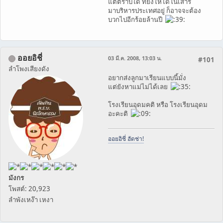
แต่ตราบใด ที่ยังให้ไดโนเสาร์
มาบริหารประเทศอยู่ ก็อาจจะต้อง
บวกไปอีกร้อยล้านปี
ออยอิชี่
03 มี.ค. 2008, 13:03 น.
#101
ลำโพงเสียงดัง
อยากส่งลูกมาเรียนแบบนี้มั่ง
แต่ยังหาแม่ไม่ได้เลย
โรงเรียนอุดมคติ หรือ โรงเรียนอุดม
อะคะติ
ออยอิชี่ ฮัดช่า!
มังกร
โพสต์: 20,923
ลำพังเหง๊า เหงา