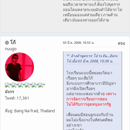
พอถึงเวลาหาทางแก้ ต้องไปขุดราก
ถอนโคนหลายระบบมันทำได้ยาก ไม่
เหมือนมองแค่ส่วนเดียว ภาพด้าน
เดียว มันมองทางออกได้ง่าย
โก้
03 มี.ค. 2008, 10:53 น.
#94
nuugo
อ้างคำพูดจาก: โอ๋ ระจัน...อันระ
โจ๋ เมื่อ 03 มี.ค. 2008, 10:38 น.
โรงเรียนแบบนี้ทยอยเกิดมา
เรื่อยๆ นะเฮียโก้
ยิ่งระบบการศึกษาเรามีปัญหา
มากยิ่งเปิดเรื่อยๆ
มังกร
แต่อาจจะแพงมากด้วย
เพราะ
โพสต์: 17,361
การจัดการเรียนการสอน
ไม่ได้รับการอุดหนุนจากรัฐ
ที่อยู่: Bang Na-Trad, Thailand
เพื่อนผมมีสอนลูกเองกับบ้าน
ผมไม่แข็งแรงในทัศนคติพอ
อย่างเขา