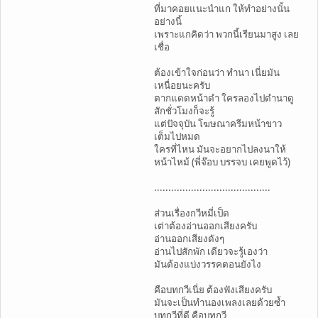
ที่มาคอยแนะนำแก ให้ทำอย่างนั้น
อย่างนี้
เพราะแกคิดว่า พวกนี้เรียนมาสูง เลย
เชื่อ
ต้องเข้าใจก่อนว่า ทำนา เนี่ยมัน
เหนื่อยนะครับ
ตากแดดหน้าดำ ใครลองไปดำนาดู
สักชั่วโมงก็จะรู้
แต่ปัจจุบัน โฆษณาครีมหน้าขาว
เต็มไปหมด
ใครที่ไหน มันจะอยากไปลงนาให้
หน้าไหม้ (พี่จ๊อบ บรรจบ เคยพูดไว้)
.........................................
ส่วนเรื่องกวีหมี่เป็ด
เต่าต้องอ่านออกเสียงครับ
อ่านออกเสียงดังๆ
อ่านไปสักพัก เดียวจะรู้เองว่า
มันต้องแบ่งวรรคตอนยังไง
คือบทกวีเนี่ย ต้องฟังเสียงครับ
มันจะเป็นทำนองเพลงเลยด้วยซ้ำ
บทกวีที่ดี คือบทกวี