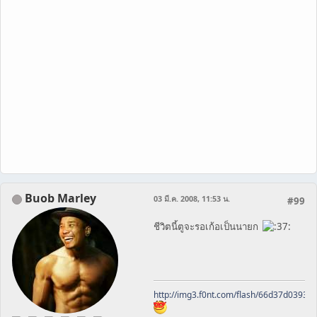
Buob Marley
03 มี.ค. 2008, 11:53 น.
#99
ชีวิตนี้ตูจะรอเก้อเป็นนายก
http://img3.f0nt.com/flash/66d37d0393