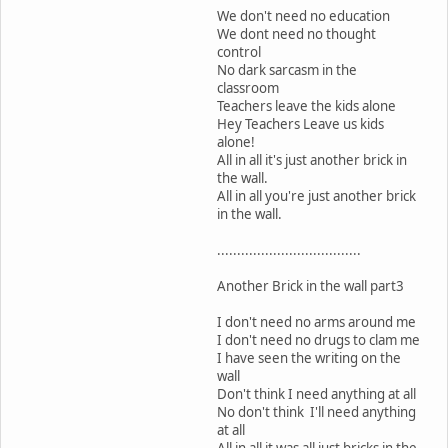
We don't need no education
We dont need no thought
control
No dark sarcasm in the
classroom
Teachers leave the kids alone
Hey Teachers Leave us kids
alone!
All in all it's just another brick in
the wall.
All in all you're just another brick
in the wall.
....................................
Another Brick in the wall part3
I don't need no arms around me
I don't need no drugs to clam me
I have seen the writing on the
wall
Don't think I need anything at all
No don't think I'll need anything
at all