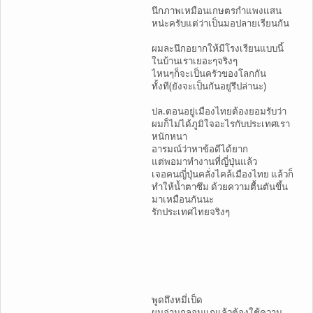
นึกภาพเหมือนเกษตรกำแพงแสน
หน่ะครับแต่ว่าเป็นมอปลายเรียนกัน
ผมละนึกอยากให้มีโรงเรียนแบบนี้
ในบ้านเราเยอะๆจริงๆ
ไหนๆก็จะเป็นครัวของโลกกัน
ทั้งที(ยังจะเป็นกันอยู่รึปล่านะ)
ปล.ตอนอยู่เมืองไทยต้องยอมรับว่า
ผมก็ไม่ได้ภูมิใจอะไรกับประเทศเรา
หนักหนา
อารมณ์ว่าหาข้อดีได้ยาก
แต่พอมาทำงานที่ญี่ปุ่นแล้ว
เจอคนญี่ปุ่นคลั่งไคล้เมืองไทย แล้วก็
ทำให้น้ำตาซึม ด้วยความตื้นตันขึ้น
มาเหมือนกันนะ
รักประเทศไทยจริงๆ
พูดถึงหมี่เป็ด
ผมอ่านกลอนแกแล้วต้องใช้ความ