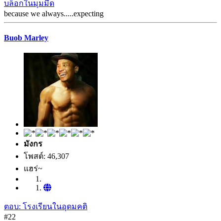
บล็อกในมุมมืด
because we always.....expecting
Buob Marley
มังกร
โพสต์: 46,307
แฮร่~
ตอบ: โรงเรียนในอุดมคติ
#22