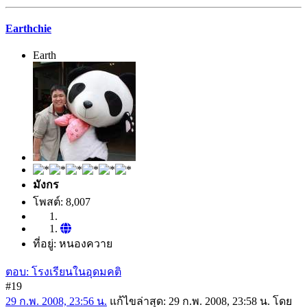
Earthchie
Earth
มังกร
โพสต์: 8,007
ที่อยู่: หนองควาย
ตอบ: โรงเรียนในอุดมคติ
#19
29 ก.พ. 2008, 23:56 น.
แก้ไขล่าสุด
: 29 ก.พ. 2008, 23:58 น. โดย