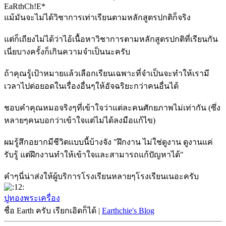
EaRthCh!E*
แม้มันจะไม่ได้วิชาการเท่าเรียนตามหลักสูตรปกติก็จริง
แต่ก็เถียงไม่ได้ว่าไอ้เนื้อหาวิชาการตามหลักสูตรปกติที่เรียนกัน
เนี่ยบางครั้งก็เกินความจำเป็นนะครับ
ถ้าคุณรู้เป้าหมายแล้วเลือกเรียนเฉพาะที่จำเป็นจะทำให้เรามี
เวลาไปต่อยอดในเรื่องอื่นๆให้อัจฉริยะกว่าคนอื่นได้
ชอบคำคุณหมอจริงๆที่เข้าใจว่าแต่ละคนศักยภาพไม่เท่ากัน (ซึ่ง
หลายๆคนบอกว่าเข้าใจแต่ไม่ได้ลงมือแก้ไข)
ผมรู้สึกอยากมีชีวิตแบบนี้บ้างจัง "ฝึกงาน ไม่ใช่ดูงาน ดูงานแค่
รับรู้ แต่ฝึกงานทำให้เข้าใจและสามารถแก้ปัญหาได้"
คำๆนี่น่าส่งให้ผู้บริการโรงเรียนหลายๆโรงเรียนเนอะครับ
ปูทองพระเครื่อง
ชื่อ Earth ครับ เรียกเอิดก็ได้ |
Earthchie's Blog