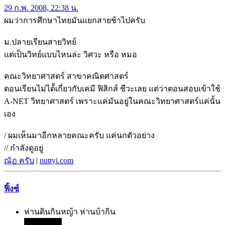
29 ก.พ. 2008, 22:38 น.
ผมว่าการศึกษาไทยมันแยกสายช้าไปครับ
ม.ปลายเรียนสายวิทย์
แต่เป็นวิทย์แบบไหนล่ะ วิศวะ หรือ หมอ
คณะวิทยาศาสตร์ สาขาคณิตศาสตร์
ตอนเรียนไม่ได้้เกี่ยวกับเคมี ฟิสิกส์ ชีวะเลย แต่ว่าตอนสอบเข้าใช้
A-NET วิทยาศาสตร์ เพราะแค่มันอยู่ในคณะวิทยาศาสตร์แค่นั้น
เอง
/ ผมเห็นมาอีกหลายคณะครับ แค่นกตัวอย่าง
// กำลังดูอยู่
ณัฏ ครับ
|
nuttyi.com
ฟิ้งซ์
ห่านดินกินหญ้า ห่านบ้ากิน