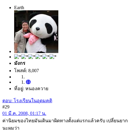
Earth
มังกร
โพสต์: 8,007
ที่อยู่: หนองควาย
ตอบ: โรงเรียนในอุดมคติ
#29
01 มี.ค. 2008, 01:17 น.
ค่านิยมของไทยมันเดินมาผิดทางตั้งแต่แรกแล้วครับ เปลี่ยนยาก
นะผมว่า