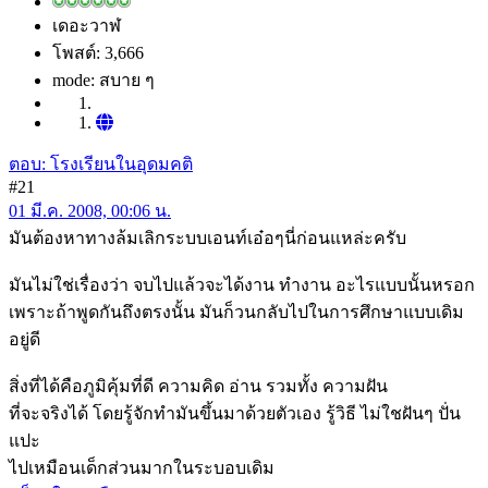
เดอะวาฬ
โพสต์: 3,666
mode: สบาย ๆ
ตอบ: โรงเรียนในอุดมคติ
#21
01 มี.ค. 2008, 00:06 น.
มันต้องหาทางล้มเลิกระบบเอนท์เอ๋อๆนี่ก่อนแหล่ะครับ
มันไม่ใช่เรื่องว่า จบไปแล้วจะได้งาน ทำงาน อะไรแบบนั้นหรอก
เพราะถ้าพูดกันถึงตรงนั้น มันก็วนกลับไปในการศึกษาแบบเดิม
อยู่ดี
สิ่งที่ได้คือภูมิคุ้มที่ดี ความคิด อ่าน รวมทั้ง ความฝัน
ที่จะจริงได้ โดยรู้จักทำมันขึ้นมาด้วยตัวเอง รู้วิธี ไม่ใชฝันๆ ปั่น
แปะ
ไปเหมือนเด็กส่วนมากในระบอบเดิม