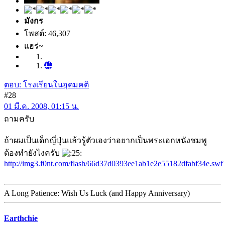
มังกร
โพสต์: 46,307
แฮร่~
ตอบ: โรงเรียนในอุดมคติ
#28
01 มี.ค. 2008, 01:15 น.
ถามครับ
ถ้าผมเป็นเด็กญี่ปุ่นแล้วรู้ตัวเองว่าอยากเป็นพระเอกหนังชมพู
ต้องทำยังไงครับ
http://img3.f0nt.com/flash/66d37d0393ee1ab1e2e55182dfabf34e.swf
A Long Patience: Wish Us Luck (and Happy Anniversary)
Earthchie