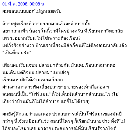
01 มี.ค. 2008, 00:08 น.
ผมชอบแบบบอกไม่ถูกเลยครับ
ถ้าจะพูดเรื่องที่ว่าจบออกมาแล้วจะลำบากมั้ย
อยากถามพี่ๆ น้องๆ ในนี้ว่ามีใครบ้างครับ ที่เรียนมหาวิทยาลัย
เพราะอยากเรียน ไม่ใช่เพราะต้องเรียน?
แต่ก็จริงอย่างว่า บ้านเราเนี่ยจะมีสักกี่คนที่ไม่ต้องจบมหาลัยแล้ว
"เป็นที่ยอมรับ"
เพื่อนผมเรียนจบม.ปลายมาด้วยกัน มันเคยเรียนเก่งมากตอ
นม.ต้น แต่ก็จบม.ปลายมาแบบส่งๆ
เรียนมหาลัยได้สามเทอมก็ออก
ผ่านงานมาสารพัด เลี้ยงปลาขาย ขายรองเท้ามือสอง ฯ
จนตอนนี้เป็น "โฟร์แมน" ก็ไม่เห็นมันลำบากลำบนอะไร (ไม่
เถียงว่าบ้านมันก็ไม่ได้ลำบาก แต่ก็ไม่ได้รวย)
ผมยังรู้สึกเลยว่าเออเนอะ ประสบการณ์เป็นโฟร์แมนของมันปี
กว่าๆ นี่เจ๋งเหมือนกันว่ะ ตอนนี้ใครๆ ก็เรียกมันนายช่าง ทั้งที่ไม่
ได้จบอะไรมาเลย มาจากประสบการณ์ที่มันเรียนรู้จากไซต์