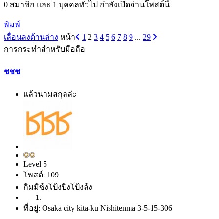
0 สมาชิก และ 1 บุคคลทั่วไป กำลังเปิดอ่านโพสต์นี้
พิมพ์
เลื่อนลงด้านล่าง
หน้า
1
2
3
4
5
6
7
8
9
...
29
การกระทำสำหรับมือถือ
ชชช
แล้วนามสกุลล่ะ
Level 5
โพสต์: 109
กิมมิซ้งโป้งปิงโป้งล้ง
ที่อยู่: Osaka city kita-ku Nishitenma 3-5-15-306