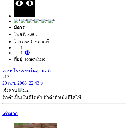
มังกร
โพสต์: 8,867
โปรดระวังของแท้
ที่อยู่: somewhere
ตอบ: โรงเรียนในอุดมคติ
#17
29 ก.พ. 2008, 22:43 น.
เจ๋งครับ
ต๊กต๋าเปิ้นเป๋นดีไค่หัว ต๊กต๋าตัวเป๋นดีไค่ไห้
เต่ามาก