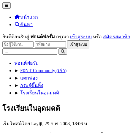
หน้าแรก
ค้นหา
ยินดีต้อนรับสู่
ฟอนต์ฟอรั่ม
กรุณา
เข้าสู่ระบบ
หรือ
สมัครสมาชิก
ฟอนต์ฟอรั่ม
►
F0NT Community (เก่า)
►
แตกฟอง
►
กระจู๋ขึ้นหิ้ง
►
โรงเรียนในอุดมคติ
โรงเรียนในอุดมคติ
เริ่มโพสต์โดย Layiji, 29 ก.พ. 2008, 18:06 น.