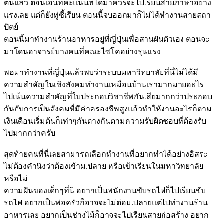
ต้นแล้ว ตอนเอนท์คะแนนที่ได้มาควรจะไปเรียนสายภาษาอย่าง
แรงเลย แต่ก็ยังทู่ซี้เรียน ตอนนี้จบออกมาก็ไม่ได้ทำงานสายสถา
ปัตย์
ตอนนี้มาทำงานร้านอาหารอยู่ที่ญี่ปุ่นเพื่อสานฝันตัวเอง ตอนจะ
มาโดนอาจารย์บางคนที่คณะไซโคอย่างรุนแรง
พอมาทำงานที่ญี่ปุ่นแล้วพบว่าระบบมหาวิทยาลัยที่นี่ไม่ได้มี
ความสำคัญในเชิงสังคมทำงานเหมือนบ้านเรามากมายอะไร
ไปเน้นความสำคัญที่ใบประกอบวิชาชีพกันเสียมากกว่าประกอบ
กันกับการเป็นสังคมที่มีค่าครองชีพสูงแล้วทำให้งานอะไรก็ตาม
เงินเดือนเริ่มต้นก็เท่าๆกันต่างกันตามความรับผิดชอบที่ต้องรับ
ไปมากกว่าครับ
สุดท้ายคนที่นี่เลยสามารถเลือกทำงานที่อยากทำได้อย่างอิสระ
ไม่ต้องคำนึงว่าต้องเข้าม.ปลาย หรือเข้าเรียนในมหาวิทยาลัย
หรือไม่
ความฝันของเด็กๆที่นี่ อยากเป็นพนักงานขับรถไฟก็ไปเรียนขับ
รถไฟ อยากเป็นพ่อครัวก็อาจจะไม่ต่อม.ปลายแต่ไปทำงานร้าน
อาหารเลย อยากเป็นช่างไม้ก็อาจจะไปเรียนสายก่อสร้าง อยาก