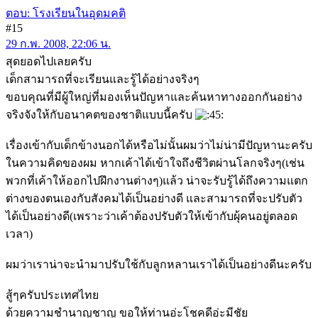
ตอบ: โรงเรียนในอุดมคติ
#15
29 ก.พ. 2008, 22:06 น.
สุดยอดไปเลยครับ
เด็กสามารถที่จะเรียนและรู้ได้อย่างจริงๆ
ขอบคุณที่มีผู้ใหญ่ที่มองเห็นปัญหาและค้นหาทางออกกันอย่าง
จริงจังให้กับอนาคตของชาติแบบนี้ครับ
เรื่องเข้ากับเด็กข้างนอกได้หรือไม่นั้นผมว่าไม่น่ามีปัญหานะครับ
ในความคิดของผม หากเค้าได้เข้าใจถึงชีวิตผ่านโลกจริงๆ(เช่น
พวกที่เค้าให้ออกไปฝึกงานต่างๆ)แล้ว น่าจะรับรู้ได้ถึงความแตก
ต่างของตนเองกับสังคมได้เป็นอย่างดี และสามารถที่จะปรับตัว
ได้เป็นอย่างดี(เพราะว่าเค้าต้องปรับตัวให้เข้ากับผุ้คนอยู่ตลอด
เวลา)
ผมว่าเราน่าจะนำมาปรับใช้กับลูกหลานเราได้เป็นอย่างดีนะครับ
สู้ๆครับประเทศไทย
ด้วยความชำนาญชาญ ขอให้ท่านอ่ะโชคดีอ่ะมีชัย