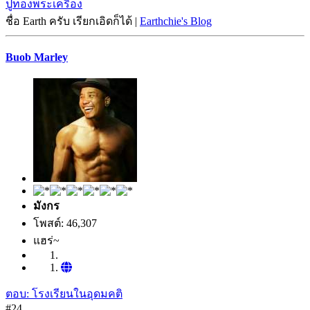
ปูทองพระเครื่อง
ชื่อ Earth ครับ เรียกเอิดก็ได้ |
Earthchie's Blog
Buob Marley
มังกร
โพสต์: 46,307
แฮร่~
ตอบ: โรงเรียนในอุดมคติ
#24