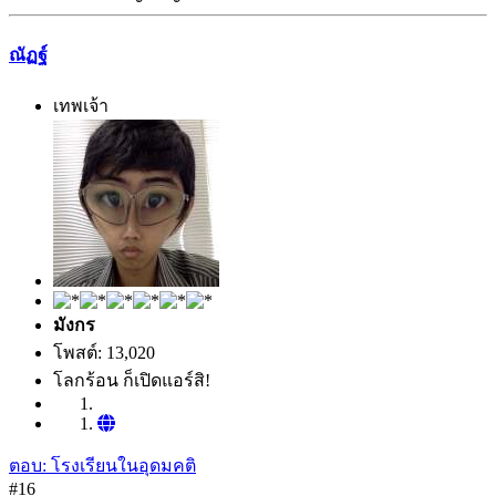
ณัฏฐ์
เทพเจ้า
มังกร
โพสต์: 13,020
โลกร้อน ก็เปิดแอร์สิ!
ตอบ: โรงเรียนในอุดมคติ
#16