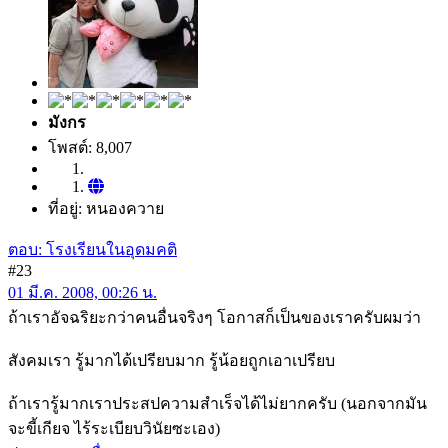
มังกร
โพสต์: 8,007
ที่อยู่: หนองควาย
ตอบ: โรงเรียนในอุดมคติ
#23
01 มี.ค. 2008, 00:26 น.
ถ้าเราอัจฉริยะกว่าคนอื่นจริงๆ โอกาสก็เป็นของเราครับผมว่า
สังคมเรา รู้มากได้เปรียบมาก รู้น้อยถูกเอาเปรียบ
ถ้าเรารู้มากเราประสปความสำเร็จได้ไม่ยากครับ (นอกจากมัน
จะขี้เกียจ ไร้ระเบียบวินัยซะเอง)