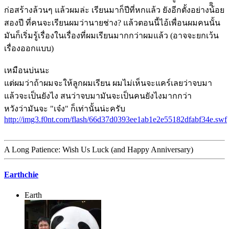
ก่อสร้างล้วนๆ แล้วผมล่ะ เรียนมาก็ปีที่หกแล้ว ยังอีกตั้งอย่างน้ิิอย
สองปี ที่คนจะเรียนผมว่านายช่าง? แล้วตอนนี้ไอ้เพื่อนผมคนนั้น
มันก็เริ่มรู้เรื่องในเรื่องที่ผมเรียนมากกว่าผมแล้ว (อาจจะยกเว้น
เรื่องออกแบบ)
เหมือนบ่นนะ
แต่ผมว่าถ้าผมจะให้ลูกผมเรียน ผมไม่เห็นจะแคร์เลยว่าจบมา
แล้วจะเป็นยังไง สนว่าจบมามันจะเป็นคนยังไงมากกว่า
หวังว่ามันจะ "เจ๋ง" ก็เท่านั้นน่ะครับ
http://img3.f0nt.com/flash/66d37d0393ee1ab1e2e55182dfabf34e.swf
A Long Patience: Wish Us Luck (and Happy Anniversary)
Earthchie
Earth