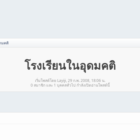
ดมคติ
โรงเรียนในอุดมคติ
เริ่มโพสต์โดย Layiji, 29 ก.พ. 2008, 18:06 น.
0 สมาชิก และ 1 บุคคลทั่วไป กำลังเปิดอ่านโพสต์นี้