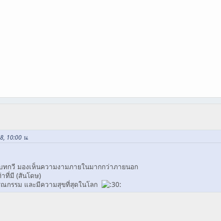
08, 10:00 น.
ในบทกวี มองเห็นความงามภายในมากกว่าภายนอก
าที่มี (สันโดษ)
รรณกรรม และมีความสุขที่สุดในโลก