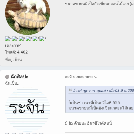
ขนาดขายหมี่เป็ดยังเขียนกลอนได้เลย (มน
เดอะวาฬ
โพสต์: 4,402
ที่อยู่: บ้าน
นักศิลปะ
03 มี.ค. 2008, 10:16 น.
ฉันเป็น...
อ้างคำพูดจาก: คุณเต่า เมื่อ 03 มี.ค. 20
ก็เป็นชาวนาที่เป็นกวีไงพี่ 555
ขนาดขายหมี่เป็ดยังเขียนกลอนได้เลย 
มี ฮิ5 ด้วยนะ อีตาซีไรต์คนนี้