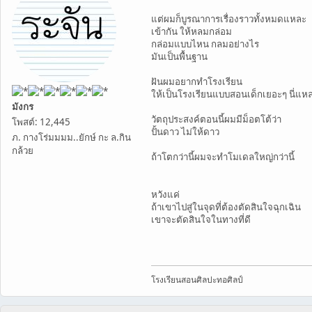
แต่ผมก็บูรณาการเรื่องราวทั้งหมดแหละ
เข้ากัน ให้หลมกล่อม
กล่อมแบบไหน กลมอย่างไร
มันเป็นพื้นฐาน
ฝันผมอยากทำโรงเรียน
ให้เป็นโรงเรียนแบบสอนเด็กเยอะๆ นี่แห
มังกร
วัตถุประสงค์ตอนนี้ผมมีม็อตโต้ว่า
โพสต์: 12,445
ปั้นดาว ไม่ให้ดาว
ภ. กางโร่มมมม..ยักษ์ กะ ล.กิน
กล้วย
ถ้าโตกว่านี้ผมจะทำโมเดลใหญ่กว่านี้
หวังแค่
ถ้าเขาไปสู่ในจุดที่ต้องตัดสินใจฉุกเฉิน
เขาจะตัดสินใจในทางที่ดี
โรงเรียนสอนศิลปะทอศิลป์