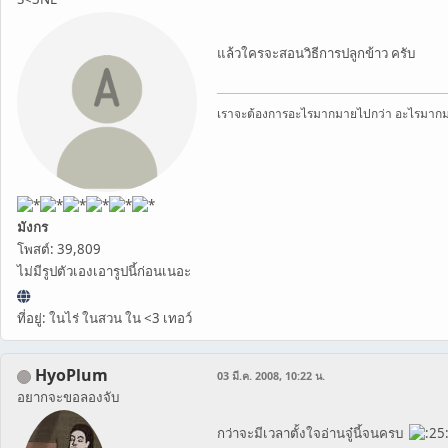
แล้วใครจะสอนวิธีการปลูกข้าว ครับ
เราจะต้องการอะไรมากมายไปกว่า อะไรมาก
มังกร
โพสต์: 39,809
ไม่มีรูปตัวเองเอารูปนี้ก่อนเนอะ
ที่อยู่: ในไร่ ในสวน ใน <3 เทอว์
HyoPlum
03 มี.ค. 2008, 10:22 น.
อยากจะขอลองจับ
กว่าจะมีเวลาตั้งใจอ่านจู๋นี้จนครบ