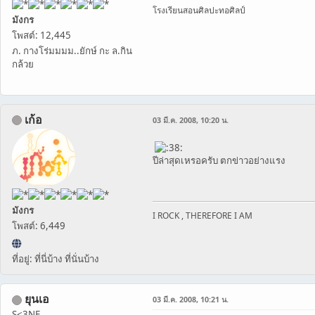
โรงเรียนสอนศิลปะทอศิลป์
มังกร
โพสต์: 12,445
ภ. กางโร่มมมม..ยักษ์ กะ ล.กิน
กล้วย
เก้อ
03 มี.ค. 2008, 10:20 น.
ปีล่าสุดเหรอครับ ตกข่าวอย่างแรง
มังกร
I ROCK , THEREFORE I AM
โพสต์: 6,449
ที่อยู่: ที่นี่บ้าง ที่นั่นบ้าง
ยุนเอ
03 มี.ค. 2008, 10:21 น.
S<3NE