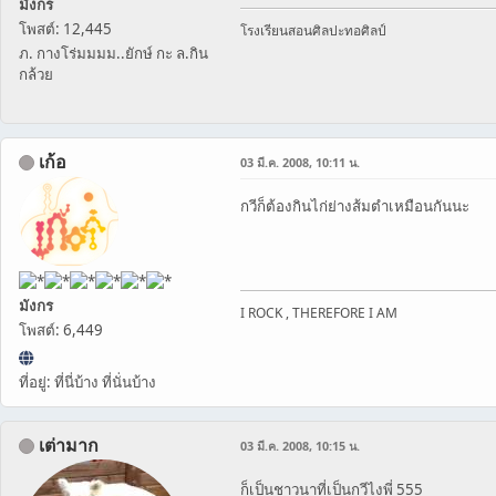
มังกร
โพสต์: 12,445
โรงเรียนสอนศิลปะทอศิลป์
ภ. กางโร่มมมม..ยักษ์ กะ ล.กิน
กล้วย
เก้อ
03 มี.ค. 2008, 10:11 น.
กวีก็ต้องกินไก่ย่างส้มตำเหมือนกันนะ
มังกร
I ROCK , THEREFORE I AM
โพสต์: 6,449
ที่อยู่: ที่นี่บ้าง ที่นั่นบ้าง
เต่ามาก
03 มี.ค. 2008, 10:15 น.
ก็เป็นชาวนาที่เป็นกวีไงพี่ 555