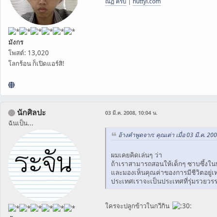
ณัฏ ครับ
|
nuttyi.com
มังกร
โพสต์: 13,020
โลกร้อน ก็เปิดแอร์สิ!
นักศิลปะ
03 มี.ค. 2008, 10:04 น.
ฉันเป็น...
อ้างคำพูดจาก: คุณเต่า เมื่อ 03 มี.ค. 20
ผมเคยคิดเล่นๆ ว่า
ถ้าเราสามารถสอนให้เด็กๆ ซาบซึ้ง
และมองเห็นคุณค่าของการมีชีวิตอยู่เท่
ประเทศเราจะเป็นประเทศที่รุ่มรวยว
ใครจะปลูกข้าวในกวีกิน