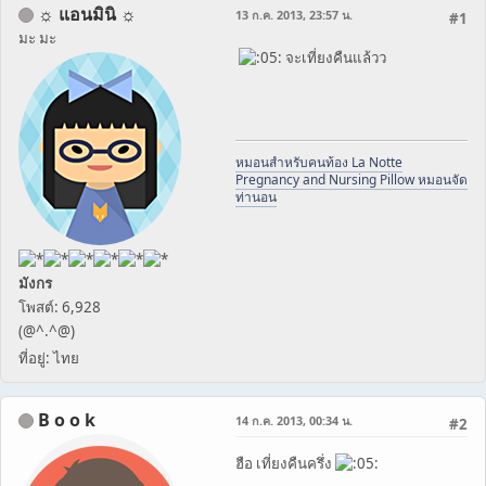
☼ แอนมินิ ☼
13 ก.ค. 2013, 23:57 น.
#1
มะ มะ
จะเที่ยงคืนแล้วว
หมอนสำหรับคนท้อง La Notte
Pregnancy and Nursing Pillow หมอนจัด
ท่านอน
มังกร
โพสต์: 6,928
(@^.^@)
ที่อยู่: ไทย
B o o k
14 ก.ค. 2013, 00:34 น.
#2
ฮือ เที่ยงคืนครึ่ง