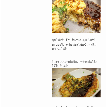
ซูมให้เห็นด้านในกันจะๆ แป้งที่นี่
อร่อยจริงๆครับ ซอสเข้มข้นแต่ไม่
หวานเกินไป
ใครชอบปลาป่นกับสาหร่ายป่นก็ใส่
ได้ไม่อั้นครับ