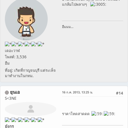
แกล้มไปพลางๆ
อืมมม...
เดอะวาฬ
โพสต์: 3,536
อืม
ที่อยู่: เกิดที่กาญจนบุรี แต่ระเห็จ
มาทำงานในกทม.
ยุนเอ
16 ก.ค. 2013, 13:25 น.
#14
S<3NE
ราคาโหดสาดดด
มังกร