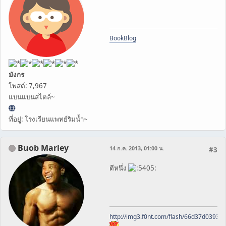
BookBlog
มังกร
โพสต์: 7,967
แบนแบนสไตล์~
ที่อยู่: โรงเรียนแพทย์ริมน้ำ~
Buob Marley
14 ก.ค. 2013, 01:00 น.
#3
ตีหนึ่ง
http://img3.f0nt.com/flash/66d37d0393