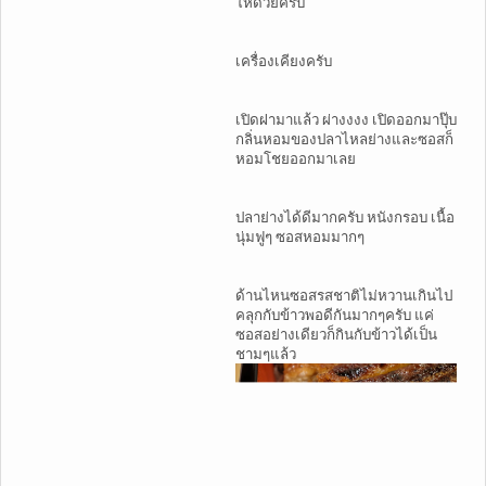
ให้ด้วยครับ
เครื่องเคียงครับ
เปิดฝามาแล้ว ผ่างงงง เปิดออกมาปุ๊บ
กลิ่นหอมของปลาไหลย่างและซอสก็
หอมโชยออกมาเลย
ปลาย่างได้ดีมากครับ หนังกรอบ เนื้อ
นุ่มฟูๆ ซอสหอมมากๆ
ด้านไหนซอสรสชาติไม่หวานเกินไป
คลุกกับข้าวพอดีกันมากๆครับ แค่
ซอสอย่างเดียวก็กินกับข้าวได้เป็น
ชามๆแล้ว