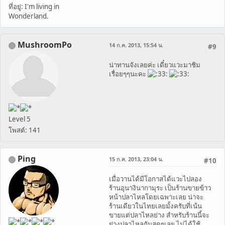
ที่อยู่: I'm living in
Wonderland.
MushroomPo
14 ก.ค. 2013, 15:54 น.
#9
น่าทานจังเลยค่ะ เดี๋ยวแวะมาชิม
เรื่อยๆๆนะคะ
Level 5
โพสต์: 141
Ping
15 ก.ค. 2013, 23:04 น.
#10
เมื่อวานได้มีโอกาสได้แวะไปลอง
ร้านอุนางินากามุระ เป็นร้านขายข้าว
หน้าปลาไหลโดยเฉพาะเลย น่าจะ
ร้านเดียวในไทยเลยมั้งครับที่เน้น
ขายแต่ปลาไหลย่าง สำหรับร้านนี้จะ
ย่างปลาไหลกันสดๆเลย ไม่ได้ใช้