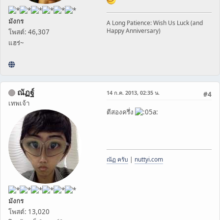
มังกร
A Long Patience: Wish Us Luck (and
Happy Anniversary)
โพสต์: 46,307
แฮร่~
ณัฏฐ์
14 ก.ค. 2013, 02:35 น.
#4
เทพเจ้า
ตีสองครึ่ง
ณัฏ ครับ
|
nuttyi.com
มังกร
โพสต์: 13,020