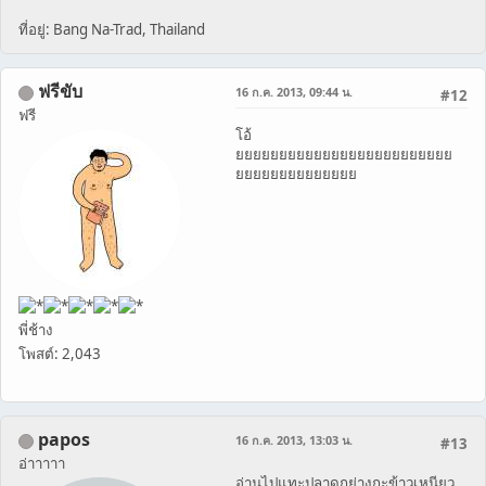
ที่อยู่: Bang Na-Trad, Thailand
ฟรีขับ
16 ก.ค. 2013, 09:44 น.
#12
ฟรี
โอ้
ยยยยยยยยยยยยยยยยยยยยยยยยย
ยยยยยยยยยยยยยย
พี่ช้าง
โพสต์: 2,043
papos
16 ก.ค. 2013, 13:03 น.
#13
อ่าาาาา
อ่านไปแทะปลาดุกย่างกะข้าวเหนียว