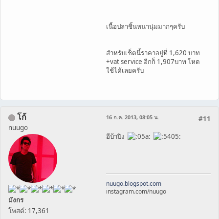
เนื้อปลาชิ้นหนานุ่มมากๆครับ
สำหรับเช็ตนี้ราคาอยู่ที่ 1,620 บาท
+vat service อีกก็ 1,907บาท โหด
ใช้ได้เลยครับ
โก้
16 ก.ค. 2013, 08:05 น.
#11
nuugo
อีบ้าปิง
nuugo.blogspot.com
instagram.com/nuugo
มังกร
โพสต์: 17,361