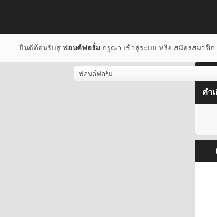
ยินดีต้อนรับสู่
ฟอนต์ฟอรั่ม
กรุณา
เข้าสู่ระบบ
หรือ
สมัครสมาชิก
ฟอนต์ฟอรั่ม
คำเ
เ