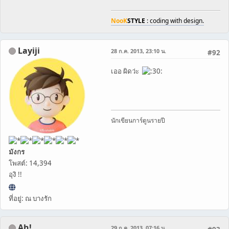
NooK
STYLE
: coding with design.
Layiji
28 ก.ค. 2013, 23:10 น.
#92
เออ ผิดว่ะ
นักเขียนการ์ตูนรายปี
มังกร
โพสต์: 14,394
อุงิ !!
ที่อยู่: ณ บางรัก
Ah!
29 ก.ค. 2013, 07:16 น.