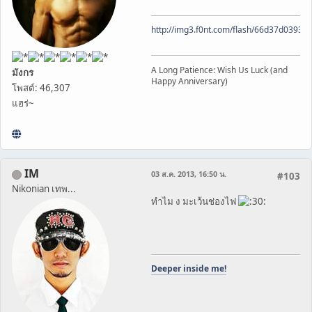
http://img3.f0nt.com/flash/66d37d0393
A Long Patience: Wish Us Luck (and
มังกร
Happy Anniversary)
โพสต์: 46,307
แฮร่~
IM
03 ส.ค. 2013, 16:50 น.
#103
Nikonian เทพ...
ทำไม ง มะเว้นช่องไฟ
Deeper inside me!