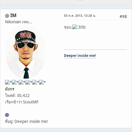
IM
03 ส.ค. 2013, 13:28 น.
#98
Nikonian เทพ...
ชอบ
Deeper inside me!
มังกร
โพสต์: 30,422
เรียกข้าว่า ScoutMF
ที่อยู่: Deeper inside me!