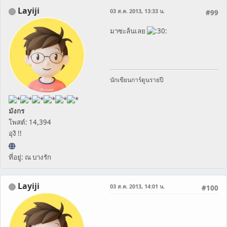
Layiji
03 ส.ค. 2013, 13:33 น.
#99
มาซะล้นเลย
นักเขียนการ์ตูนรายปี
มังกร
โพสต์: 14,394
อุงิ !!
ที่อยู่: ณ บางรัก
Layiji
03 ส.ค. 2013, 14:01 น.
#100