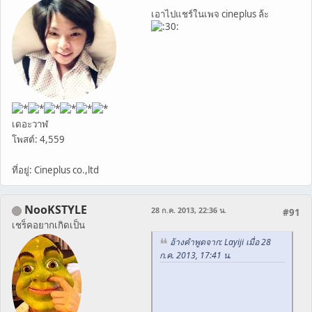
เอาไปแชร์ในเพจ cineplus ล้ะ
เดอะวาฬ
โพสต์: 4,559
ที่อยู่: Cineplus co.,ltd
NooKSTYLE
28 ก.ค. 2013, 22:36 น.
#91
เชร็คอยากเกิดเป็น
อ้างคำพูดจาก: Layiji เมื่อ 28
ก.ค. 2013, 17:41 น.