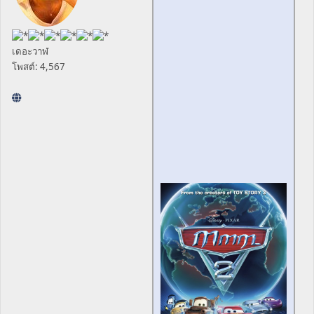
เดอะวาฬ
โพสต์: 4,567