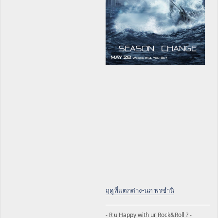
ฤดูที่แตกต่าง-นภ พรชำนิ
- R u Happy with ur Rock&Roll ? -