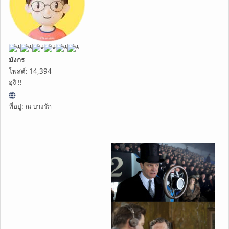
มังกร
โพสต์: 14,394
อุงิ !!
ที่อยู่: ณ บางรัก