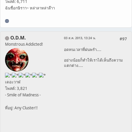
โพสต์: 6,711
ฉันชื่อกษิราา~ หล่าลาหล่าล๊าา
O.D.M.
03 ส.ค. 2013, 13:24 น.
#97
Monstrous Addicted!
อดทนเวลาที่ฝนพรำ....
อย่างน้อยก็ทำให้เราได้เห็นถึงความ
แตกต่าง....
เดอะวาฬ
โพสต์: 3,821
- Smile of Madness -
ที่อยู่: Any Cluster!!