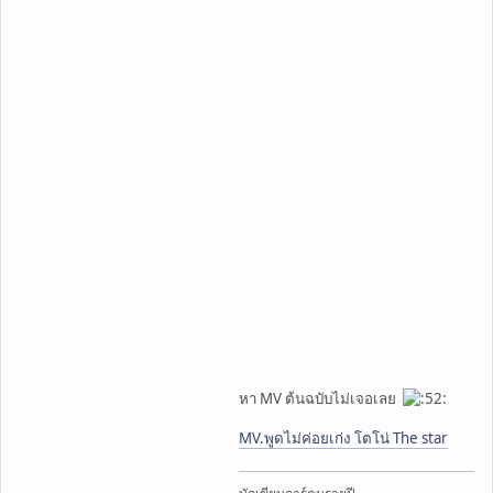
หา MV ต้นฉบับไม่เจอเลย
MV.พูดไม่ค่อยเก่ง โตโน่ The star