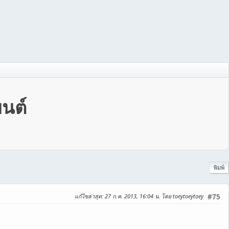
นต์
พิมพ์
แก้ไขล่าสุด
: 27 ก.ค. 2013, 16:04 น. โดย toeytoeytoey
#75