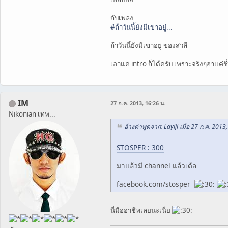
กับเพลง
#ถ้าวันนี้ยังมีเขาอยู่...
ถ้าวันนี้ยังมีเขาอยู่ ของสวลี
เอาแค่ intro ก็ได้ครับ เพราะจริงๆฮาแค่
IM
27 ก.ค. 2013, 16:26 น.
Nikonian เทพ...
อ้างคำพูดจาก: Layiji เมื่อ 27 ก.ค. 2013
STOSPER : 300
มาแล้วมี channel แล้วเด้อ
facebook.com/stosper
นี่มืออาชีพเลยนะเนี่ย