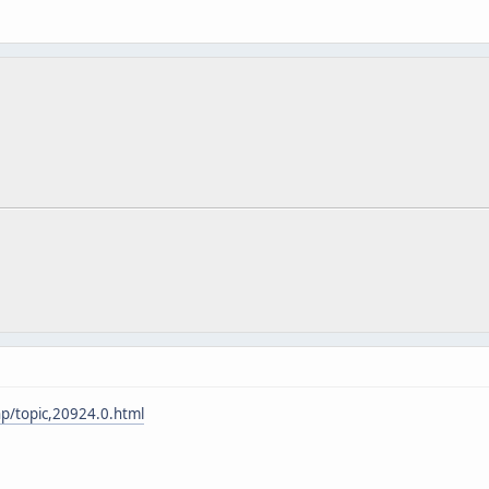
p/topic,20924.0.html