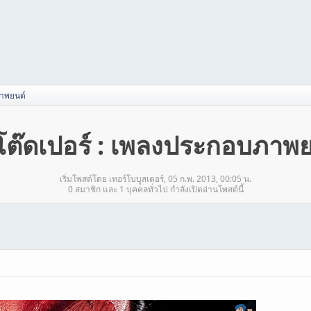
ภาพยนต์
โต๊ดเปอร์ : เพลงประกอบภาพย
เริ่มโพสต์โดย เทอร์โบบูสเตอร์, 05 ก.พ. 2013, 00:05 น.
0 สมาชิก และ 1 บุคคลทั่วไป กำลังเปิดอ่านโพสต์นี้