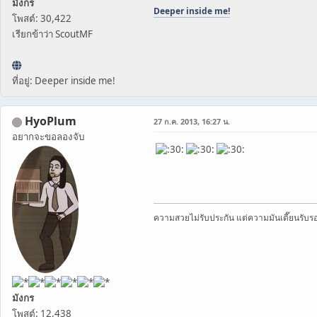
มังกร
Deeper inside me!
โพสต์: 30,422
เรียกข้าว่า ScoutMF
ที่อยู่: Deeper inside me!
HyoPlum
27 ก.ค. 2013, 16:27 น.
อยากจะขอลองจับ
ความสวยไม่รับประกัน แต่ความมันเดี๊ยนรับร
มังกร
โพสต์: 12,438