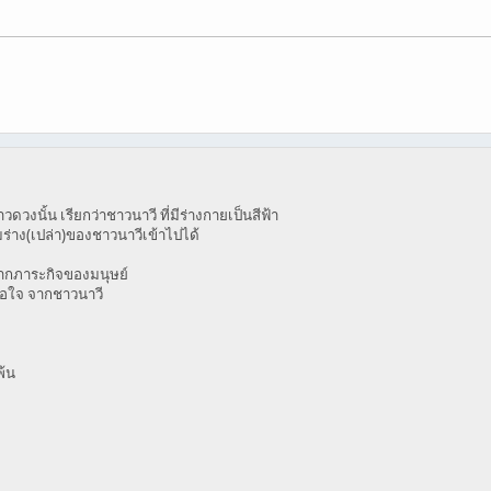
งนั้น เรียกว่าชาวนาวี ที่มีร่างกายเป็นสีฟ้า
่าง(เปล่า)ของชาวนาวีเข้าไปได้
ากภาระกิจของมนุษย์
ื่อใจ จากชาวนาวี
พ้น