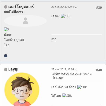
เทอร์โบบูสเตอร์
25 ก.ค. 2013, 12:41 น.
#39
ยักษ์ไม่มีเพชร
เจ๋งอะ
มังกร
กาก
โพสต์: 15,140
โฮก
Layiji
25 ก.ค. 2013, 13:04 น.
#40
แก้ไขล่าสุด
: 25 ก.ค. 2013, 13:07 น.
โดย Layiji
เอาไปทำเพจดีกว่า
ได้ไหม