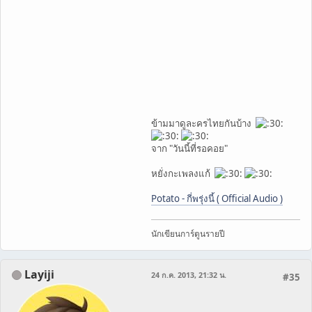
ข้ามมาดูละครไทยกันบ้าง
จาก "วันนี้ที่รอคอย"
หยั่งกะเพลงแก้
Potato - กี่พรุ่งนี้ ( Official Audio )
นักเขียนการ์ตูนรายปี
Layiji
24 ก.ค. 2013, 21:32 น.
#35