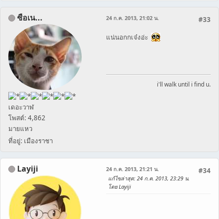
ซือเน...
24 ก.ค. 2013, 21:02 น.
#33
แน่นอกกเจ๋งอ่ะ
i'll walk until i find u.
เดอะวาฬ
โพสต์: 4,862
มายแหว
ที่อยู่: เมืองราชา
Layiji
24 ก.ค. 2013, 21:21 น.
#34
แก้ไขล่าสุด
: 24 ก.ค. 2013, 23:29 น.
โดย Layiji