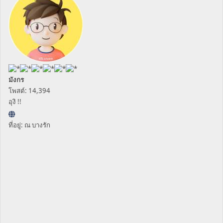
มังกร
โพสต์: 14,394
อุงิ !!
ที่อยู่: ณ บางรัก