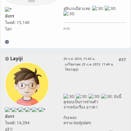
ฮูลิแกนนี่ฮาแสด
มังกร
โพสต์: 15,140
กาก
โฮก
Layiji
25 ก.ค. 2013, 11:43 น.
#37
แก้ไขล่าสุด
: 25 ก.ค. 2013, 11:44 น.
โดย Layiji
อันนี้
ตูชอบเป็นการส่วนตัว
จากหนังเรื่อง อวาตา
มังกร
กับเพลง
โพสต์: 14,394
คราม bodyslam
อุงิ !!