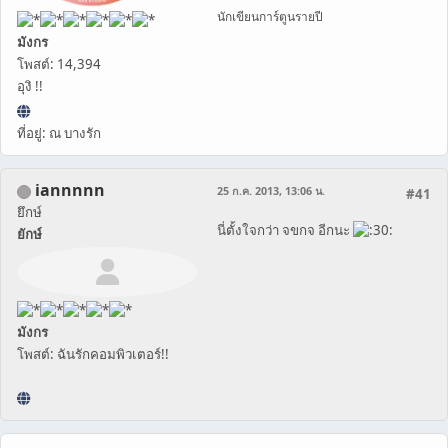
นักเขียนการ์ตูนรายปี
มังกร
โพสต์: 14,394
อุงิ !!
ที่อยู่: ณ บางรัก
iannnnn
25 ก.ค. 2013, 13:06 น.
#41
ยึกษ์
นี่ตั้งใจกว่า จขกจ อีกนะ
ยักษ์
มังกร
โพสต์: ฉันรักคอมพิวเตอร์!!