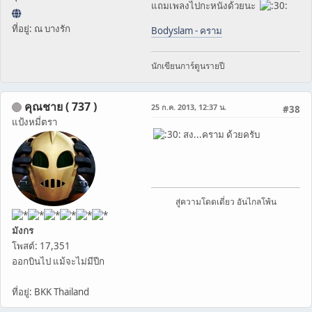
แถมเพลงไปกะหนังด้วยนะ
ที่อยู่: ณ บางรัก
Bodyslam - คราม
นักเขียนการ์ตูนรายปี
คุณชาย ( 737 )
25 ก.ค. 2013, 12:37 น.
#38
แป้งหมี่ตรา
สง...คราม ด้วยครับ
สู่ความโดดเดี่ยว อันไกลโพ้น
มังกร
โพสต์: 17,351
ออกบินไป แม้จะไม่มีปีก
ที่อยู่: BKK Thailand