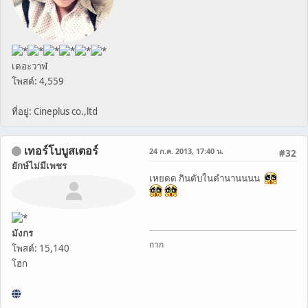
เดอะวาฬ
โพสต์: 4,559
ที่อยู่: Cineplus co.,ltd
เทอร์โบบูสเตอร์
24 ก.ค. 2013, 17:40 น.
#32
ยักษ์ไม่มีเพชร
เหยดด กินตับในตำนานนนน
มังกร
กาก
โพสต์: 15,140
โฮก