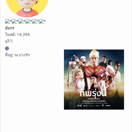
มังกร
โพสต์: 14,394
อุงิ !!
ที่อยู่: ณ บางรัก