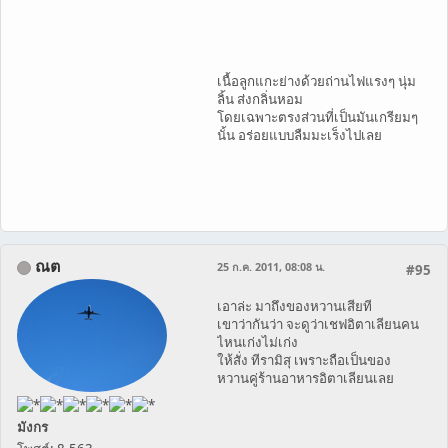
เนื้อลูกแกะย่างด้วยถ่านไฟแรงๆ นุ่ม
ลิ้น ส่งกลิ่นหอม
โดยเฉพาะตรงส่วนที่เป็นมันเกรียมๆ
นั้น อร่อยแบบลืมมะเร็งไปเลย
ณต
25 ก.ค. 2011, 08:08 น.
#95
เอาล่ะ มาถึงของหวานเสียที
เขาว่ากันว่า จะดูว่าเชฟอิตาเลียนคน
ไหนเก่งไม่เก่ง
ให้สั่ง ทีรามิสุ เพราะถือเป็นของ
หวานคู่ร้านอาหารอิตาเลียนเลย
มังกร