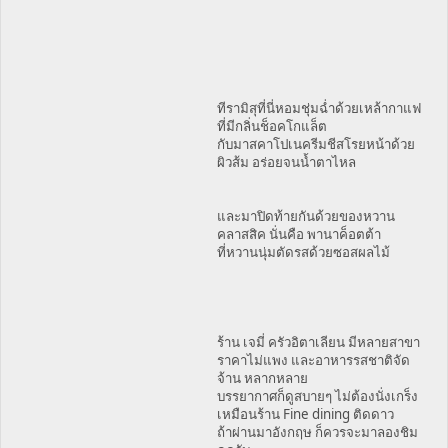
ทีรามิสุที่นี่หอมชุ่มฉ่ำด้วยเหล้ากาแฟ
ที่มีกลิ่นช็อคโกแล็ต
กับมาสคาโปเนครีมชีสโรยหน้าด้วย
ผิวส้ม อร่อยจนน้ำตาไหล
และมาปิดท้ายกันด้วยของหวาน
คลาสสิค นั่นคือ พานาค็อตต้า
ที่หวานนุ่มตัดรสด้วยซอสผลไม้
ร้าน เจมี่ ครัวอิตาเลียน มีหลายสาขา
ราคาไม่แพง และอาหารรสชาติจัด
จ้าน หลากหลาย
บรรยากาศก็ดูสบายๆ ไม่ต้องนั่งเกร็ง
เหมือนร้าน Fine dining ติดดาว
ถ้าผ่านมาอังกฤษ ก็ควรจะมาลองชิม