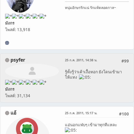
หนุ่มอักษรรักแน่ รักแท้ตลอดกาล~
มังกร
โพสต์: 13,918
psyfer
25 ก.ค. 2011, 14:38 น.
#99
รู้ทั้งรู้ว่าเค้าเงื้อหอก ยังโดนเข้ามา
ให้แทง
มังกร
โพสต์: 31,134
แอ้
25 ก.ค. 2011, 15:17 น.
#100
แอ่นอกแฟ่บๆ เข้ามาทุกทีแหละ