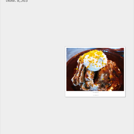
โพสต์: 8,563