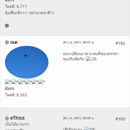
โพสต์: 6,711
ฉันชื่อกษิราา~ หล่าลาหล่าล๊าา
ณต
26 ก.ค. 2011, 00:57 น.
#102
ลองเปลี่ยนมาหาแฟนที่ชอบสรรหา
ของกินสิครับ
มังกร
โพสต์: 8,563
eThics
26 ก.ค. 2011, 00:59 น.
#103
เป็นได้มากกว่า
เสี่ยปิงอ่ะนะ