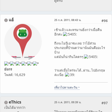
ดูครับ
แอ้
25 ก.ค. 2011, 08:43 น.
#96
เช้าแล้ว และทรมานยิ่งกว่าเมื่อคืน
อีกค่ะ
ถึงจะไม่รู้เอาซะเลย ว่าไอ้ส่วน
ประกอบที่ป๋าณตว่ามานั่นมันคืออะไร
บ้าง
แต่มันก็น่ากินโคตรๆ
มังกร
ว่าแต่เมื่อไหร่จะได้..ผ่าน..ไปอังกฤษ
โพสต์: 16,629
ล่ะเนี่ย
เที่ยวไปตามตะวัน ~
eThics
25 ก.ค. 2011, 09:39 น.
#97
เป็นได้มากกว่า
โว้ววววว อยากมีวาสนาได้กินอะไร