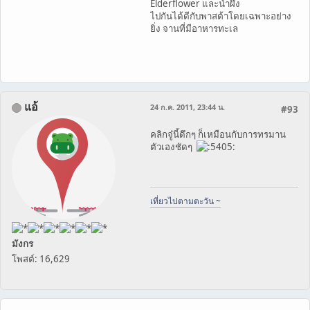
Elderflower และน้ำผึ้ง
ไปกันได้ดีกับพาสต้าโดยเฉพาะอย่าง
ยิ่ง จานที่มีอาหารทะเล
แอ้
24 ก.ค. 2011, 23:44 น.
#93
คลิกจู๋นี้ดึกๆ ก็เหมือนกับการทรมาน
ตัวเองชัดๆ
เที่ยวไปตามตะวัน ~
มังกร
โพสต์: 16,629