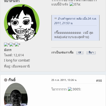
หมาสามหัว
แบบนี้บ้างจัง
อ้างคำพูดจาก: พลัม เมื่อ 24 ก.ค.
2011, 21:53 น.
กรี๊ดดดดดดดดดดด เจมี่ สุด
หล่อ(แต่อวบระยะสุดท้าย)
มังกร
เราเป็นเช่นเราเชื่อ
:: tK ::
:: สีมา ::
โพสต์: 12,614
I long for combat!
ที่อยู่: เมืองทองธานี
กันย์
25 ก.ค. 2011, 13:26 น.
#98
โอววววววว