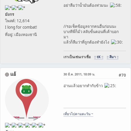
อย่าลืมว่าน้ำมันต้องท่วมนะ
มังกร
โพสต์: 12,614
//รอเช็คข้อมูลจากคนอื่นก่อนนะ
I long for combat!
บางทีพี่ก็มั่ว สลับขั้นตอนที่เค้าบอก
ที่อยู่: เมืองทองธานี
มา
แล้วก็ลืมว่าที่ถูกต้องทำยังไง
เราเป็นเช่นเราเชื่อ
:: tK ::
:: สีมา ::
แอ้
30 มี.ค. 2011, 18:09 น.
#70
อ่านแล้วอยากทำกับข้าว
เที่ยวไปตามตะวัน ~