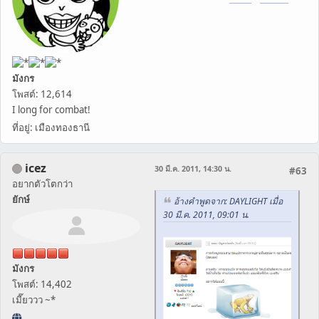
มังกร
โพสต์: 12,614
I long for combat!
ที่อยู่: เมืองทองธานี
icez
30 มี.ค. 2011, 14:30 น.
#63
อยากตัวโตกว่า
ยักษ์
อ้างคำพูดจาก: DAYLIGHT เมื่อ
30 มี.ค. 2011, 09:01 น.
มังกร
โพสต์: 14,402
เมี๊ยววว ~*