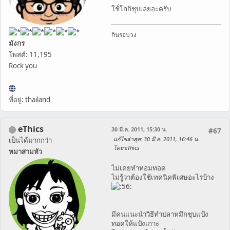
ใช้่โกกิชุบเลยอะครับ
กินรอบวง
มังกร
โพสต์: 11,195
Rock you
ที่อยู่: thailand
eThics
30 มี.ค. 2011, 15:30 น.
#67
แก้ไขล่าสุด
: 30 มี.ค. 2011, 16:46 น.
เป็นได้มากกว่า
โดย eThics
หมาสามหัว
ไม่เคยทำหอมทอด
ไม่รู้ว่าต้องใช้เทคนิคพิเศษอะไรบ้าง
มีคนแนะนำวิธีทำปลาหมึกชุบแป้ง
ทอดให้แป้งเกาะ