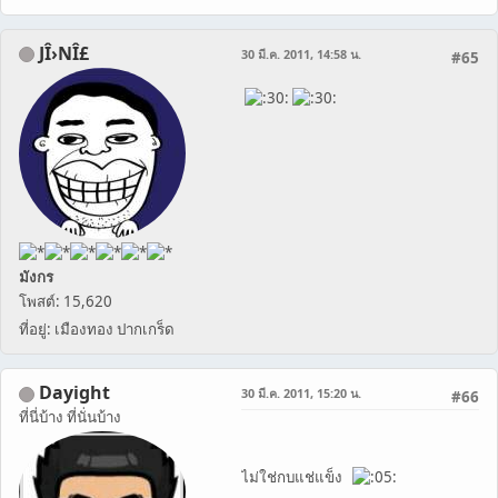
JÎ›NÎ£
30 มี.ค. 2011, 14:58 น.
#65
มังกร
โพสต์: 15,620
ที่อยู่: เมืองทอง ปากเกร็ด
Dayight
30 มี.ค. 2011, 15:20 น.
#66
ที่นี่บ้าง ที่นั่นบ้าง
ไม่ใช่กบแช่แข็ง