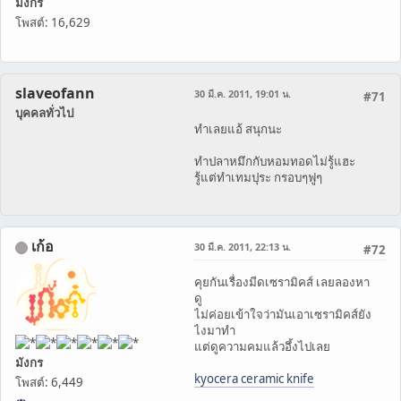
มังกร
โพสต์: 16,629
slaveofann
30 มี.ค. 2011, 19:01 น.
#71
บุคคลทั่วไป
ทำเลยแอ้ สนุกนะ
ทำปลาหมึกกับหอมทอดไม่รู้แฮะ
รู้แต่ทำเทมปุระ กรอบๆฟูๆ
เก้อ
30 มี.ค. 2011, 22:13 น.
#72
คุยกันเรื่องมีดเซรามิคส์ เลยลองหา
ดู
ไม่ค่อยเข้าใจว่ามันเอาเซรามิคส์ยัง
ไงมาทำ
แต่ดูความคมแล้วอึ้งไปเลย
มังกร
kyocera ceramic knife
โพสต์: 6,449