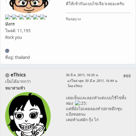
ตีให้เข้ากันแบบไข่เจียวเลยอะครับ
กินรอบวง
มังกร
โพสต์: 11,195
Rock you
ที่อยู่: thailand
eThics
30 มี.ค. 2011, 16:35 น.
#69
แก้ไขล่าสุด
: 30 มี.ค. 2011, 16:44 น.
เป็นได้มากกว่า
โดย eThics
หมาสามหัว
เคยเห็นและลองทำแต่แบบใช้ไข่ทั้ง
ฟอง
แต่พี่ยังไม่เคยลองทำปลาหมึกชุบ
แป้งทอดนะ
เคยทำแต่ผัก กุ้ง ไก่