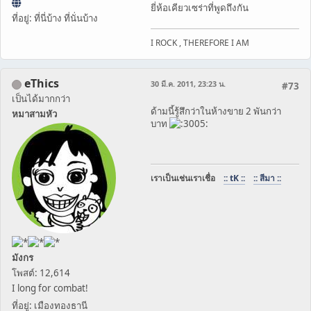
ยี่ห้อเคียวเซร่าที่พูดถึงกัน
ที่อยู่: ที่นี่บ้าง ที่นั่นบ้าง
I ROCK , THEREFORE I AM
eThics
30 มี.ค. 2011, 23:23 น.
#73
เป็นได้มากกว่า
ด้ามนี้รู้สึกว่าในห้างขาย 2 พันกว่า
หมาสามหัว
บาท
เราเป็นเช่นเราเชื่อ
:: tK ::
:: สีมา ::
มังกร
โพสต์: 12,614
I long for combat!
ที่อยู่: เมืองทองธานี