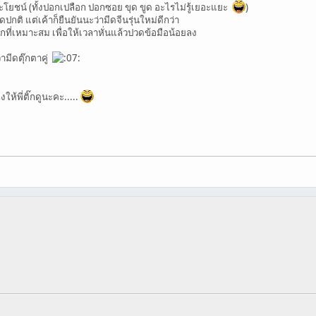
ะโยชน์ (ทั้งปอกเปลือก ปอกซอย ขุด ขูด อะไรไม่รู้เยอะแยะ
)
ปกติ แต่เค้าก็ยืนยันนะว่ามีดจีนรุ่นใหม่ดีกว่า
กที่เหมาะสม เพื่อให้เวลาหั่นแล้วปวดข้อมือน้อยลง
ามีดตุ๊กตาคู่
ให้พี่ติ๊กดูนะคะ.....