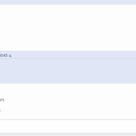
00:45 น.
่งๆ