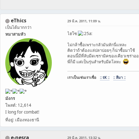
eThics
29 มี.ค. 2011, 11:09 น.
เป็นได้มากกว่า
ไฮโซ
หมาสามหัว
ไม่กล้าซื้อเพราะกลัวมันหักนี่แหละ
คิดว่าถ้าต้องแล่ปลาบ่อยๆ ก็น่าซื้อมาใช้
ตอนนี้มีที่ลับมีดเซรามิคของเคียวเซร่า
พี่ก็มี แต่เป็นรุ่นสำหรับมีดโลหะ
เราเป็นเช่นเราเชื่อ
:: tK ::
:: สีมา ::
มังกร
โพสต์: 12,614
I long for combat!
ที่อยู่: เมืองทองธานี
e-nesra
29 มี.ค. 2011, 13:32 น.