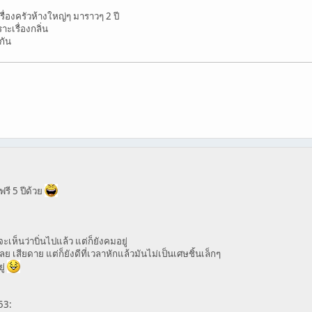
ื่องครัวห้างใหญ่ๆ มาราวๆ 2 ปี
าะเรื่องกลิ่น
กัน
ฟรี 5 ปีด้วย
งจะเห็นว่าบิ่นไปแล้ว แต่ก็ยังคมอยู่
 เสียดาย แต่ก็ยังดีที่เวลาหักแล้วมันไม่เป็นเศษชิ้นเล็กๆ
ู่