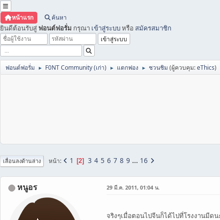
หน้าแรก
ค้นหา
ยินดีต้อนรับสู่
ฟอนต์ฟอรั่ม
กรุณา
เข้าสู่ระบบ
หรือ
สมัครสมาชิก
ฟอนต์ฟอรั่ม
F0NT Community (เก่า)
แตกฟอง
ชวนชิม
(ผู้ควบคุม:
eThics
)
►
►
►
1
3
4
5
6
7
8
9
...
16
หน้า
2
เลื่อนลงด้านล่าง
หนูอร
29 มี.ค. 2011, 01:04 น.
จริงๆเมื่อตอนไปจีนก็ได้ไปที่โรงงานม