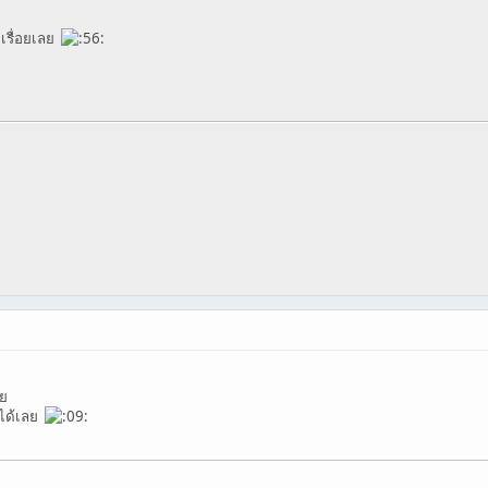
 เรื่อยเลย
่ย
ส่ได้เลย