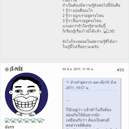
เรื่องไวน์
จำเป็นต้องมีความรู้ดังต่อไปนี้นั่นคือ
1 รู้ว่า องุ่นคืออะไร
2 รู้ว่า จมูกเราอยู่ตรงไหน
3 รู้ว่า ลิ้นเราอยู่ตรงไหน
แกบอกว่าถ้าใครรู้สามข้อนี้
ก็เรียนรู้เรื่องไวน์ได้แล้ว
ยังไงก็จะทยอยโพสความรู้ที่ได้มา
ในจู๋นี้ไปเรื่อยๆ นะครับ
JÎ›NÎ£
05 มี.ค. 2011, 11:16 น.
#55
อ้างคำพูดจาก: ณต เมื่อ 05 มี.ค.
2011, 10:57 น.
...
ก็นึกอยู่ว่า แล้วทำไมถึงต้อง
สอนกันให้มันยากนัก
เหมือนกับว่า ต้องเป็นคนมี
พรสวรรค์พิเศษ
มังกร