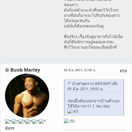
ของคาว
มันก็แค่คำแนะนำที่บอกไว้กว้่างๆ
บางทีมันก็อาจจะไปกินกับของคาว
ได้อร่อยเช่นกัน
แต่นั่นก็ต้องทดลองกันดู
คือจริงๆ เรื่องจับคู่อาหารกับไวน์เนี่ย
มันก็มีหลักการอยู่พอสมควรล่ะ
ซึ่งไว้จะมาบอกโดยละเอียดอีกที
Buob Marley
05 มี.ค. 2011, 21:59 น.
#59
อ้างคำพูดจาก: DAYLIGHT เมื่อ
05 มี.ค. 2011, 18:55 น.
ก่อนอื่นต้องออกจากบ้านตัวเอง
ให้ได้มากกว่า 1 ชม.ก่อน
มังกร