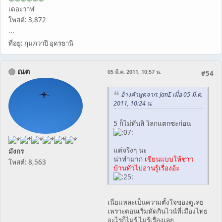
เดอะวาฬ
โพสต์: 3,872
...
ที่อยู่: กุมภวาปี อุดรธานี
ณต
05 มี.ค. 2011, 10:57 น.
#54
อ้างคำพูดจาก: JanΣ เมื่อ 05 มี.ค.
2011, 10:24 น.
5 ก็ไม่ทันสิ โลกแตกซะก่อน
แต่จริงๆ นะ
มังกร
น่าทำมาก
เขียนแบบให้ชาว
โพสต์: 8,563
บ้านทั่วไปอ่านรู้เรื่องอ้ะ
เนี่ยแหละเป็นความตั้งใจของตูเลย
เพราะตอนเริ่มหัดกินไวน์ที่เมืองไทย
อะไรก็ไม่รู้ ไม่รู้เรื่องเลย