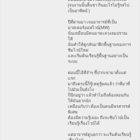
(จบงานนั้นลิ้นชา กินอะไรไม่รู้รสไป
เป็นอาทิตย์ )
ปีที่ผ่านมา เจออาจารย์ที่เป็น
มาสเตอร์ออฟไวน์(MW)
นั่นเหมือนมีคนมาทะลวงลมปราณ
ให้
นั่นทำให้ตูกลับมาฝึกพื้นฐานของการ
ชิมไวน์ใหม่
และเริ่มต้นเรียนรู้พื้นฐานอย่างเป็น
ระบบ
ตอนนี้ไอ้ที่จำๆ ขี้ปากเขามาตั้งแต่
แรก
มาถึงตรงนี้ก็รู้เหตุรู้ผลแล้ว ว่าที่มาที่
ไปมันเป็นยังไง
ก็นึกอยู่ว่า แล้วทำไมถึงต้องสอนกัน
ให้มันยากนัก
เหมือนกับว่า ต้องเป็นคนมีพรสวรรค์
พิเศษ
ต้องมีความรู้เยอะ ถึงจะชิมไวน์เป็น
เรียนรู้เรื่องไวน์ได้
แต่อาจารย์ตูบอกว่า จะเริ่มต้นเรียนรู้