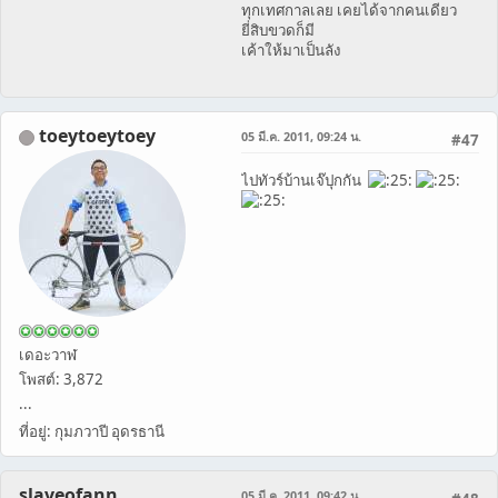
ทุกเทศกาลเลย เคยได้จากคนเดียว
ยี่สิบขวดก็มี
เค้าให้มาเป็นลัง
toeytoeytoey
05 มี.ค. 2011, 09:24 น.
#47
ไปทัวร์บ้านเจ๊ปุกกัน
เดอะวาฬ
โพสต์: 3,872
...
ที่อยู่: กุมภวาปี อุดรธานี
slaveofann
05 มี.ค. 2011, 09:42 น.