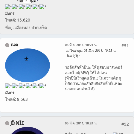
มังกร
โพสต์: 15,620
ที่อยู่: เมืองทอง ปากเกร็ด
ณต
05 มี.ค. 2011, 10:21 น.
#51
แก้ไขล่าสุด
: 05 มี.ค. 2011, 10:23 น.
โดย à¸“à¸•
รออีกสักห้าปีนะ ให้ตูสอบมาสเตอร์
ออฟไวน์(MW) ให้ได้ก่อน
(ห้าปีนี่เร็วสุดแล้วนะในความคิดตู
ก็คิดว่าน่าจะสักสิบถึงสิบห้าปีแหละ
น่าจะสอบผ่านได้)
มังกร
โพสต์: 8,563
JÎ›NÎ£
05 มี.ค. 2011, 10:24 น.
#52