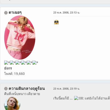
ดาเฉยๆ
23 พ.ค. 2008, 23:13 น.
มังกร
โพสต์: 19,660
ความฝันกลางฤดูร้อน
23 พ.ค. 2008, 23:19 น.
คืนที่เหน็บหนาว เดียวดาย
เริ่มนี้ผมก็มี ...
แต่ยังไม่ได้อ่านเต็