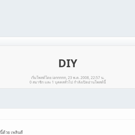
DIY
เริ่มโพสต์โดย iannnnn, 23 พ.ค. 2008, 22:57 น.
0 สมาชิก และ 1 บุคคลทั่วไป กำลังเปิดอ่านโพสต์นี้
้ด้วย เพลินดี