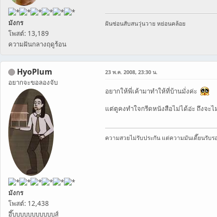
มังกร
ฝันซ่อนสับสนวุ่นวาย หย่อนคล้อย
โพสต์: 13,189
ความฝันกลางฤดูร้อน
HyoPlum
23 พ.ค. 2008, 23:30 น.
อยากจะขอลองจับ
อยากให้พี่เค้ามาทำให้ที่บ้านมั่งค่ะ
แต่ตูคงทำใจกรีดหนังสือไม่ได้อ่ะ ถึงจะไ
ความสวยไม่รับประกัน แต่ความมันเดี๊ยนรับร
มังกร
โพสต์: 12,438
อึ๊บบบบบบบบบบบส์