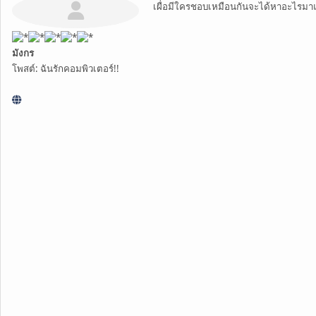
เผื่อมีใครชอบเหมือนกันจะได้หาอะไรมา
มังกร
โพสต์: ฉันรักคอมพิวเตอร์!!