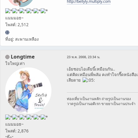
http://bellyly.multiply.com
แมมมอธ~
โพสต์: 2,512
ที่อยู่: สะพานเหลือง
Longtime
23 พ.ค. 2008, 23:34 น.
ใจใหญ่เท่า
เอ้ยชอบไอเดียนี้เหมือนกัน..
แต่คิดเหมือนพี่พลัม คงทำใจกรี๊ดหนังสือ
เสียดาย
ท่องเที่ยวเป็นงานหลัก ถ่ายรูปเป็นงานรอง
วาดรูปเป็นงานอดิเรก ขายยาเป็นงานประจำ
แมมมอธ~
โพสต์: 2,876
"กิ๊ก"