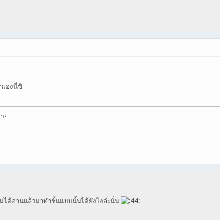
เองนี่ซิ
มาย
่ได้อ่านแล้วมาทำชั้นแบบนั้นได้ยังไงล่ะนั่น