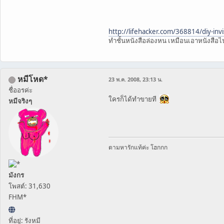
http://lifehacker.com/368814/diy-invi
ทำชั้นหนังสือล่องหน เหมือนเอาหนังสือไป
หมีโหด*
23 พ.ค. 2008, 23:13 น.
ชื่ออรค่ะ
ใครก็ได้ทำขายที
หมีจริงๆ
ตามหารักแท้ค่ะ โฮกกก
มังกร
โพสต์: 31,630
FHM*
ที่อยู่: รังหมี