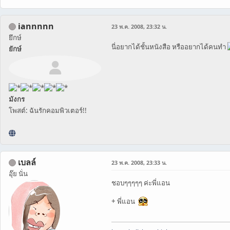
iannnnn
23 พ.ค. 2008, 23:32 น.
ยึกษ์
นี่อยากได้ชั้นหนังสือ หรืออยากได้คนทำ
ยักษ์
มังกร
โพสต์: ฉันรักคอมพิวเตอร์!!
เบลล์
23 พ.ค. 2008, 23:33 น.
อุ๊ย นั่น
ชอบๆๆๆๆๆ ค่ะพี่แอน
+ พี่แอน