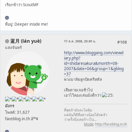
เรียกข้าว่า ScoutMF
ที่อยู่: Deeper inside me!
蓝月 (lán yuè)
17 ส.ค. 2008, 20:49 น.
#108
แสงจันทร์
http://www.bloggang.com/viewd
iary.php?
id=shidaresakura&month=08-
2007&date=06&group=1&gblog
=37
พวงมาลัยลูกปัดคริสตัล
เสียดายเจอช้าไป
เอาไว้ลองเล่นมั่งดีกว่า
มังกร
ที่สุดถ้ามันจะไม่คุ้ม
โพสต์: 31,627
แต่มันก็ดีที่อย่างน้อยได้จดจำ
faceblog.in.th â™¥
ว่าครั้งนึงเคยก้าวไป...
Mode
:
http://faceblog.in.th