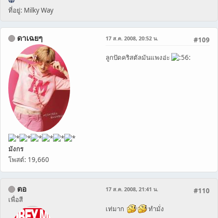
ที่อยู่: Milky Way
ดาเฉยๆ
17 ส.ค. 2008, 20:52 น.
#109
ลูกปัดคริสตัลมันแพงอ่ะ
มังกร
โพสต์: 19,660
ตอ
17 ส.ค. 2008, 21:41 น.
#110
เพื่อสี
เท่มาก
ทำมั่ง