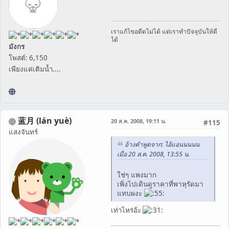
เราแก้ไขอดีตไม่ได้ แต่เราทำปัจจุบันให้ดี
ได้
มังกร
โพสต์: 6,150
เพียงแค่เติมน้ำ....
蓝月 (lán yuè)
20 ส.ค. 2008, 19:11 น.
#115
แสงจันทร์
อ้างคำพูดจาก: ไอ้แอนนนนน
เมื่อ 20 ส.ค. 2008, 13:55 น.
ใช่ๆ แพงมาก
เพิ่งไปเดินดูราคาที่พาหุรัดมา
แทบผงะ
เท่าไหร่อ้ะ