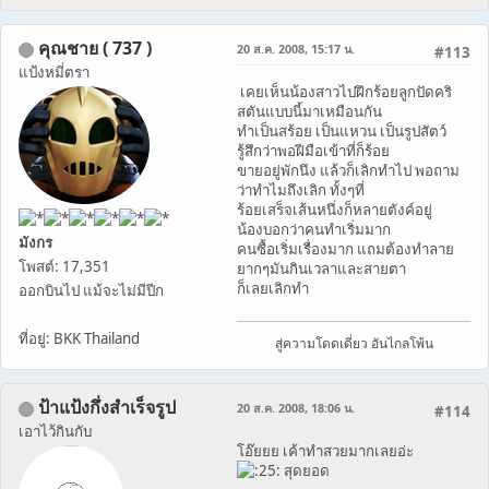
คุณชาย ( 737 )
20 ส.ค. 2008, 15:17 น.
#113
แป้งหมี่ตรา
เคยเห็นน้องสาวไปฝึกร้อยลูกปัดคริ
สตันแบบนี้มาเหมือนกัน
ทำเป็นสร้อย เป็นแหวน เป็นรูปสัตว์
รู้สึกว่าพอฝีมือเข้าที่ก็ร้อย
ขายอยู่พักนึง แล้วก็เลิกทำไป พอถาม
ว่าทำไมถึงเลิก ทั้งๆที่
ร้อยเสร็จเส้นหนึ่งก็หลายตังค์อยู่
น้องบอกว่าคนทำเริ่มมาก
มังกร
คนซื้อเริ่มเรื่องมาก แถมต้องทำลาย
โพสต์: 17,351
ยากๆมันกินเวลาและสายตา
ก็เลยเลิกทำ
ออกบินไป แม้จะไม่มีปีก
ที่อยู่: BKK Thailand
สู่ความโดดเดี่ยว อันไกลโพ้น
ป้าแป้งกึ่งสำเร็จรูป
20 ส.ค. 2008, 18:06 น.
#114
เอาไว้กินกับ
โอ๊ยยย เค้าทำสวยมากเลยอ่ะ
สุดยอด