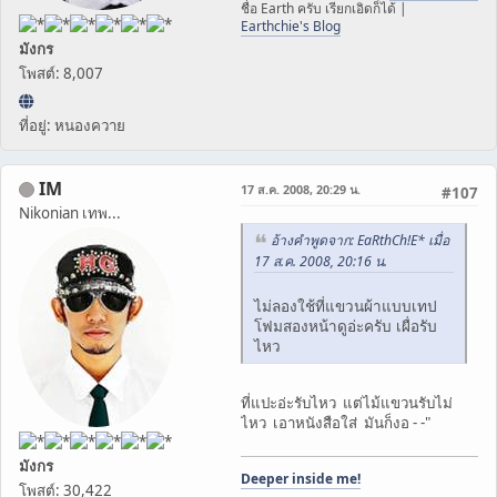
ชื่อ Earth ครับ เรียกเอิดก็ได้ |
Earthchie's Blog
มังกร
โพสต์: 8,007
ที่อยู่: หนองควาย
IM
17 ส.ค. 2008, 20:29 น.
#107
Nikonian เทพ...
อ้างคำพูดจาก: EaRthCh!E* เมื่อ
17 ส.ค. 2008, 20:16 น.
ไม่ลองใช้ที่แขวนผ้าแบบเทป
โฟมสองหน้าดูอ่ะครับ เผื่อรับ
ไหว
ที่แปะอ่ะรับไหว แต่ไม้แขวนรับไม่
ไหว เอาหนังสือใส่ มันก็งอ - -"
มังกร
Deeper inside me!
โพสต์: 30,422