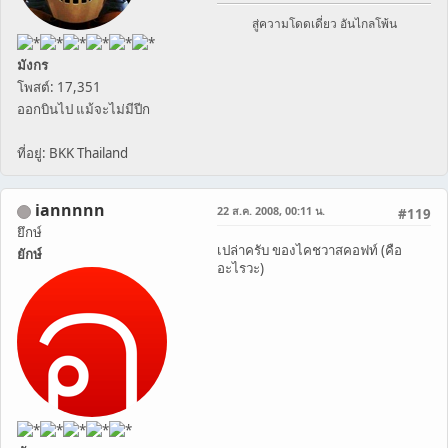
สู่ความโดดเดี่ยว อันไกลโพ้น
มังกร
โพสต์: 17,351
ออกบินไป แม้จะไม่มีปีก
ที่อยู่: BKK Thailand
iannnnn
22 ส.ค. 2008, 00:11 น.
#119
ยึกษ์
เปล่าครับ ของไคชวาสคอฟท์ (คือ
ยักษ์
อะไรวะ)