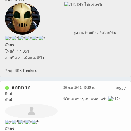
DIY ได้แจ๋วครับ
สู่ความโดดเดี่ยว อันไกลโพ้น
มังกร
โพสต์: 17,351
ออกบินไป แม้จะไม่มีปีก
ที่อยู่: BKK Thailand
iannnnn
30 ก.ย. 2016, 15:25 น.
#557
ยึกษ์
นี่โอเคมากๆ เลยแหละครับ
ยักษ์
มังกร