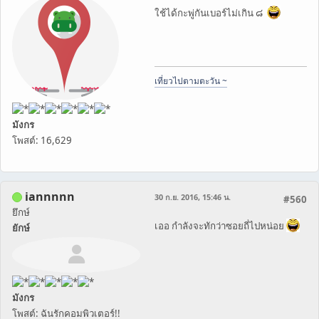
ใช้ได้กะพู่กันเบอร์ไม่เกิน ๘
เที่ยวไปตามตะวัน ~
มังกร
โพสต์: 16,629
iannnnn
30 ก.ย. 2016, 15:46 น.
#560
ยึกษ์
เออ กำลังจะทักว่าซอยถี่ไปหน่อย
ยักษ์
มังกร
โพสต์: ฉันรักคอมพิวเตอร์!!