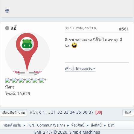
แอ้
30 ก.ย. 2016, 16:53 น.
#561
สีเราเยอะอะเธอ นี่ก็ใส่ไม่ครบทุกสี
นะ
เที่ยวไปตามตะวัน ~
มังกร
โพสต์: 16,629
1
...
31
32
33
34
35
36
37
หน้า
38
เลื่อนขึ้นด้านบน
พิมพ์
ฟอนต์ฟอรั่ม
F0NT Community (เก่า)
ห้องศิลป์
หิ้งศิลป์
DIY
►
►
►
►
SMF 2.1.7 © 2026
,
Simple Machines