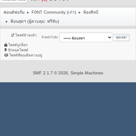
ฟอนต์ฟอรั่ม
F0NT Community (เก่า)
ห้องศิลป์
►
►
ฟ้อนสุดฯ
(ผู้ควบคุม:
ฟรีขับ
)
►
โพสต์ย้ายแล้ว
ย้ายหน้าไปยัง
โพสต์ถูกล็อก
ปักหมุดโพสต์
โพสต์ที่คุณติดตามอยู่
SMF 2.1.7 © 2026
,
Simple Machines