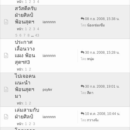
1
2
3
4
หน้า
สวัสดีครับ
ฝ่ายศิลป์
08 ก.ย. 2008, 15:38 น.
ฟ้อนสุดฯ
iannnnn
น้องเข่มเข๊ม
โดย
1
2
3
4
หน้า
5
6
7
8
...
43
ประกาศ
เลื่อนวาง
30 ก.ย. 2008, 15:28 น.
แผง ฟ้อน
iannnnn
หนุ่ม
โดย
สุดฯ#3
1
2
หน้า
ไปเจอคน
แนะนำ
30 ก.ย. 2008, 19:01 น.
ฟ้อนสุดฯ
psyfer
สีดา
โดย
มา
1
2
หน้า
เล่มสามกับ
10 ต.ค. 2008, 10:44 น.
ฝ่ายศิลป์
iannnnn
กวางจ้ะ
โดย
1
2
3
หน้า