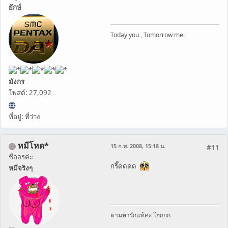
ยักษ์
Today you , Tomorrow me.
มังกร
โพสต์: 27,092
ที่อยู่: ที่ว่าง
หมีโหด*
15 ก.พ. 2008, 15:18 น.
#11
ชื่ออรค่ะ
กรี๊ดดดด
หมีจริงๆ
ตามหารักแท้ค่ะ โฮกกก