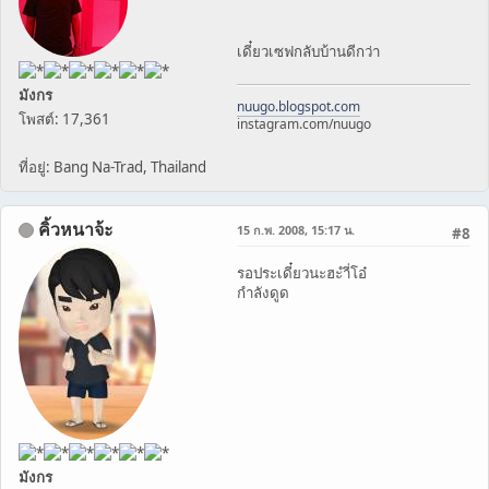
เดี๋ยวเซฟกลับบ้านดีกว่า
มังกร
nuugo.blogspot.com
โพสต์: 17,361
instagram.com/nuugo
ที่อยู่: Bang Na-Trad, Thailand
คิ้วหนาจ้ะ
15 ก.พ. 2008, 15:17 น.
#8
รอประเดี๋ยวนะฮะำี่โอ๋
กำลังดูด
มังกร