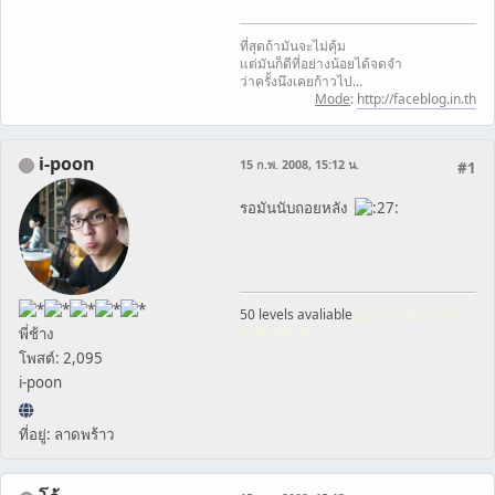
ที่สุดถ้ามันจะไม่คุ้ม
แต่มันก็ดีที่อย่างน้อยได้จดจำ
ว่าครั้งนึงเคยก้าวไป...
Mode
:
http://faceblog.in.th
i-poon
15 ก.พ. 2008, 15:12 น.
#1
รอมันนับถอยหลัง
50 levels avaliable
, 22 secrets levels
avaliable :P
พี่ช้าง
โพสต์: 2,095
i-poon
ที่อยู่: ลาดพร้าว