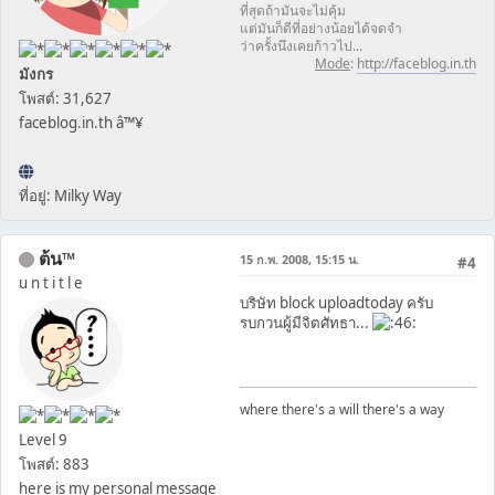
ที่สุดถ้ามันจะไม่คุ้ม
แต่มันก็ดีที่อย่างน้อยได้จดจำ
ว่าครั้งนึงเคยก้าวไป...
Mode
:
http://faceblog.in.th
มังกร
โพสต์: 31,627
faceblog.in.th â™¥
ที่อยู่: Milky Way
ต้น™
15 ก.พ. 2008, 15:15 น.
#4
u n t i t l e
บริษัท block uploadtoday ครับ
รบกวนผู้มีจิตศัทธา...
where there's a will there's a way
Level 9
โพสต์: 883
here is my personal message