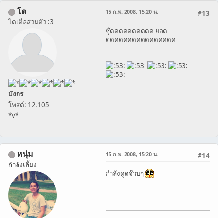
โต
15 ก.พ. 2008, 15:20 น.
#13
ไตเติ้ลส่วนตัว :3
ซู๊ดดดดดดดดดด ยอด
ดดดดดดดดดดดดดดดด
มังกร
โพสต์: 12,105
*v*
หนุ่ม
15 ก.พ. 2008, 15:20 น.
#14
กำลังเลี้ยง
กำลังดูดจ๊วบๆ