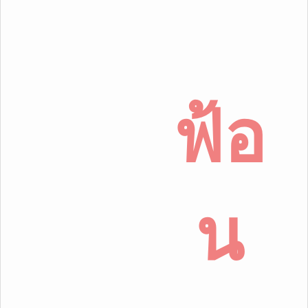
ฟ้อ
น