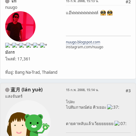
โก้
15 ก.พ. 2008, 15:13 น.
#2
nuugo
แอ๊ฟฟฟฟฟฟฟฟฟห์
nuugo.blogspot.com
instagram.com/nuugo
มังกร
โพสต์: 17,361
ที่อยู่: Bang Na-Trad, Thailand
蓝月 (lán yuè)
15 ก.พ. 2008, 15:14 น.
#3
แสงจันทร์
ไปละ
ไปสัมภาษณ์ต่อ คิวเยอะ
ตายตาหลับแล้วเว้ยยยยยยย