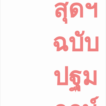
สุดฯ
ฉบับ
ปฐม