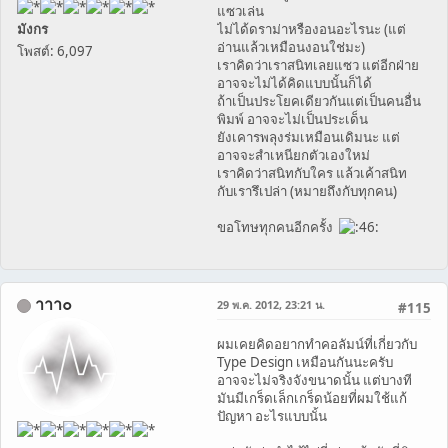
แซวเล่น
มังกร
ไม่ได้ดราม่าหรืองอนอะไรนะ (แต่
อ่านแล้วเหมือนงอนใช่มะ)
โพสต์: 6,097
เราคิดว่าเราสนิทเลยแซว แต่อีกฝ่าย
อาจจะไม่ได้คิดแบบนั้นก็ได้
ถ้าเป็นประโยคเดียวกันแต่เป็นคนอื่น
พิมพ์ อาจจะไม่เป็นประเด็น
ยังเคารพลุงร่มเหมือนเดิมนะ แต่
อาจจะสำเหนียกตัวเองใหม่
เราคิดว่าสนิทกับใคร แล้วเค้าสนิท
กับเรารึเปล่า (หมายถึงกับทุกคน)
ขอโทษทุกคนอีกครั้ง
าาา๐
29 พ.ค. 2012, 23:21 น.
#115
ผมเคยคิดอยากทำคอลัมน์ที่เกี่ยวกับ
Type Design เหมือนกันนะครับ
อาจจะไม่จริงจังขนาดนั้น แต่บางที
มันมีเกร็ดเล็กเกร็ดน้อยที่ผมใช้แก้
ปัญหา อะไรแบบนั้น