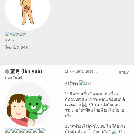
พี่ช้าง
โพสต์: 2,043
蓝月 (lán yuè)
29 พ.ค. 2012, 20:56 น.
#107
แสงจันทร์
ลุงสู้ๆๆๆ
ไม่มีความเห็นเรื่องคนแซวเรื่อง
ต้นฉบับล่มนะ เพราะตอนเดือนเป็นก็
เจอตลอด
แม่งส่งกันก่อน
รวมเล่มวินาทีสุดท้ายด้วย (ใช่มั้ยก่อ
ศรี)
อยากทำอะไรก็ทำไปเลย ไม่มีตีมเรา
ก็ใช้ตีมมั่วเอาก็ได้นะ โอ๊ทส์