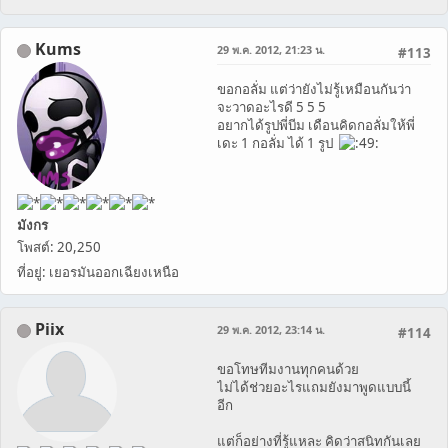
Kums
29 พ.ค. 2012, 21:23 น.
#113
ขอกอลั่ม แต่ว่ายังไม่รู้เหมือนกันว่า
จะวาดอะไรดี 5 5 5
อยากได้รูปพี่บีม เดือนคิดกอลั่มให้พี่
เดะ 1 กอลั่ม ได้ 1 รูป
มังกร
โพสต์: 20,250
ที่อยู่: เยอรมันออกเฉียงเหนือ
Piix
29 พ.ค. 2012, 23:14 น.
#114
ขอโทษทีมงานทุกคนด้วย
ไม่ได้ช่วยอะไรแถมยังมาพูดแบบนี้
อีก
แต่ก็อย่างที่รู้แหละ คิดว่าสนิทกันเลย