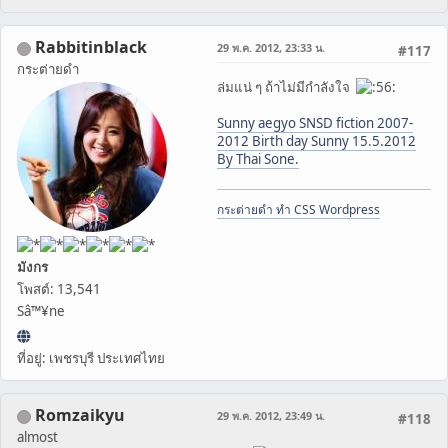
Rabbitinblack
29 พ.ค. 2012, 23:33 น.
#117
กระต่ายดำ
ล่มแน่ ๆ ถ้าไม่มีกำลังใจ
Sunny aegyo SNSD fiction 2007-
2012 Birth day Sunny 15.5.2012
By Thai Sone.
กระต่ายดำ ทำ CSS Wordpress
มังกร
โพสต์: 13,541
Sâ™¥ne
ที่อยู่: เพชรบุรี ประเทศไทย
Romzaikyu
29 พ.ค. 2012, 23:49 น.
#118
almost