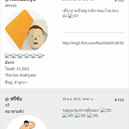
#105
almost
เดี๋ยวถามบ๊วยดูว่ามีภาพอะไรแจ่มๆ
มั่ง
http://img3.f0nt.com/flash/66d37d0393
มังกร
โพสต์: 31,063
This too shall pass
ที่อยู่: ลำลูกกา
ฟรีขับ
29 พ.ค. 2012, 14:41 น.
#106
ฟรี
รอดูลุงร่มปราบพี่ถลอก
หมาสามหัว