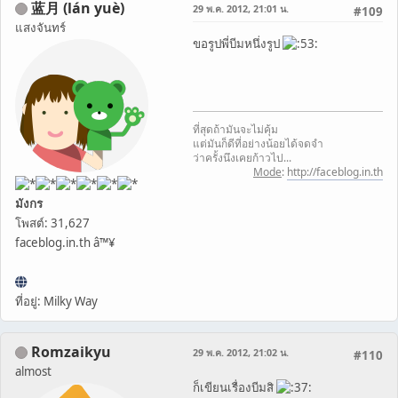
蓝月 (lán yuè)
29 พ.ค. 2012, 21:01 น.
#109
แสงจันทร์
ขอรูปพี่บีมหนึ่งรูป
ที่สุดถ้ามันจะไม่คุ้ม
แต่มันก็ดีที่อย่างน้อยได้จดจำ
ว่าครั้งนึงเคยก้าวไป...
Mode
:
http://faceblog.in.th
มังกร
โพสต์: 31,627
faceblog.in.th â™¥
ที่อยู่: Milky Way
Romzaikyu
29 พ.ค. 2012, 21:02 น.
#110
almost
ก็เขียนเรื่องบีมสิ