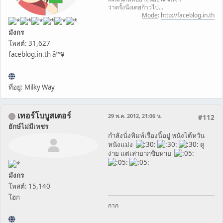
ว่าครั้งนึงเคยก้าวไป...
Mode
:
http://faceblog.in.th
มังกร
โพสต์: 31,627
faceblog.in.th â™¥
ที่อยู่: Milky Way
เทอร์โบบูสเตอร์
29 พ.ค. 2012, 21:06 น.
#112
ยักษ์ไม่มีเพชร
กำลังนั่งพิมพ์เรื่องนี้อยู่ หนังไต้หวัน
หนังแม่ง
ดู
ง่าย แต่เล่ายากชิบหาย
มังกร
โพสต์: 15,140
โฮก
กาก