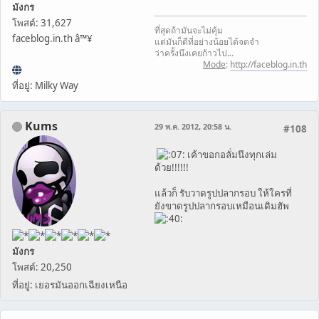
มังกร
โพสต์: 31,627
ที่สุดถ้ามันจะไม่คุ้ม
faceblog.in.th â™¥
แต่มันก็ดีที่อย่างน้อยได้จดจำ
ว่าครั้งนึงเคยก้าวไป...
Mode
:
http://faceblog.in.th
ที่อยู่: Milky Way
Kums
29 พ.ค. 2012, 20:58 น.
#108
เค้าขอกอลั่มนึงทุกเล่ม
ด้วย!!!!!!
แล้วก็ รับวาดรูปปลากรอบ ให้ใครที่
ยังขาดรูปปลากรอบเหมือนเดิมฮัพ
มังกร
โพสต์: 20,250
ที่อยู่: เยอรมันออกเฉียงเหนือ