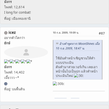
มังกร
โพสต์: 12,614
I long for combat!
ที่อยู่: เมืองทองธานี
icez
10 ก.ย. 2009, 19:09 น.
#87
อยากตัวโตกว่า
ยักษ์
อ้างคำพูดจาก: MoonShines เมื่อ
10 ก.ย. 2009, 18:47 น.
ใช้มันทำหน้าเชิญชวนให้ทำ
แบบประเมิน
ดันทำมาสวยเวอร์เกิน เลยเอา
มังกร
หน้านั้นไปเป็นปก แล้วทำหน้า
โพสต์: 14,402
ประเมินใหม่
เมี๊ยววว ~*
ที่อยู่: บนพื้นดิน
[
THZHost
] [
ฝากรูป
]