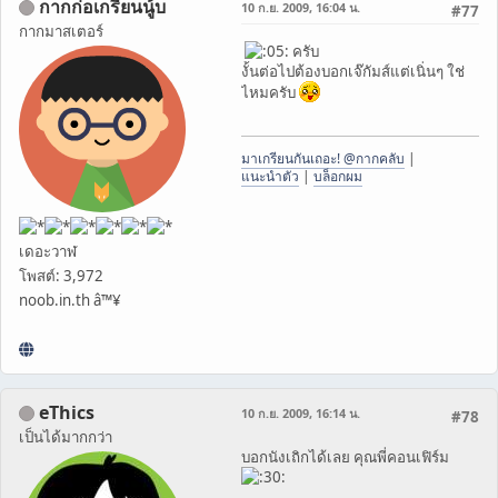
กากก่อเกรียนนู้บ
10 ก.ย. 2009, 16:04 น.
#77
กากมาสเตอร์
ครับ
งั้นต่อไปต้องบอกเจ๊กัมส์แต่เนิ่นๆ ใช่
ไหมครับ
มาเกรียนกันเถอะ! @กากคลับ
|
แนะนำตัว
|
บล็อกผม
เดอะวาฬ
โพสต์: 3,972
noob.in.th â™¥
eThics
10 ก.ย. 2009, 16:14 น.
#78
เป็นได้มากกว่า
บอกนังเถิกได้เลย คุณพี่คอนเฟิร์ม