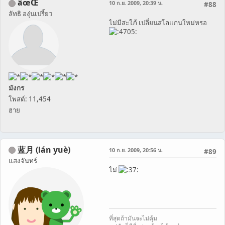
âœŒ
10 ก.ย. 2009, 20:39 น.
#88
ลัทธิ องุ่นเปรี้ยว
ไม่มีสะใภ้ เปลี่ยนสโลแกนใหม่หรอ
มังกร
โพสต์: 11,454
ฮาย
蓝月 (lán yuè)
10 ก.ย. 2009, 20:56 น.
#89
แสงจันทร์
ไม่
ที่สุดถ้ามันจะไม่คุ้ม