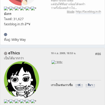
ที่สุดถ้ามันจะไม่คุ้ม
แต่มันก็ดีที่อย่างน้อยได้จดจำ
ว่าครั้งนึงเคยก้าวไป...
Mode
:
http://faceblog.in.th
มังกร
โพสต์: 31,627
faceblog.in.th â™¥
ที่อยู่: Milky Way
eThics
10 ก.ย. 2009, 18:53 น.
#86
เป็นได้มากกว่า
เราเป็นเช่นเราเชื่อ
:: tK ::
:: สีมา ::