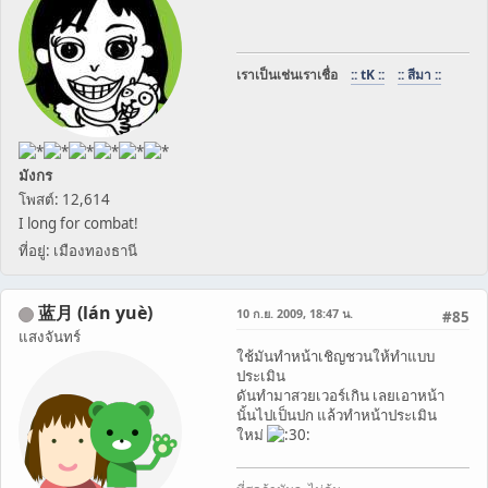
เราเป็นเช่นเราเชื่อ
:: tK ::
:: สีมา ::
มังกร
โพสต์: 12,614
I long for combat!
ที่อยู่: เมืองทองธานี
蓝月 (lán yuè)
10 ก.ย. 2009, 18:47 น.
#85
แสงจันทร์
ใช้มันทำหน้าเชิญชวนให้ทำแบบ
ประเมิน
ดันทำมาสวยเวอร์เกิน เลยเอาหน้า
นั้นไปเป็นปก แล้วทำหน้าประเมิน
ใหม่