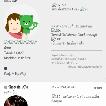
แสงจันทร์
พอ
โตมาก็เหมือนเดิมย่ะ
แต่ทำหน้าแบบนั้นไม่ได้แล้วนะ
ใครก็ทำไม่ได้หรอก ไม่เชื่อลองดูดิ
เป็นหน้าในวัยเด็กเท่านั้น
มังกร
โพสต์: 31,627
ที่สุดถ้ามันจะไม่คุ้ม
faceblog.in.th â™¥
แต่มันก็ดีที่อย่างน้อยได้จดจำ
ว่าครั้งนึงเคยก้าวไป...
Mode
:
http://faceblog.in.th
ที่อยู่: Milky Way
น้องเข่มเข๊ม
16 ธ.ค. 2007, 01:46 น.
#109
เจ๊นัทเป็น...
แต่โครงหน้าเดือนตอนเด็ก
ยังอยู่นะ