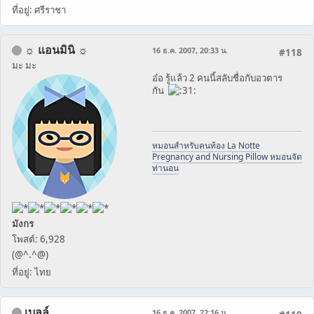
ที่อยู่: ศรีราชา
☼ แอนมินิ ☼
16 ธ.ค. 2007, 20:33 น.
#118
มะ มะ
อ๋อ รู้แล้ว 2 คนนี้สลับชื่อกับอวตาร
กัน
หมอนสำหรับคนท้อง La Notte
Pregnancy and Nursing Pillow หมอนจัด
ท่านอน
มังกร
โพสต์: 6,928
(@^.^@)
ที่อยู่: ไทย
เบลล์
16 ธ.ค. 2007, 22:16 น.