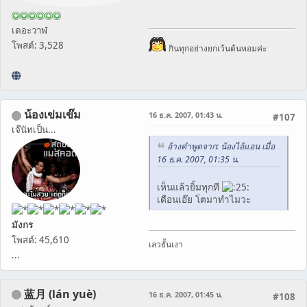
เดอะวาฬ
โพสต์: 3,528
กินทุกอย่างยกเว้นต้นหอมค่ะ
น้องเข่มเข๊ม
16 ธ.ค. 2007, 01:43 น.
#107
เจ๊นัทเป็น...
อ้างคำพูดจาก: น้องไอ้แอน เมื่อ
16 ธ.ค. 2007, 01:35 น.
เห็นแล้วยิ้มทุกที
เดือนเอ๊ย โตมาทำไมวะ
มังกร
โพสต์: 45,610
เลวยั้นเงา
...
蓝月 (lán yuè)
16 ธ.ค. 2007, 01:45 น.
#108