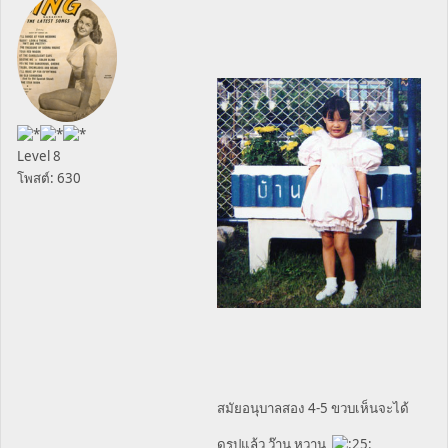
Level 8
โพสต์: 630
สมัยอนุบาลสอง 4-5 ขวบเห็นจะได้
ดูรูปแล้ว ว๊าน หวาน