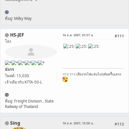
ที่อยู่: Milky Way
HS-JEF
16 ธ.ค. 2007, 01:51 น.
#111
โอ่ง
มังกร
วาว วาว เสียงรถไฟแล่นไปฤทัยครื้นเครง
โพสต์: 15,030
เจ้าเดียวกับ KTTA-50-L
ที่อยู่: Freight Division , State
Railway of Thailand
Sing
16 ธ.ค. 2007, 15:58 น.
#112