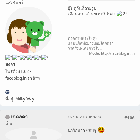
แสงจันทร์
อุ๊ย ดูวันที่ถ่ายรูป
เดือนอายุได้ 4 ขวบ 9 วันล่ะ
ที่สุดถ้ามันจะไม่คุ้ม
แต่มันก็ดีที่อย่างน้อยได้จดจำ
ว่าครั้งนึงเคยก้าวไป...
Mode
:
http://faceblog.in.th
มังกร
โพสต์: 31,627
faceblog.in.th â™¥
ที่อยู่: Milky Way
เกดลดา
16 ธ.ค. 2007, 01:43 น.
#106
เป็น
น่ารักมาก ชอบๆ