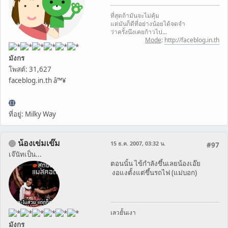
ที่สุดถ้ามันจะไม่คุ้ม
แต่มันก็ดีที่อย่างน้อยได้จดจำ
ว่าครั้งนึงเคยก้าวไป...
Mode
:
http://faceblog.in.th
มังกร
โพสต์: 31,627
faceblog.in.th â™¥
ที่อยู่: Milky Way
น้องเข่มเข๊ม
15 ธ.ค. 2007, 03:32 น.
#97
เจ๊นัทเป็น...
ตอนนั้น ไข้กำลังขึ้นเลยน้องเอ๊ย
งอแงตั้งแต่ขึ้นรถไฟ (แม่บอก)
เลวยั้นเงา
มังกร