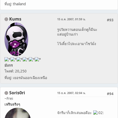
ที่อยู่: thailand
Kums
15 ธ.ค. 2007, 01:59 น.
#93
รูปวัยหวานตอนเด็กตูก็มีนะ
แต่อยู่บ้านเก่า
ไว้เดี๋ยวไปจะเอามาโชว์มั่ง
มังกร
โพสต์: 20,250
ที่อยู่: เยอรมันออกเฉียงเหนือ
Soris0ri
15 ธ.ค. 2007, 02:04 น.
#94
~Frei
เฟรินจริงๆ
จักรีมาก็เลิกเล่นพอดีอะ