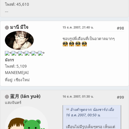
โพสต์: 45,610
...
มานี มีใจ
15 ธ.ค. 2007, 21:40 น.
#98
ชอบรูปพี่เดือนที่เป็นอวตาลมากๆ
มังกร
โพสต์: 5,109
MANEEMEJAI
ที่อยู่: เชียงใหม่
蓝月 (lán yuè)
16 ธ.ค. 2007, 01:30 น.
#99
แสงจันทร์
อ้างคำพูดจาก: น้องชาร์ป เมื่อ
16 ธ.ค. 2007, 00:50 น.
เดือนไม่มีรูปเต็มๆหรอ เห็นแต่