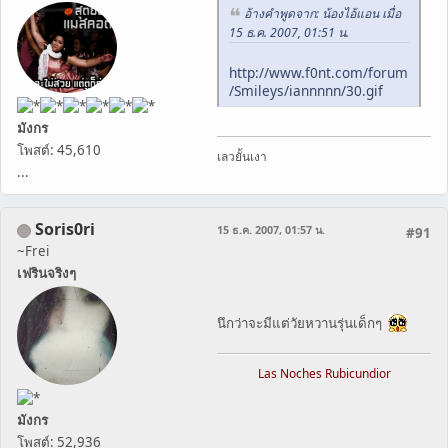
อ้างคำพูดจาก: น้องไอ้แอน เมื่อ
15 ธ.ค. 2007, 01:51 น.
http://www.f0nt.com/forum
/Smileys/iannnnn/30.gif
มังกร
โพสต์: 45,610
เลวยั้นเงา
...
Soris0ri
15 ธ.ค. 2007, 01:57 น.
#91
~Frei
เฟรินจริงๆ
นึกว่าจะมีแต่วัยหวานรุ่นเด็กๆ
Las Noches Rubicundior
มังกร
โพสต์: 52,936