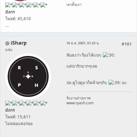
เลวยั้นเงา
มังกร
โพสต์: 45,610
...
iSharp
16 ธ.ค. 2007, 01:33 น.
#101
และ
ฟันธงว่า ร้องไห้แน่ๆ
แต่น่ารักมากๆเลย
ปล.ดูไปดูมาก็คล้ายๆกับ
นะ
รับงานถ่ายภาพ
www.rpash.com
มังกร
โพสต์: 15,611
ไม่หล่อแต่อร่อย