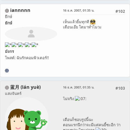
iannnnn
16 ธ.ค. 2007, 01:35 น.
#102
ยึกษ์
เห็นแล้วยิ้มทุกที
ยักษ์
เดือนเอ๊ย โตมาทำไมวะ
มังกร
โพสต์: ฉันรักคอมพิวเตอร์!!
蓝月 (lán yuè)
16 ธ.ค. 2007, 01:35 น.
#103
แสงจันทร์
ไม่จริง
เดือนก็ชอบรูปนี้นะ
ตอนแรกนึกว่าจะมีแต่คนยี้ซะอีก ว่า
ชอบรูปอะไรแปลกๆ