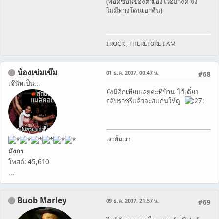
(พอดีซ่อนของตัวเองไว้อย่างดี จึง
ไม่มีทางโดนเอาคืน)
I ROCK , THEREFORE I AM
น้องเข่มเข๊ม
01 ธ.ค. 2007, 00:47 น.
#68
เจ๊นัทเป็น...
ยังมีอีกเพียบเลยค่ะที่บ้าน ไว้เดี๋ยว
กลับราชรีแล้วจะสแกนให้ดู
เลวยั้นเงา
มังกร
โพสต์: 45,610
...
Buob Marley
09 ธ.ค. 2007, 21:57 น.
#69