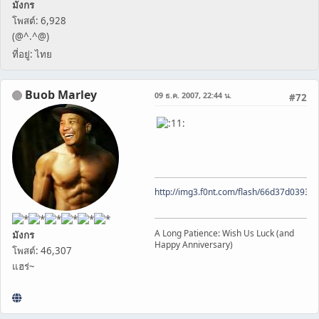
มังกร
โพสต์: 6,928
(@^.^@)
ที่อยู่: ไทย
Buob Marley
09 ธ.ค. 2007, 22:44 น.
#72
http://img3.f0nt.com/flash/66d37d0393
A Long Patience: Wish Us Luck (and
มังกร
Happy Anniversary)
โพสต์: 46,307
แฮร่~