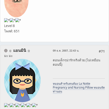
Level 8
โพสต์: 651
☼ แอนมินิ ☼
09 ธ.ค. 2007, 22:43 น.
#71
มะ มะ
ตอนเด็กๆน่ารักจริงด้วย (ไม่เหมือน
ตอนนี้)
หมอนสำหรับคนท้อง La Notte
Pregnancy and Nursing Pillow หมอนจัด
ท่านอน