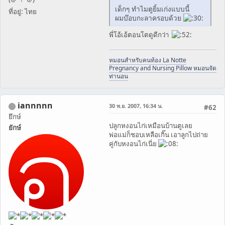
เด็กๆ ทำไมตูยิ้มเก่งแบบนี้
ที่อยู่: ไทย
ผมบ๊อบกะลาครอบด้วย
พี่โอ้เอ้ตอนโตดูดีกว่า
หมอนสำหรับคนท้อง La Notte
Pregnancy and Nursing Pillow หมอนจัด
ท่านอน
iannnnn
30 พ.ย. 2007, 16:34 น.
#62
ยึกษ์
ปลูกหงอนไก่เหมือนบ้านตูเลย
ยักษ์
พ่อแม่ก็ชอบเหลือเกิ๊น เอาลูกไปถ่าย
คู่กับหงอนไก่เนี่ย