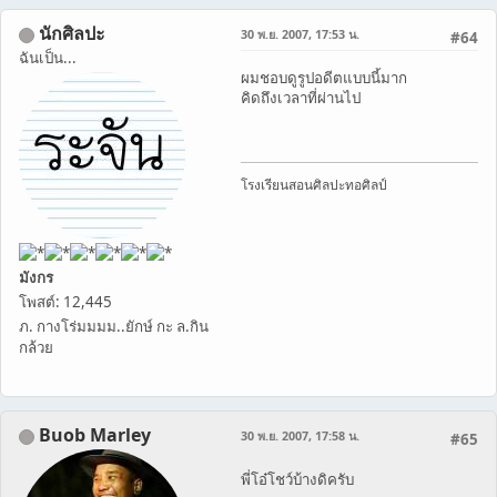
นักศิลปะ
30 พ.ย. 2007, 17:53 น.
#64
ฉันเป็น...
ผมชอบดูรูปอดีตแบบนี้มาก
คิดถึงเวลาที่ผ่านไป
โรงเรียนสอนศิลปะทอศิลป์
มังกร
โพสต์: 12,445
ภ. กางโร่มมมม..ยักษ์ กะ ล.กิน
กล้วย
Buob Marley
30 พ.ย. 2007, 17:58 น.
#65
พี่โอ๋โชว์บ้างดิครับ