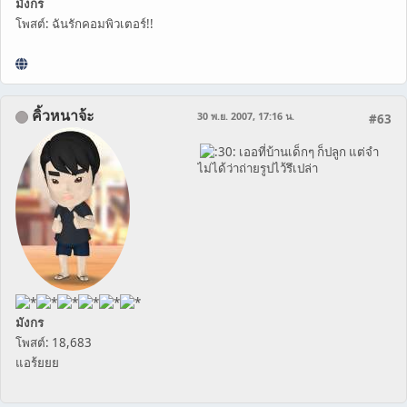
มังกร
โพสต์: ฉันรักคอมพิวเตอร์!!
คิ้วหนาจ้ะ
30 พ.ย. 2007, 17:16 น.
#63
เออที่บ้านเด็กๆ ก็ปลูก แต่จำ
ไม่ได้ว่าถ่ายรูปไว้รึเปล่า
มังกร
โพสต์: 18,683
แอร้ยยย