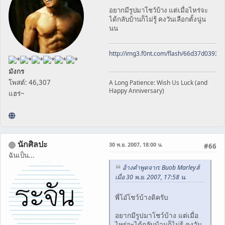
อยากมีรูปมาโชว์บ้าง แต่เมื่อไหร่จะ
ได้กลับบ้านก็ไม่รู้ คงวันเลือกตั้งนู่น
นน
http://img3.f0nt.com/flash/66d37d0393
มังกร
โพสต์: 46,307
A Long Patience: Wish Us Luck (and
Happy Anniversary)
แฮร่~
นักศิลปะ
30 พ.ย. 2007, 18:00 น.
#66
ฉันเป็น...
อ้างคำพูดจาก: Buob Marleyส์
เมื่อ 30 พ.ย. 2007, 17:58 น.
พี่โอ๋โชว์บ้างดิครับ
อยากมีรูปมาโชว์บ้าง แต่เมื่อ
ไหร่จะได้กลับบ้านก็ไม่รู้ คงวัน