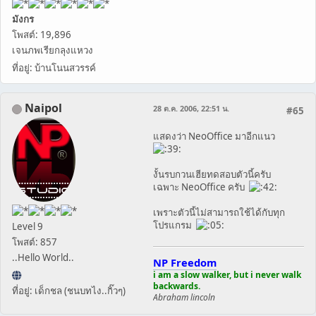
มังกร
โพสต์: 19,896
เจนภพเรียกลุงแหวง
ที่อยู่: บ้านโนนสวรรค์
Naipol
28 ต.ค. 2006, 22:51 น.
#65
แสดงว่า NeoOffice มาอีกแนว
งั้นรบกวนเฮียทดสอบตัวนี้ครับ
เฉพาะ NeoOffice ครับ
เพราะตัวนี้ไม่สามารถใช้ได้กับทุก
โปรแกรม
Level 9
โพสต์: 857
..Hello World..
NP Freedom
i am a slow walker, but i never walk
backwards.
ที่อยู่: เด็กชล (ชนบทไง..กิ๊วๆ)
Abraham lincoln