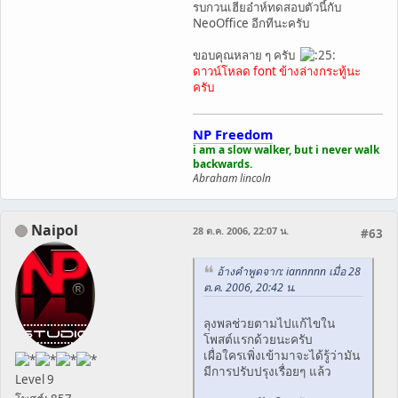
รบกวนเฮียอ๋าห์ทดสอบตัวนี้กับ
NeoOffice อีกทีนะครับ
ขอบคุณหลาย ๆ ครับ
ดาวน์โหลด font ข้างล่างกระทู้นะ
ครับ
NP Freedom
i am a slow walker, but i never walk
backwards.
Abraham lincoln
Naipol
28 ต.ค. 2006, 22:07 น.
#63
อ้างคำพูดจาก: iannnnn เมื่อ 28
ต.ค. 2006, 20:42 น.
ลุงพลช่วยตามไปแก้ไขใน
โพสต์แรกด้วยนะครับ
เผื่อใครเพิ่งเข้ามาจะได้รู้ว่ามัน
มีการปรับปรุงเรื่อยๆ แล้ว
Level 9