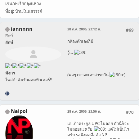
เจนภพเรียกลุงแหวง
ที่อยู่: บ้านโนนสวรรค์
iannnnn
28 ต.ค. 2006, 23:12 น.
#69
ยึกษ์
กล้องตัวเองก็มี
ยักษ์
วู้...
มังกร
(พอๆ เขาจะเอาสาระกัน
)
โพสต์: ฉันรักคอมพิวเตอร์!!
Naipol
28 ต.ค. 2006, 23:56 น.
#70
เอ..ถ้าตระกูล UPC ไม่ลอย ตัวนี้ก็จะ
ไม่ลอยนะครับ
แต่ไม่เป็นไร
ครับ รอฟังผลคือตัว NP