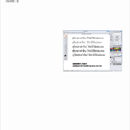
โพสต์: 8