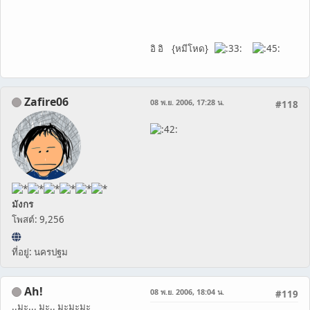
อิ อิ {หมีโหด}
Zafire06
08 พ.ย. 2006, 17:28 น.
#118
มังกร
โพสต์: 9,256
ที่อยู่: นครปฐม
Ah!
08 พ.ย. 2006, 18:04 น.
#119
..มะ... มะ.. มะมะมะ