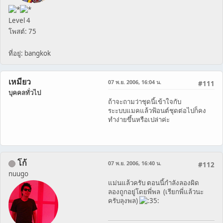
Level 4
โพสต์: 75
ที่อยู่: bangkok
เหมียว
07 พ.ย. 2006, 16:04 น.
#111
บุคคลทั่วไป
ถ้าจะถามว่าชุดนี้เข้าใจกับ
ระะบบแมคแล้วฟ้อนต์ชุดต่อไปก็คง
ทำง่ายขึ้นหรือเปล่าค่ะ
โก้
07 พ.ย. 2006, 16:40 น.
#112
nuugo
แม่นแล้วครับ ตอนนี้กำลังลองผิด
ลองถูกอยู่โดยพี่พล (เรียกพี่แล้วนะ
ครับลุงพล)