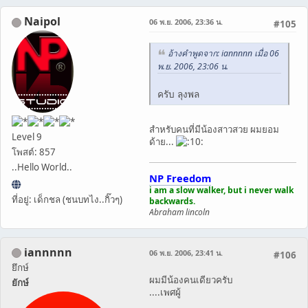
Naipol
06 พ.ย. 2006, 23:36 น.
#105
อ้างคำพูดจาก: iannnnn เมื่อ 06
พ.ย. 2006, 23:06 น.
ครับ ลุงพล
สำหรับคนที่มีน้องสาวสวย ผมยอม
Level 9
ด้าย...
โพสต์: 857
..Hello World..
NP Freedom
i am a slow walker, but i never walk
ที่อยู่: เด็กชล (ชนบทไง..กิ๊วๆ)
backwards.
Abraham lincoln
iannnnn
06 พ.ย. 2006, 23:41 น.
#106
ยึกษ์
ผมมีน้องคนเดียวครับ
ยักษ์
....เพศผู้