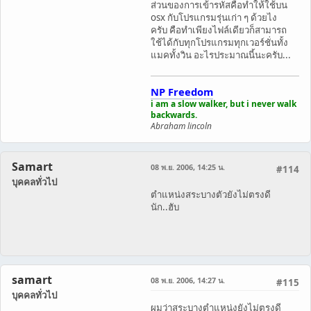
ส่วนของการเข้ารหัสคือทำให้ใช้บน
osx กับโปรแกรมรุ่นเก่า ๆ ด้วยไง
ครับ คือทำเพียงไฟล์เดียวก็สามารถ
ใช้ได้กับทุกโปรแกรมทุกเวอร์ชั่นทั้ง
แมคทั้งวิน อะไรประมาณนี้นะครับ...
NP Freedom
i am a slow walker, but i never walk
backwards.
Abraham lincoln
Samart
08 พ.ย. 2006, 14:25 น.
#114
บุคคลทั่วไป
ตำแหน่งสระบางตัวยังไม่ตรงดี
นัก..ฮับ
samart
08 พ.ย. 2006, 14:27 น.
#115
บุคคลทั่วไป
ผมว่าสระบางตำแหน่งยังไม่ตรงดี