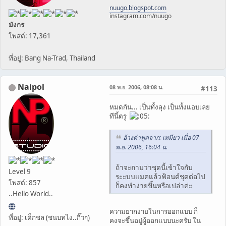
nuugo.blogspot.com
instagram.com/nuugo
มังกร
โพสต์: 17,361
ที่อยู่: Bang Na-Trad, Thailand
Naipol
08 พ.ย. 2006, 08:08 น.
#113
หมดกัน... เป็นทั้งลุง เป็นทั้งแอบเลย
ทีนี้ตรู
อ้างคำพูดจาก: เหมียว เมื่อ 07
พ.ย. 2006, 16:04 น.
ถ้าจะถามว่าชุดนี้เข้าใจกับ
Level 9
ระะบบแมคแล้วฟ้อนต์ชุดต่อไป
โพสต์: 857
ก็คงทำง่ายขึ้นหรือเปล่าค่ะ
..Hello World..
ความยากง่ายในการออกแบบ ก็
ที่อยู่: เด็กชล (ชนบทไง..กิ๊วๆ)
คงจะขึ้นอยู่ผู้ออกแบบนะครับ ใน