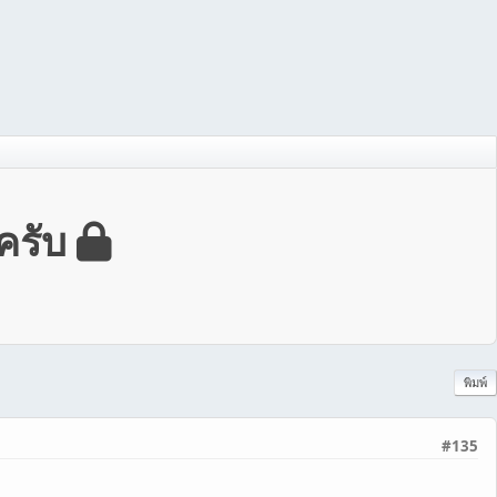
ครับ
พิมพ์
#135