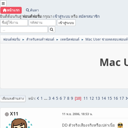
หน้าแรก
ค้นหา
ยินดีต้อนรับสู่
ฟอนต์ฟอรั่ม
กรุณา
เข้าสู่ระบบ
หรือ
สมัครสมาชิก
ฟอนต์ฟอรั่ม
สำหรับคนทำฟอนต์
เทคนิคฟอนต์
Mac User ช่วยทดสอบฟอนท์
►
►
►
Mac U
1
...
3
4
5
6
7
8
9
11
12
13
14
15
16
17
หน้า
10
เลื่อนลงด้านล่าง
X11
11 พ.ย. 2006, 18:53 น.
DD ตัวจริงเสียงจริงหรือเปล่าเนี่ย