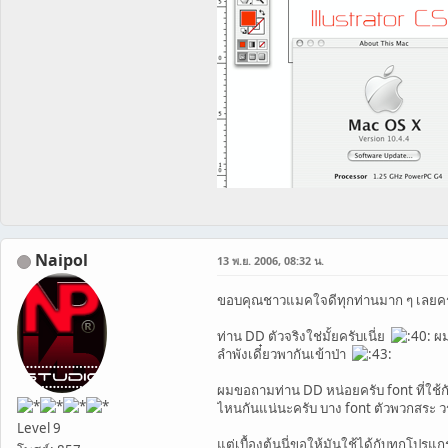
Naipol
13 พ.ย. 2006, 08:32 น.
ขอบคุณชาวแมคใจดีทุกท่านมาก ๆ เลยค
ท่าน DD ตัวจริงใช่มั้ยครับเนี่ย
ผม
ลำพังเดี๋ยวพากันเข้าป่า
ผมขอถามท่าน DD หน่อยครับ font ที่ใช้กั
ไหนกันแน่นะครับ บาง font ตัวพวกสระ วรรณ
Level 9
แต่เบื้องต้นนี่ขอให้มันใช้ได้กับทุกโปรแ