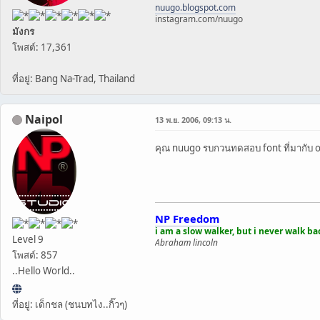
nuugo.blogspot.com
instagram.com/nuugo
มังกร
โพสต์: 17,361
ที่อยู่: Bang Na-Trad, Thailand
Naipol
13 พ.ย. 2006, 09:13 น.
คุณ nuugo รบกวนทดสอบ font ที่มากับ os
NP Freedom
i am a slow walker, but i never walk b
Level 9
Abraham lincoln
โพสต์: 857
..Hello World..
ที่อยู่: เด็กชล (ชนบทไง..กิ๊วๆ)