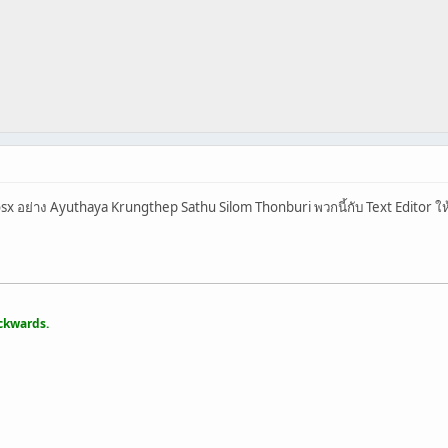
x อย่าง Ayuthaya Krungthep Sathu Silom Thonburi พวกนี้กับ Text Editor ให้
ackwards.