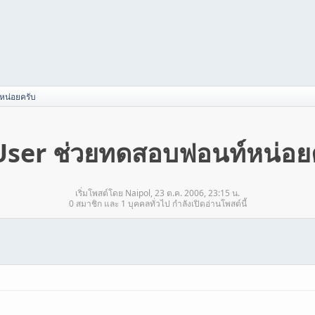
หน่อยครับ
ser ช่วยทดสอบฟอนท์หน่อย
เริ่มโพสต์โดย Naipol, 23 ต.ค. 2006, 23:15 น.
0 สมาชิก และ 1 บุคคลทั่วไป กำลังเปิดอ่านโพสต์นี้