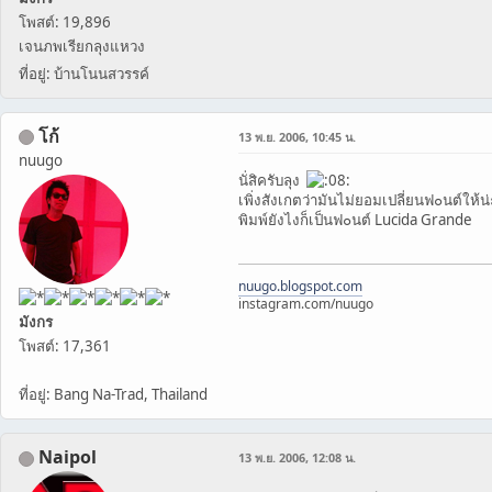
โพสต์: 19,896
เจนภพเรียกลุงแหวง
ที่อยู่: บ้านโนนสวรรค์
โก้
13 พ.ย. 2006, 10:45 น.
nuugo
นั่สิครับลุง
เพิ่งสังเกตว่ามันไม่ยอมเปลี่ยนฟ๐นต์ให้น
พิมพ์ยังไงก็เป็นฟ๐นต์ Lucida Grande
nuugo.blogspot.com
instagram.com/nuugo
มังกร
โพสต์: 17,361
ที่อยู่: Bang Na-Trad, Thailand
Naipol
13 พ.ย. 2006, 12:08 น.