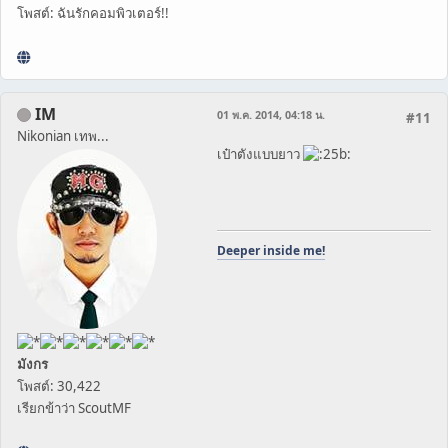
โพสต์: ฉันรักคอมพิวเตอร์!!
IM
01 พ.ค. 2014, 04:18 น.
#11
Nikonian เทพ...
เป๋าตังแบบยาว
Deeper inside me!
มังกร
โพสต์: 30,422
เรียกข้าว่า ScoutMF