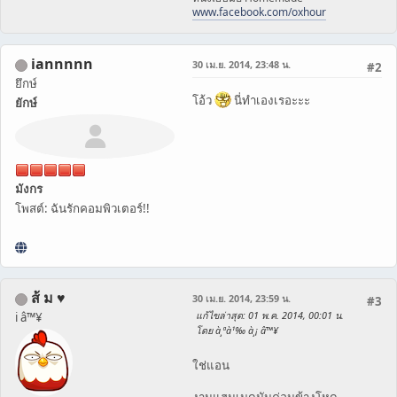
www.facebook.com/oxhour
iannnnn
30 เม.ย. 2014, 23:48 น.
#2
ยึกษ์
โอ้ว
นี่ทำเองเรอะะะ
ยักษ์
มังกร
โพสต์: ฉันรักคอมพิวเตอร์!!
ส้ ม ♥
30 เม.ย. 2014, 23:59 น.
#3
แก้ไขล่าสุด
: 01 พ.ค. 2014, 00:01 น.
i â™¥
โดย à¸ªà¹‰ à¸¡ â™¥
ใช่แอน