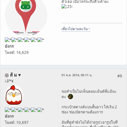
ตัวเธอ เมื่อไหร่จะถึงคิวเค้าอะ
เที่ยวไปตามตะวัน ~
มังกร
โพสต์: 16,629
ส้ ม ♥
01 พ.ค. 2014, 00:11 น.
#5
i â™¥
ขอทำเป็นไม่เห็นคอมเม้นต์พี่แอ้นะ
คะ
กระเป๋าสตางค์แบบสั้นยาว ใส่เงิน 2
ช่อง ช่องบัตรตามต้องการ
มังกร
อันที่ตูทำยังไม่ได้ถ่ายรูป เอารูปใบที่
โพสต์: 10,697