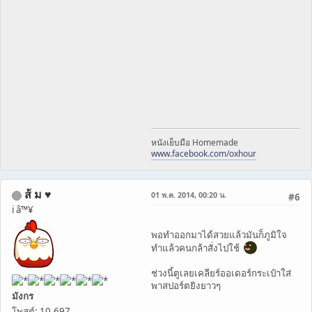
หนังเย็บมือ Homemade
www.facebook.com/oxhour
ส้ ม ♥
01 พ.ค. 2014, 00:20 น.
#6
i â™¥
พอทำออกมาได้สวยแล้วมันก็ภูมิใจ
ทำแล้วคนกล้าสั่งไปใช้
ช่วงนี้ตูเลยเคลียร์ออเดอร์กระเป๋าใส่
พาสปอร์ตยิงยาวๆ
มังกร
โพสต์: 10,697