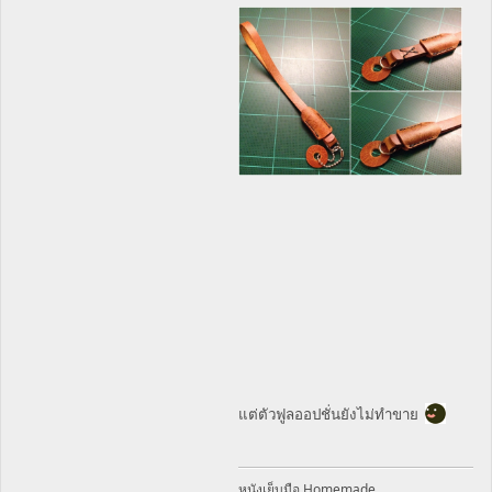
แต่ตัวฟูลออปชั่นยังไม่ทำขาย
หนังเย็บมือ Homemade