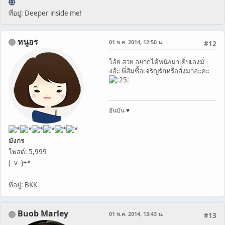
ที่อยู่: Deeper inside me!
หนูอร
01 พ.ค. 2014, 12:50 น.
#12
โอ้ย สวย อยากได้หนังมาเย็บเองมั่
งอ้ะ พี่ส้มซื้อเจริญรัถหรือสั่งมาอ่ะคะ
อันบัน ♥
มังกร
โพสต์: 5,999
(- v -)+*
ที่อยู่: BKK
Buob Marley
01 พ.ค. 2014, 13:43 น.
#13