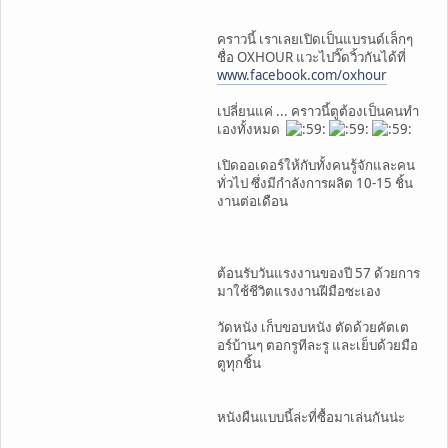
คราวนี้ เราเลยเปิดเป็นแบรนด์เล็กๆ
ชื่อ OXHOUR แวะไปวิ๊ดวิ้วกันได้ที่
www.facebook.com/oxhour
เปลี่ยนแค่ ... คราวนี้ตูต้องเป็นคนทำ
เองทั้งหมด
เปิดออเดอร์ให้กับทั้งคนรู้จักและคน
ทั่วไป ซึ่งมีกำลังการผลิต 10-15 ชิ้น
งานต่อเดือน
ต้อนรับวันแรงงานของปี 57 ด้วยการ
มาใช้ชีวิตแรงงานฝีมือซะเอง
วัดหนัง เก็บขอบหนัง ตัดด้วยคัตเต
อร์บ้านๆ ตอกรูทีละรู และเย็บด้วยมือ
ตูทุกชิ้น
หนังผืนแบบนี้ล่ะที่ซื้อมาเล่นกันน่ะ