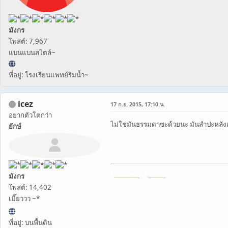
มังกร
โพสต์: 7,967
แบนแบนสไตล์~
ที่อยู่: โรงเรียนแพทย์ริมน้ำ~
icez
17 ก.ย. 2015, 17:10 น.
อยากตัวโตกว่า
ไม่ใช่มันธรรมดาซะด้วยนะ มันสำปะหลัง
ยักษ์
[
THZHost
] [
ฝากรูป
]
มังกร
โพสต์: 14,402
เมี๊ยววว ~*
ที่อยู่: บนพื้นดิน