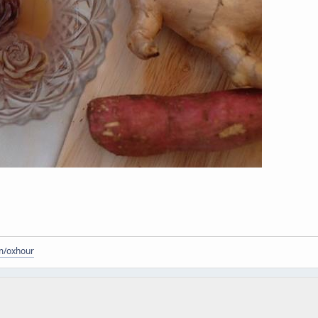
m/oxhour