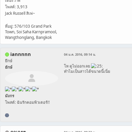
เดอะวาฬ
โพสต์: 3,913
Jack Russell สิเพ่~
ที่อยู่: 576/103 Grand Park
Town, Soi Saha Karnpramool,
Wangthonglang, Bangkok
iannnnn
04 ม.ค. 2016, 09:14 น.
ยึกษ์
โห ดูไม่ออกเลย
ยักษ์
ทำไมเป็นสาวได้ขนาดนี้เนี่ย
มังกร
โพสต์: ฉันรักคอมพิวเตอร์!!