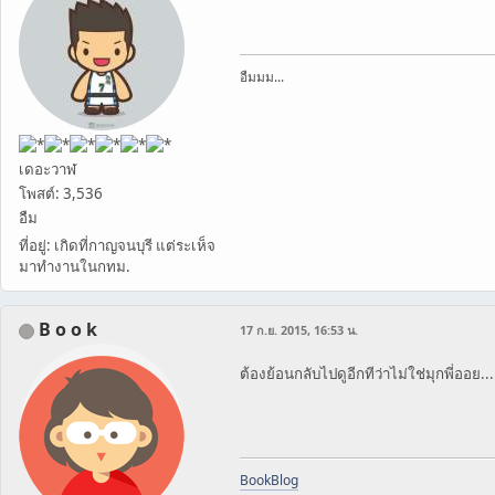
อืมมม...
เดอะวาฬ
โพสต์: 3,536
อืม
ที่อยู่: เกิดที่กาญจนบุรี แต่ระเห็จ
มาทำงานในกทม.
B o o k
17 ก.ย. 2015, 16:53 น.
ต้องย้อนกลับไปดูอีกทีว่าไม่ใช่มุกพี่ออย...
BookBlog