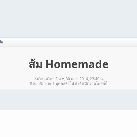
de
ส้ม Homemade
เริ่มโพสต์โดย ส้ ม ♥, 30 เม.ย. 2014, 23:40 น.
0 สมาชิก และ 1 บุคคลทั่วไป กำลังเปิดอ่านโพสต์นี้