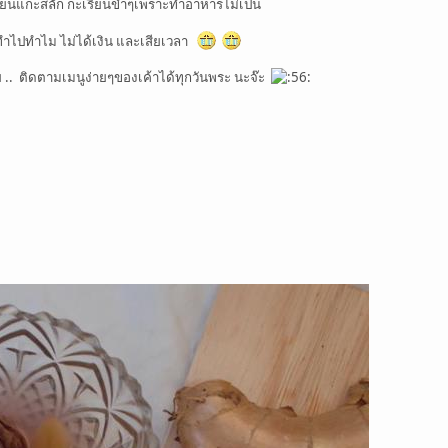
ปเรียนแกะสลัก กะเรียนขำๆเพราะทำอาหารไม่เป็น
ำไปทำไม ไม่ได้เงิน และเสียเวลา
ย .. ติดตามเมนูง่ายๆของเค้าได้ทุกวันพระ นะจ๊ะ