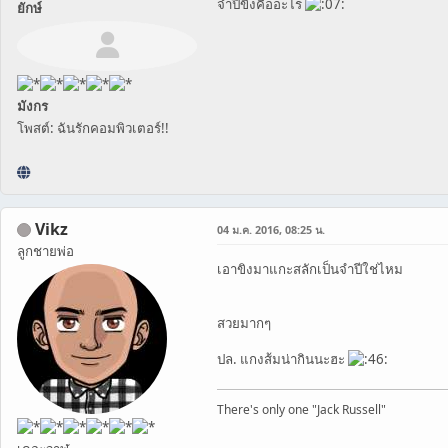
จำปีขิงคืออะไร
ยักษ์
มังกร
โพสต์: ฉันรักคอมพิวเตอร์!!
Vikz
04 ม.ค. 2016, 08:25 น.
ลูกชายพ่อ
เอาขิงมาแกะสลักเป็นจำปีใช่ไหม
สวยมากๆ
ปล. แกงส้มน่ากินนะฮะ
There's only one "Jack Russell"