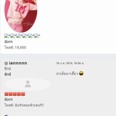
มังกร
โพสต์: 19,660
iannnnn
16 ก.ค. 2014, 16:06 น.
ยึกษ์
น่าเด็ดมาเคี้ยว
ยักษ์
มังกร
โพสต์: ฉันรักคอมพิวเตอร์!!