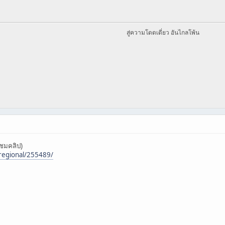
สู่ความโดดเดี่ยว อันไกลโพ้น
(ชมคลิป)
/regional/255489/