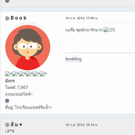
B o o k
16 ก.ค. 2014, 17:06 น.
แอร๊ย ชุดผักน่ารักมาก
BookBlog
มังกร
โพสต์: 7,967
แบนแบนสไตล์~
ที่อยู่: โรงเรียนแพทย์ริมน้ำ~
ส้ ม ♥
16 ก.ค. 2014, 18:14 น.
i â™¥