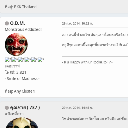
ที่อยู่: BKK Thailand
O.D.M.
29 ก.ค. 2014, 10:22 น.
Monstrous Addicted!
สองคนนี้ทำอะไรเล่นๆแบบโคตรจริงจังอ่
อยู่ดีๆสองคนนี้จะลุกขึ้นมาสร้างรถใช้เ
- R u Happy with ur Rock&Roll ? -
เดอะวาฬ
โพสต์: 3,821
- Smile of Madness -
ที่อยู่: Any Cluster!!
คุณชาย ( 737 )
29 ก.ค. 2014, 14:45 น.
แป้งหมี่ตรา
โซล่าเซลต่อตรงกับปั๊มเลย หรือมีออปชั่