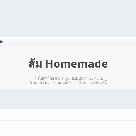
de
ส้ม Homemade
เริ่มโพสต์โดย ส้ ม ♥, 30 เม.ย. 2014, 23:40 น.
0 สมาชิก และ 1 บุคคลทั่วไป กำลังเปิดอ่านโพสต์นี้