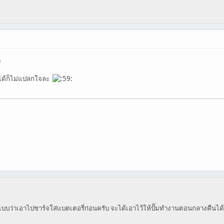
ะ
องได้ก็ไม่แปลกใจละ
นแบบว่าเอาไปชาร์จใส่แบตเตอรี่ก่อนครับ จะได้เอาไว้ให้ปั๊มทำงานตอนกลางคืนได