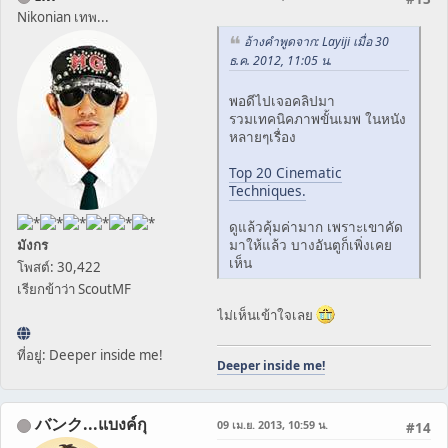
Nikonian เทพ...
อ้างคำพูดจาก: Layiji เมื่อ 30
ธ.ค. 2012, 11:05 น.
พอดีไปเจอคลิปมา
รวมเทคนิคภาพขั้นเมพ ในหนัง
หลายๆเรื่อง
Top 20 Cinematic
Techniques.
ดูแล้วคุ้มค่ามาก เพราะเขาคัด
มาให้แล้ว บางอันตูก็เพิ่งเคย
มังกร
เห็น
โพสต์: 30,422
เรียกข้าว่า ScoutMF
ไม่เห็นเข้าใจเลย
ที่อยู่: Deeper inside me!
Deeper inside me!
バンク...แบงค์กุ
09 เม.ย. 2013, 10:59 น.
#14