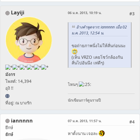
Layiji
06 ม.ค. 2013, 10:19 น.
#3
อ้างคำพูดจาก: iannnnn เมื่อ 02
ม.ค. 2013, 12:54 น.
ขอถ่ายภาพนิ่งไม่ให้สั่นก่อนนะ
(เห็น VRZO เคยโชว์กล้องกัน
สั่นไปอันนึง เท่ดีๆ)
มังกร
โพสต์: 14,394
ไหนๆ
อุงิ !!
นักเขียนการ์ตูนรายปี
ที่อยู่: ณ บางรัก
iannnnn
07 ม.ค. 2013, 11:57 น.
#4
ยึกษ์
หาตั้งนาน เจอละ
ยักษ์