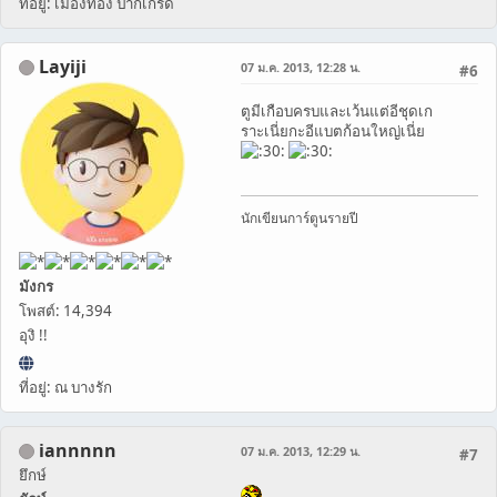
ที่อยู่: เมืองทอง ปากเกร็ด
Layiji
07 ม.ค. 2013, 12:28 น.
#6
ตูมีเกือบครบและเว้นแต่อีชุดเก
ราะเนี่ยกะอีแบตก้อนใหญ่เนี่ย
นักเขียนการ์ตูนรายปี
มังกร
โพสต์: 14,394
อุงิ !!
ที่อยู่: ณ บางรัก
iannnnn
07 ม.ค. 2013, 12:29 น.
#7
ยึกษ์