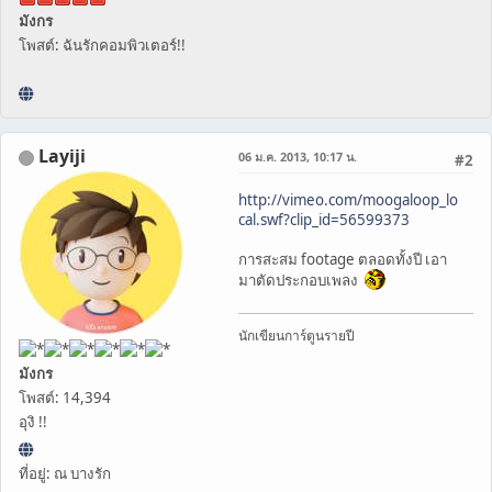
มังกร
โพสต์: ฉันรักคอมพิวเตอร์!!
Layiji
06 ม.ค. 2013, 10:17 น.
#2
http://vimeo.com/moogaloop_lo
cal.swf?clip_id=56599373
การสะสม footage ตลอดทั้งปี เอา
มาตัดประกอบเพลง
นักเขียนการ์ตูนรายปี
มังกร
โพสต์: 14,394
อุงิ !!
ที่อยู่: ณ บางรัก