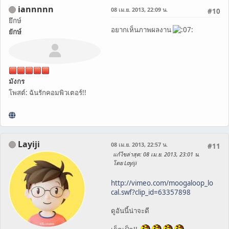
iannnnn
08 เม.ย. 2013, 22:09 น.
#10
ยึกษ์
อยากเห็นภาพผลงาน
ยักษ์
มังกร
โพสต์: ฉันรักคอมพิวเตอร์!!
Layiji
08 เม.ย. 2013, 22:57 น.
#11
แก้ไขล่าสุด
: 08 เม.ย. 2013, 23:01 น.
โดย Layiji
http://vimeo.com/moogaloop_lo
cal.swf?clip_id=63357898
ดูอันนี้น่าจะดี