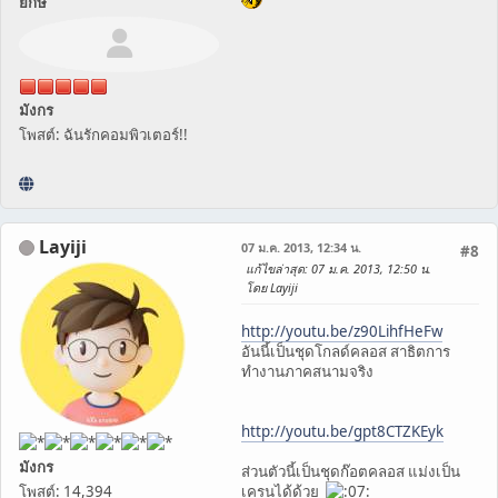
ยักษ์
มังกร
โพสต์: ฉันรักคอมพิวเตอร์!!
Layiji
07 ม.ค. 2013, 12:34 น.
#8
แก้ไขล่าสุด
: 07 ม.ค. 2013, 12:50 น.
โดย Layiji
http://youtu.be/z90LihfHeFw
อันนี้เป็นชุดโกลด์คลอส สาธิตการ
ทำงานภาคสนามจริง
http://youtu.be/gpt8CTZKEyk
มังกร
ส่วนตัวนี้เป็นชุดก๊อตคลอส แม่งเป็น
โพสต์: 14,394
เครนได้ด้วย