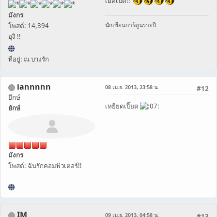
เย็ดเป็ด!!
มังกร
นักเขียนการ์ตูนรายปี
โพสต์: 14,394
อุงิ !!
ที่อยู่: ณ บางรัก
iannnnn
08 เม.ย. 2013, 23:58 น.
#12
ยึกษ์
เหยียดเปี๊ยด
ยักษ์
มังกร
โพสต์: ฉันรักคอมพิวเตอร์!!
IM
09 เม.ย. 2013, 04:58 น.
#13