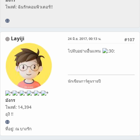
โพสต์: ฉันรักคอมพิวเตอร์!!
Layiji
24 มิ.ย. 2017, 00:13 น.
#107
ไปจับอย่างอื่นแทน
นักเขียนการ์ตูนรายปี
มังกร
โพสต์: 14,394
อุงิ !!
ที่อยู่: ณ บางรัก