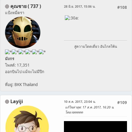
คุณชาย ( 737 )
28 มิ.ย. 2017, 15:06 น.
#108
แป้งหมี่ตรา
สู่ความโดดเดี่ยว อันไกลโพ้น
มังกร
โพสต์: 17,351
ออกบินไป แม้จะไม่มีปีก
ที่อยู่: BKK Thailand
Layiji
10 ส.ค. 2017, 23:04 น.
#109
แก้ไขล่าสุด
: 17 ส.ค. 2017, 16:20 น.
โดย iannnnn