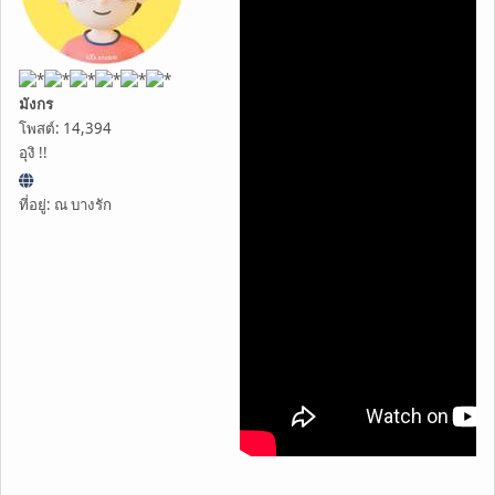
มังกร
โพสต์: 14,394
อุงิ !!
ที่อยู่: ณ บางรัก