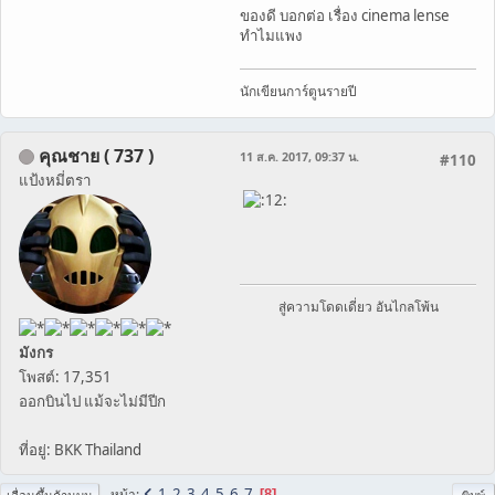
ของดี บอกต่อ เรื่อง cinema lense
ทำไมแพง
นักเขียนการ์ตูนรายปี
คุณชาย ( 737 )
11 ส.ค. 2017, 09:37 น.
#110
แป้งหมี่ตรา
สู่ความโดดเดี่ยว อันไกลโพ้น
มังกร
โพสต์: 17,351
ออกบินไป แม้จะไม่มีปีก
ที่อยู่: BKK Thailand
1
2
3
4
5
6
7
หน้า
8